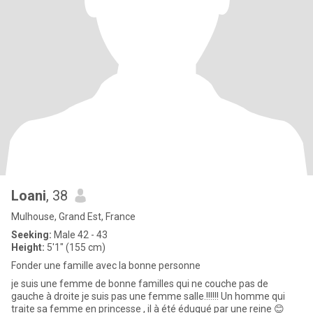
Loani
, 38
Mulhouse, Grand Est, France
Seeking:
Male 42 - 43
Height:
5'1" (155 cm)
Fonder une famille avec la bonne personne
je suis une femme de bonne familles qui ne couche pas de
gauche à droite je suis pas une femme salle.!!!!!! Un homme qui
traite sa femme en princesse , il à été éduqué par une reine 😊