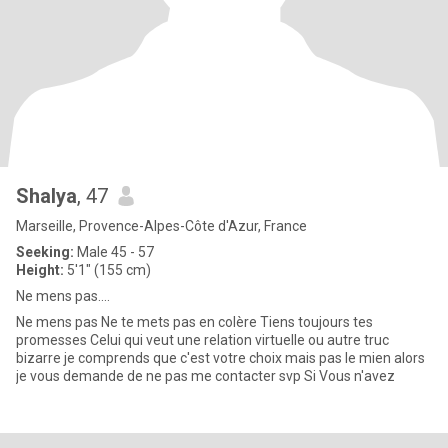
Shalya
, 47
Marseille, Provence-Alpes-Côte d'Azur, France
Seeking:
Male 45 - 57
Height:
5'1" (155 cm)
Ne mens pas....
Ne mens pas Ne te mets pas en colère Tiens toujours tes
promesses Celui qui veut une relation virtuelle ou autre truc
bizarre je comprends que c'est votre choix mais pas le mien alors
je vous demande de ne pas me contacter svp Si Vous n'avez