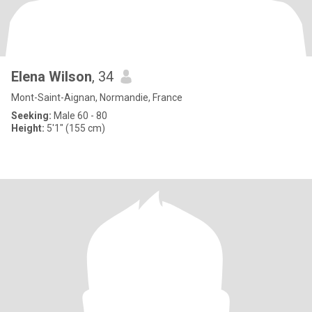
Elena Wilson
, 34
Mont-Saint-Aignan, Normandie, France
Seeking:
Male 60 - 80
Height:
5'1" (155 cm)