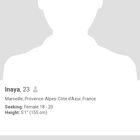
Inaya
, 23
Marseille, Provence-Alpes-Côte d'Azur, France
Seeking:
Female 18 - 20
Height:
5'1" (155 cm)