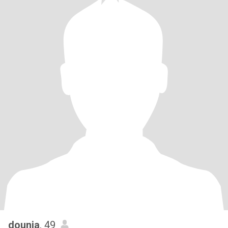
dounia
, 49