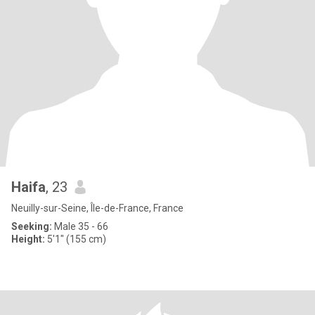
Haifa
, 23
Neuilly-sur-Seine, Île-de-France, France
Seeking:
Male 35 - 66
Height:
5'1" (155 cm)