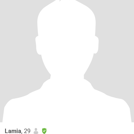
Lamia
, 29