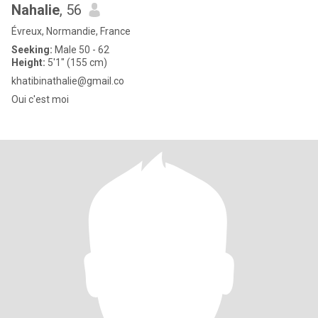
Nahalie
, 56
Évreux, Normandie, France
Seeking:
Male 50 - 62
Height:
5'1" (155 cm)
khatibinathalie@gmail.co
Oui c'est moi