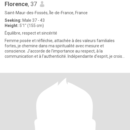
Florence
, 37
Saint-Maur-des-Fossés, Île-de-France, France
Seeking:
Male 37 - 43
Height:
5'1" (155 cm)
Équilibre, respect et sincérité
Femme posée et réfléchie, attachée à des valeurs familiales
fortes, je chemine dans ma spiritualité avec mesure et
conscience. J’accorde de l’importance au respect, à la
communication et à l’authenticité. Indépendante d’esprit, je crois
aux relatio