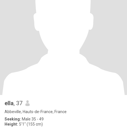
ella
, 37
Abbeville, Hauts-de-France, France
Seeking:
Male 35 - 49
Height:
5'1" (155 cm)