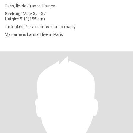
Paris, Île-de-France, France
Seeking:
Male 32 - 37
Height:
5'1" (155 cm)
I'm looking for a serious man to marry
My name is Lamia, I live in Paris