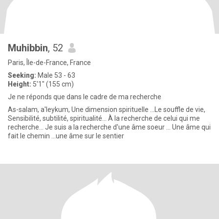
Muhibbin
, 52
Paris, Île-de-France, France
Seeking:
Male 53 - 63
Height:
5'1" (155 cm)
Je ne réponds que dans le cadre de ma recherche
As-salam, a'leykum, Une dimension spirituelle ...Le souffle de vie,
Sensibilité, subtilité, spiritualité... À la recherche de celui qui me
recherche... Je suis a la recherche d'une âme soeur ... Une âme qui
fait le chemin ...une âme sur le sentier