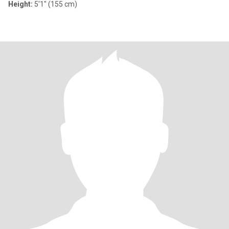
Height:
5'1" (155 cm)