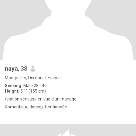
naya
, 38
Montpellier, Occitanie, France
Seeking:
Male 28 - 46
Height:
5'1" (155 cm)
relation sérieuse en vue d'un mariage
Romantique,douce,attentionnée