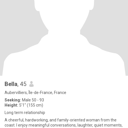
Bella
, 45
Aubervilliers, Île-de-France, France
Seeking:
Male 50 - 93
Height:
5'1" (155 cm)
Long term relationship
A cheerful, hardworking, and family-oriented woman from the
coast. I enjoy meaningful conversations, laughter, quiet moments,