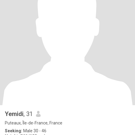
Yemidi
, 31
Puteaux, Île-de-France, France
Seeking:
Male 30 - 46