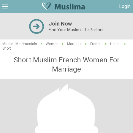
Login
Join Now
Find Your Muslim Life Partner
Muslim Matrimonials
>
Women
>
Marriage
>
French
>
Height
>
Short
Short Muslim French Women For
Marriage