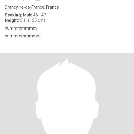
Drancy, Île-de-France, France
Seeking:
Male 46 - 47
Height:
5'1" (155 cm)
hummmmmmm
hummmmmmmm