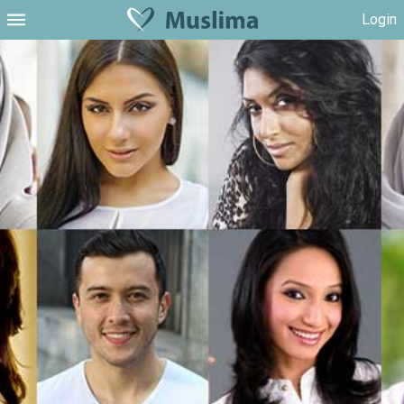
Login