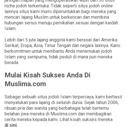
jaringan mapan yang mengoperasikan lebih dari 30 situs
niche jodoh terkemuka. Tidak seperti situs jodoh online
lainnya situs kami murni diperuntukkan bagi mereka yang
mencari lajang Muslim untuk berkencan dan membina
hubungan serius menuju pernikahan sesuai dengan kaidah
Islam.
Lebih dari 5 juta lajang anggota kami berasal dari Amerika
Serikat, Eropa, Asia, Timur Tengah dan negara lainnya. Kami
berkomitmen untuk membantu Anda menemukan jodoh
Islam yang sempurna, tidak peduli di mana pun mereka
berada.
Mulai Kisah Sukses Anda Di
Muslima.com
Sebagai sebuah situs jodoh Islam terpercaya, kami berhasil
menyatukan para lajang di seluruh dunia. Sejak tahun 2006,
ribuan pria dan wanita yang berbahagia telah bertemu
belahan jiwa mereka di Muslima.com dan membagikan
cerita mereka kepada kami. Lihat kisah sukses mereka
di sini
.