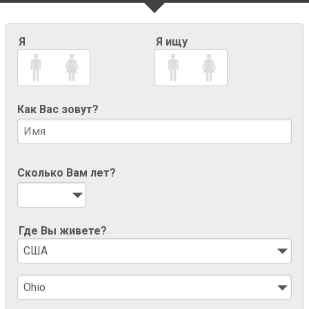
Я
Я ищу
Как Вас зовут?
Сколько Вам лет?
Где Вы живете?