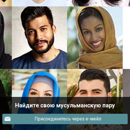
Найдите свою мусульманскую пару
Присоединитесь через е-мейл