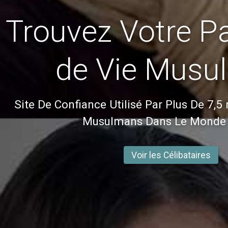
Trouvez Votre Pa
de Vie Musu
Site De Confiance Utilisé Par Plus De 7,5
Musulmans Dans Le Monde 
Voir les Célibataires