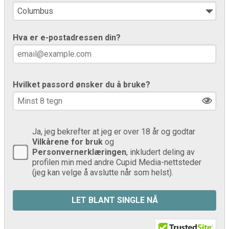
Hva er e-postadressen din?
Hvilket passord ønsker du å bruke?
Ja, jeg bekrefter at jeg er over 18 år og godtar
Vilkårene for bruk
og
Personvernerklæringen
, inkludert deling av
profilen min med andre Cupid Media-nettsteder
(jeg kan velge å avslutte når som helst).