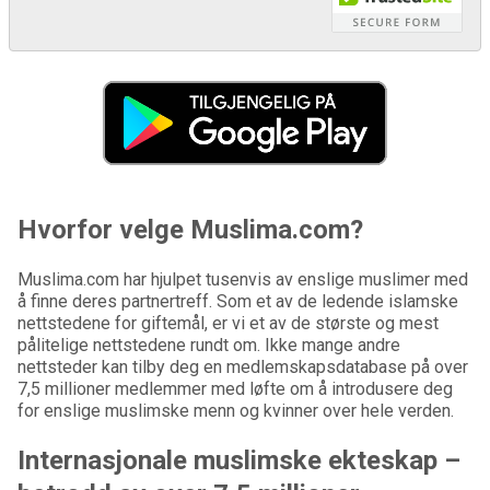
Hvorfor velge Muslima.com?
Muslima.com har hjulpet tusenvis av enslige muslimer med
å finne deres partnertreff. Som et av de ledende islamske
nettstedene for giftemål, er vi et av de største og mest
pålitelige nettstedene rundt om. Ikke mange andre
nettsteder kan tilby deg en medlemskapsdatabase på over
7,5 millioner medlemmer med løfte om å introdusere deg
for enslige muslimske menn og kvinner over hele verden.
Internasjonale muslimske ekteskap –