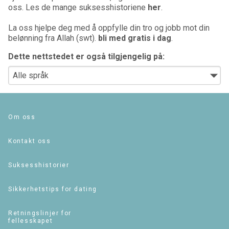
oss. Les de mange suksesshistoriene
her
.
La oss hjelpe deg med å oppfylle din tro og jobb mot din
belønning fra Allah (swt).
bli med gratis i dag
.
Dette nettstedet er også tilgjengelig på:
Om oss
Kontakt oss
Suksesshistorier
Sikkerhetstips for dating
Retningslinjer for
fellesskapet