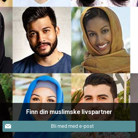
Finn din muslimske livspartner
Bli med med e-post