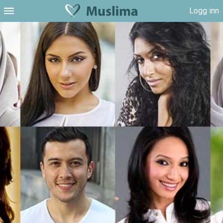
Logg inn