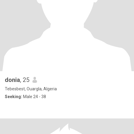
donia
, 25
Tebesbest, Ouargla, Algeria
Seeking:
Male 24 - 38