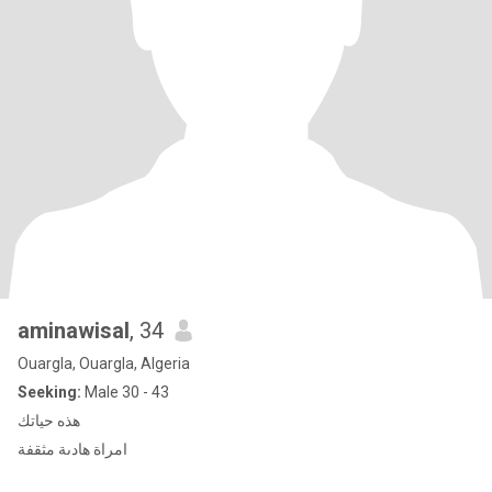
aminawisal
, 34
Ouargla, Ouargla, Algeria
Seeking:
Male 30 - 43
هذه حياتك
امراة هادىة مثقفة