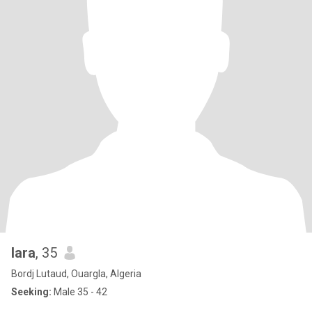
lara
, 35
Bordj Lutaud, Ouargla, Algeria
Seeking:
Male 35 - 42