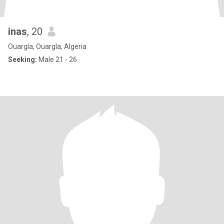
inas
, 20
Ouargla, Ouargla, Algeria
Seeking:
Male 21 - 26