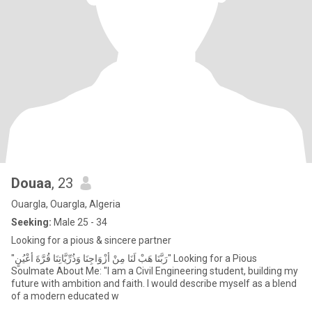
Douaa
, 23
Ouargla, Ouargla, Algeria
Seeking:
Male 25 - 34
Looking for a pious & sincere partner
"رَبَّنَا هَبْ لَنَا مِنْ أَزْوَاجِنَا وَذُرِّيَّاتِنَا قُرَّةَ أَعْيُنٍ" Looking for a Pious
Soulmate About Me: "I am a Civil Engineering student, building my
future with ambition and faith. I would describe myself as a blend
of a modern educated w