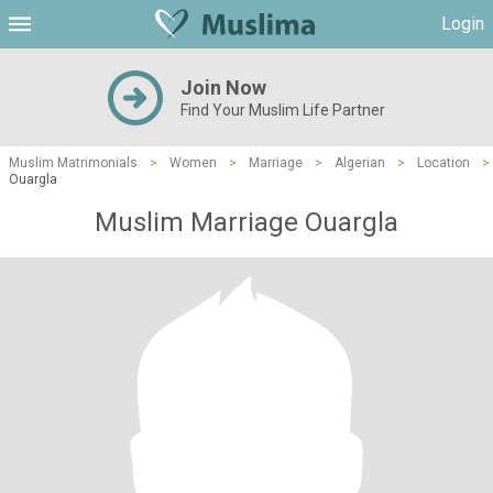
Login
Join Now
Find Your Muslim Life Partner
Muslim Matrimonials
>
Women
>
Marriage
>
Algerian
>
Location
>
Ouargla
Muslim Marriage Ouargla