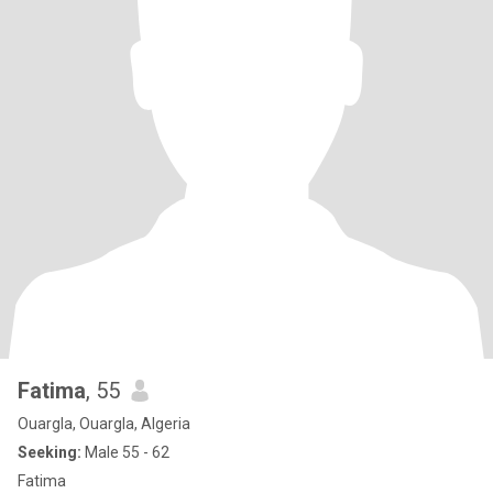
Fatima
, 55
Ouargla, Ouargla, Algeria
Seeking:
Male 55 - 62
Fatima