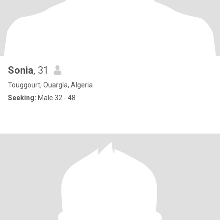
Sonia
, 31
Touggourt, Ouargla, Algeria
Seeking:
Male 32 - 48