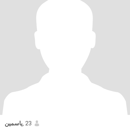
ياسمين
, 23