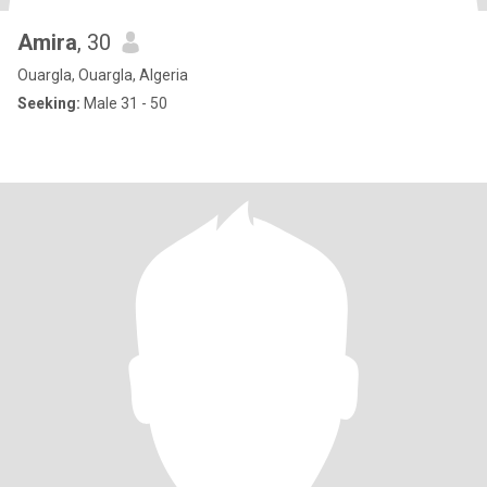
Amira
, 30
Ouargla, Ouargla, Algeria
Seeking:
Male 31 - 50