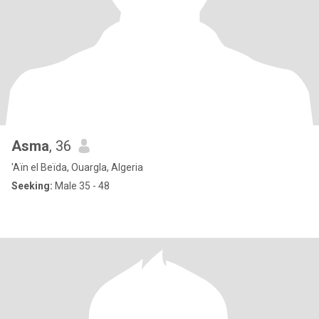
Asma
, 36
'Aïn el Beïda, Ouargla, Algeria
Seeking:
Male 35 - 48