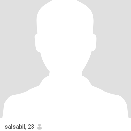
salsabil
, 23