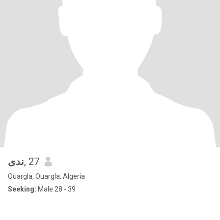
ندى
, 27
Ouargla, Ouargla, Algeria
Seeking:
Male 28 - 39