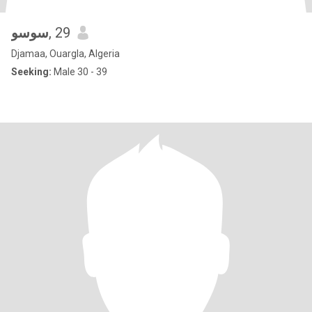
سوسو
, 29
Djamaa, Ouargla, Algeria
Seeking:
Male 30 - 39