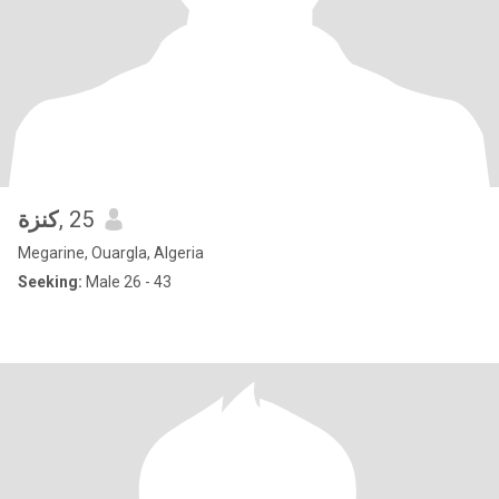
كنزة
, 25
Megarine, Ouargla, Algeria
Seeking:
Male 26 - 43