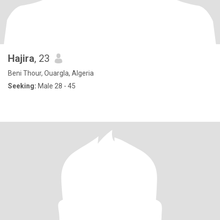
Hajira
, 23
Beni Thour, Ouargla, Algeria
Seeking:
Male 28 - 45