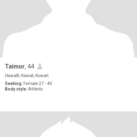
Taimor
, 44
Ḥawallī, Hawali, Kuwait
Seeking:
Female 27 - 40
Body style:
Athletic