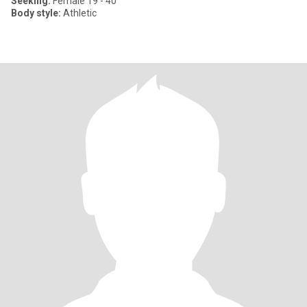
Seeking:
Female 19 - 40
Body style:
Athletic