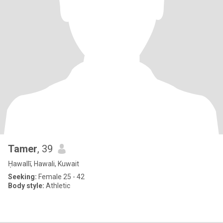
Tamer
, 39
Ḥawallī, Hawali, Kuwait
Seeking:
Female 25 - 42
Body style:
Athletic