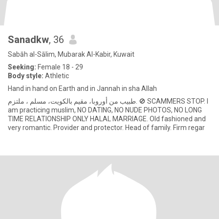
Sanadkw
, 36
Sabāh al-Sālim, Mubarak Al-Kabir, Kuwait
Seeking:
Female 18 - 29
Body style:
Athletic
Hand in hand on Earth and in Jannah in sha Allah
طبيب من أوروبا، مقيم بالكويت، مسلم ، ملتزم. 🚫 SCAMMERS STOP. I
am practicing muslim, NO DATING, NO NUDE PHOTOS, NO LONG
TIME RELATIONSHIP ONLY HALAL MARRIAGE. Old fashioned and
very romantic. Provider and protector. Head of family. Firm regar