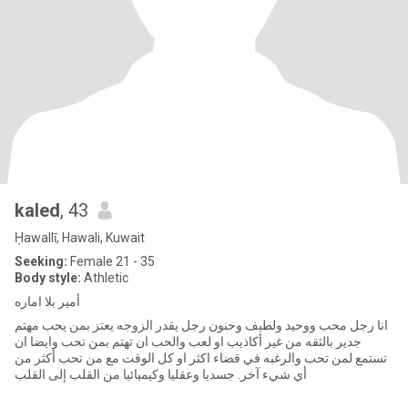
kaled
, 43
Ḥawallī, Hawali, Kuwait
Seeking:
Female 21 - 35
Body style:
Athletic
أمير بلا اماره
انا رجل محب ووحيد ولطيف وحنون رجل يقدر الزوجه يعتز بمن يحب مهتم
جدير بالثقه من غير أكاذيب او لعب والحب ان تهتم بمن تحب وايضا ان
تستمع لمن تحب والرغبه في قضاء اكثر او كل الوقت مع من تحب أكثر من
أي شيء آخر. جسديا وعقليا وكيميائيا من القلب إلى القلب