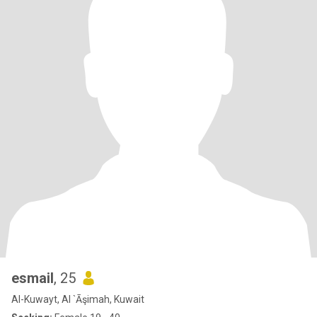
esmail
, 25
Al-Kuwayt, Al `Āşimah, Kuwait