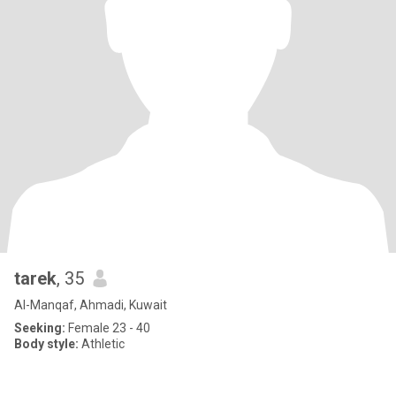
tarek
, 35
Al-Manqaf, Ahmadi, Kuwait
Seeking:
Female 23 - 40
Body style:
Athletic