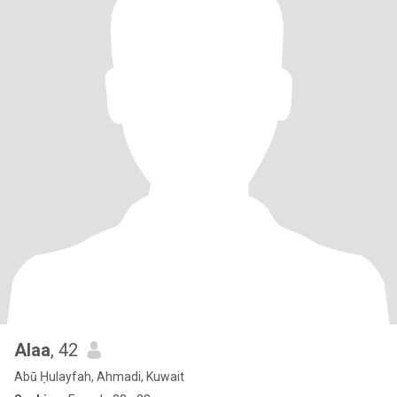
Alaa
, 42
Abū Ḥulayfah, Ahmadi, Kuwait