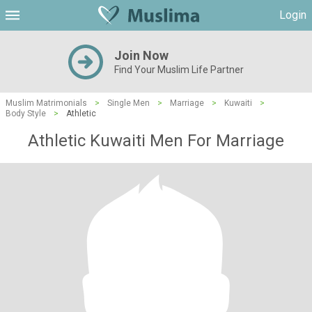
Login
Join Now
Find Your Muslim Life Partner
Muslim Matrimonials
>
Single Men
>
Marriage
>
Kuwaiti
>
Body Style
>
Athletic
Athletic Kuwaiti Men For Marriage