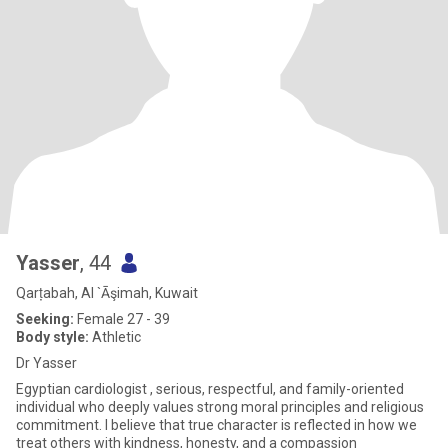
Yasser
, 44
Qarṭabah, Al `Āşimah, Kuwait
Seeking:
Female 27 - 39
Body style:
Athletic
Dr Yasser
Egyptian cardiologist , serious, respectful, and family-oriented
individual who deeply values strong moral principles and religious
commitment. I believe that true character is reflected in how we
treat others with kindness, honesty, and a compassion