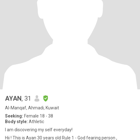
AYAN
, 31
Al-Manqaf, Ahmadi, Kuwait
Seeking:
Female 18 - 38
Body style:
Athletic
I am discovering my self everyday!
Hii ! This is Ayan 30 years old Rule 1 - God fearing person ,