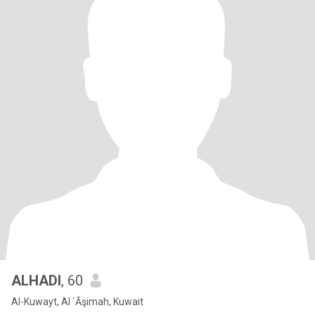
ALHADI
, 60
Al-Kuwayt, Al `Āşimah, Kuwait