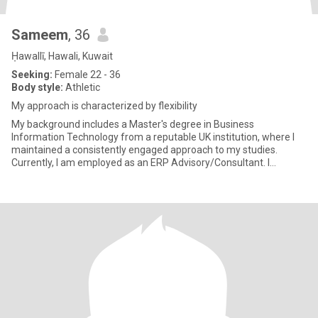
Sameem
, 36
Ḥawallī, Hawali, Kuwait
Seeking:
Female 22 - 36
Body style:
Athletic
My approach is characterized by flexibility
My background includes a Master's degree in Business
Information Technology from a reputable UK institution, where I
maintained a consistently engaged approach to my studies.
Currently, I am employed as an ERP Advisory/Consultant. I
cultivate a flexi