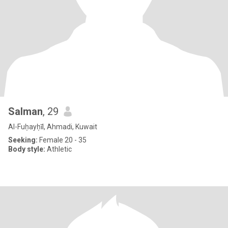
Salman
, 29
Al-Fuḥayḥīl, Ahmadi, Kuwait
Seeking:
Female 20 - 35
Body style:
Athletic