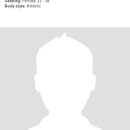
Seeking:
Female 33 - 38
Body style:
Athletic