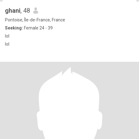
ghani
, 48
Pontoise, Île-de-France, France
Seeking:
Female 24 - 39
lol
lol