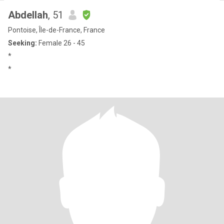
Abdellah
, 51
Pontoise, Île-de-France, France
Seeking:
Female 26 - 45
*
*