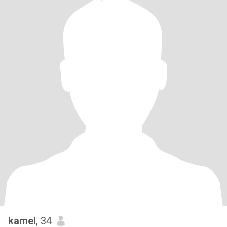
kamel
, 34