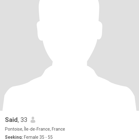
Said
, 33
Pontoise, Île-de-France, France
Seeking:
Female 35 - 55