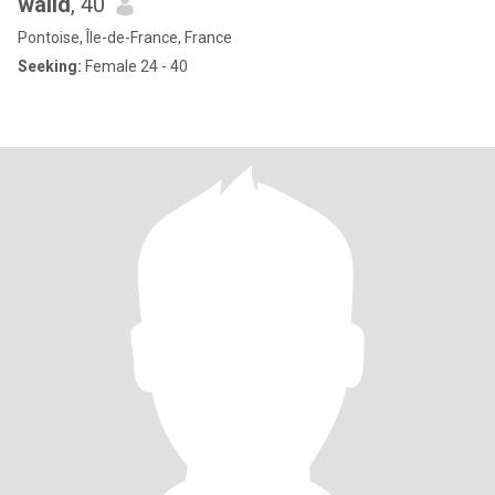
walid
, 40
Pontoise, Île-de-France, France
Seeking:
Female 24 - 40