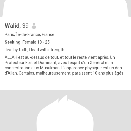
Walid
, 39
Paris, Île-de-France, France
Seeking:
Female 18 - 25
I live by faith, I lead with strength.
ALLAH est au-dessus de tout, et tout le reste vient après. Un
Protecteur Fort et Dominant, avec l’esprit d’un Général et la
concentration d’un Musulman. L’apparence physique est un don
d’Allah. Certains, malheureusement, paraissent 10 ans plus âgés