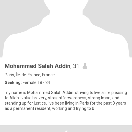
Mohammed Salah Addin
, 31
Paris, Île-de-France, France
Seeking:
Female 18 - 34
my name is Mohammed Salah Addin. striving to live a life pleasing
to Allah.I value bravery, straightforwardness, strong Iman, and
standing up for justice. I’ve been living in Paris for the past 3 years
as a permanent resident, working and trying to b