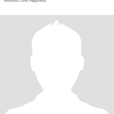
Kindness, Love, Happiness.