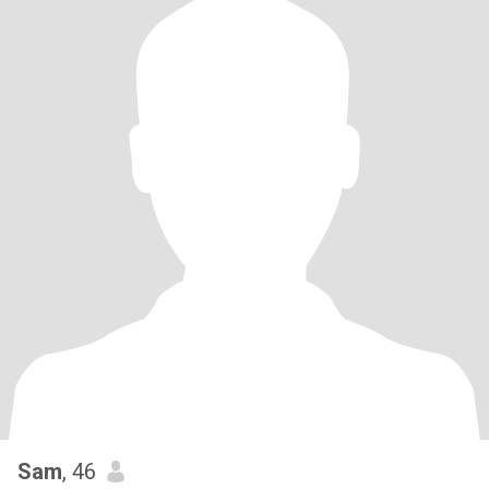
Sam
, 46