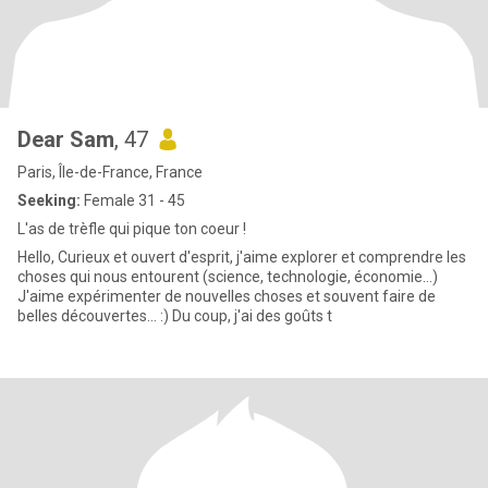
Dear Sam
, 47
Paris, Île-de-France, France
Seeking:
Female 31 - 45
L'as de trèfle qui pique ton coeur !
Hello, Curieux et ouvert d'esprit, j'aime explorer et comprendre les
choses qui nous entourent (science, technologie, économie...)
J'aime expérimenter de nouvelles choses et souvent faire de
belles découvertes... :) Du coup, j'ai des goûts t