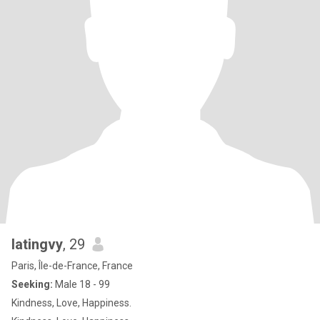
latingvy
, 29
Paris, Île-de-France, France
Seeking:
Male 18 - 99
Kindness, Love, Happiness.