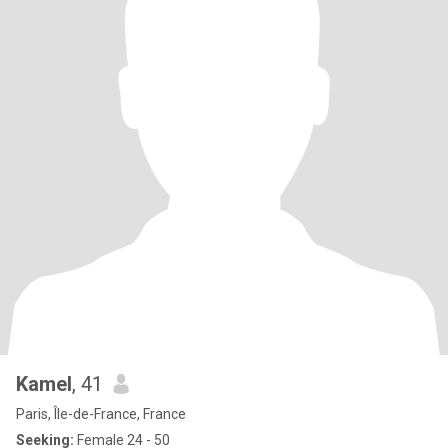
Kamel
, 41
Paris, Île-de-France, France
Seeking:
Female 24 - 50