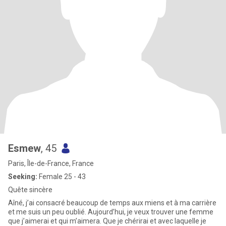
Esmew
, 45
Paris, Île-de-France, France
Seeking:
Female 25 - 43
Quête sincère
Aîné, j’ai consacré beaucoup de temps aux miens et à ma carrière
et me suis un peu oublié. Aujourd’hui, je veux trouver une femme
que j’aimerai et qui m’aimera. Que je chérirai et avec laquelle je