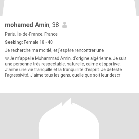
mohamed Amin
, 38
Paris, Île-de-France, France
Seeking:
Female 18 - 40
Je recherche ma moitié, et j'espère rencontrer une
🫶Je m'appelle Muhammad Amin, d'origine algérienne. Je suis
une personne très respectable, naturelle, calme et sportive.
J'aime une vie tranquille et la tranquillité d'esprit. Je déteste
l'agressivité. J'aime tous les gens, quelle que soit leur descr