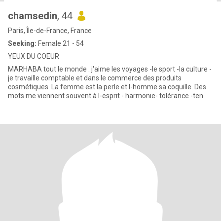
chamsedin
, 44
Paris, Île-de-France, France
Seeking:
Female 21 - 54
YEUX DU COEUR
MARHABA tout le monde . j'aime les voyages -le sport -la culture -
je travaille comptable et dans le commerce des produits
cosmétiques. La femme est la perle et l-homme sa coquille. Des
mots me viennent souvent à l-esprit - harmonie- tolérance -ten