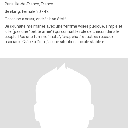
Paris, Île-de-France, France
Seeking:
Female 30 - 42
Occasion à saisir, en très bon état !
Je souhaite me marier avec une femme voilée pudique, simple et
jolie (pas une "petite amie") qui connait le rôle de chacun dans le
couple. Pas une femme "insta", "snapchat" et autres réseaux
asociaux. Grâce à Dieu, j'ai une situation sociale stable e