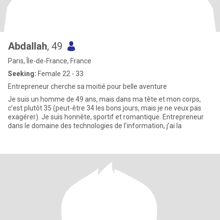
Abdallah
, 49
Paris, Île-de-France, France
Seeking:
Female 22 - 33
Entrepreneur cherche sa moitié pour belle aventure
Je suis un homme de 49 ans, mais dans ma tête et mon corps,
c’est plutôt 35 (peut-être 34 les bons jours, mais je ne veux pas
exagérer). Je suis honnête, sportif et romantique. Entrepreneur
dans le domaine des technologies de l’information, j’ai la