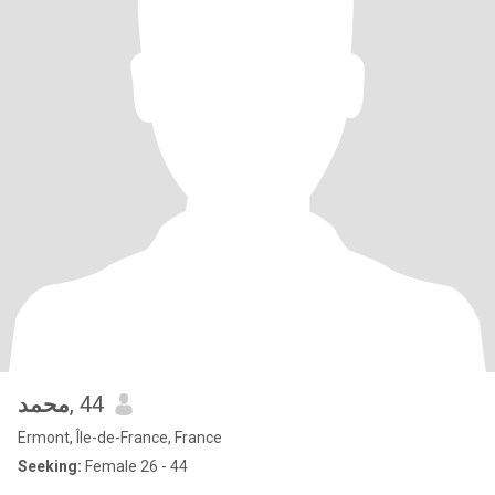
محمد
, 44
Ermont, Île-de-France, France
Seeking:
Female 26 - 44