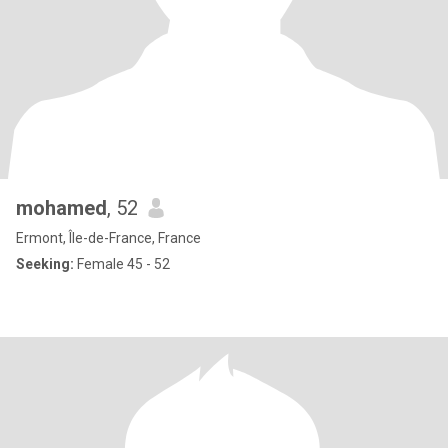
mohamed
, 52
Ermont, Île-de-France, France
Seeking:
Female 45 - 52