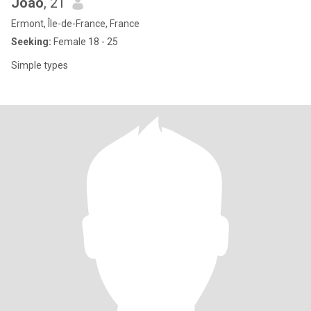
Joao
, 21
Ermont, Île-de-France, France
Seeking:
Female 18 - 25
Simple types