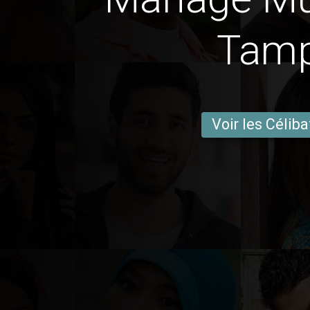
Tam
Voir les Céliba