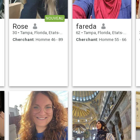
NOUVEAU
Rose
fareda
30
•
Tampa, Florida, Etats-Unis
62
•
Tampa, Florida, Etats-Unis
Cherchant:
Homme 46 - 89
Cherchant:
Homme 55 - 66