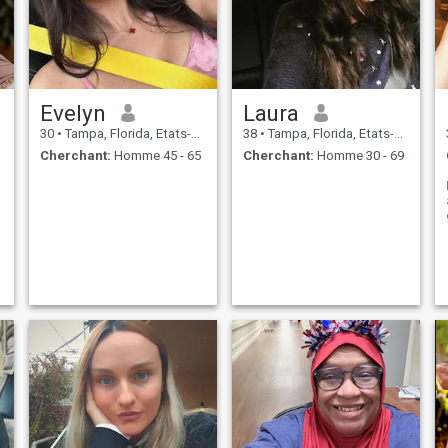
Evelyn
Laura
30
•
Tampa, Florida, Etats-Unis
38
•
Tampa, Florida, Etats-Unis
Cherchant:
Homme 45 - 65
Cherchant:
Homme 30 - 69