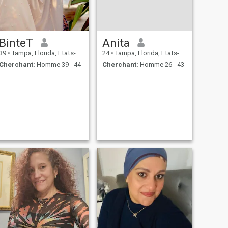
BinteT
Anita
39
•
Tampa, Florida, Etats-Unis
24
•
Tampa, Florida, Etats-Unis
Cherchant:
Homme 39 - 44
Cherchant:
Homme 26 - 43