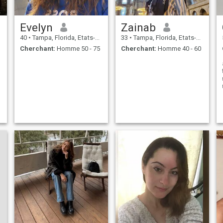
Evelyn
Zainab
40
•
Tampa, Florida, Etats-Unis
33
•
Tampa, Florida, Etats-Unis
Cherchant:
Homme 50 - 75
Cherchant:
Homme 40 - 60