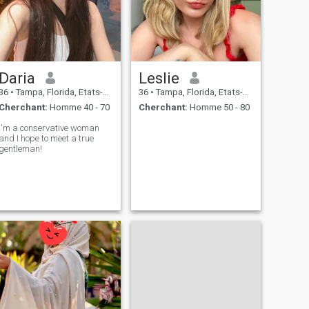
Daria
Leslie
36
•
Tampa, Florida, Etats-Unis
36
•
Tampa, Florida, Etats-Unis
Cherchant:
Homme 40 - 70
Cherchant:
Homme 50 - 80
I'm a conservative woman
and I hope to meet a true
gentleman!