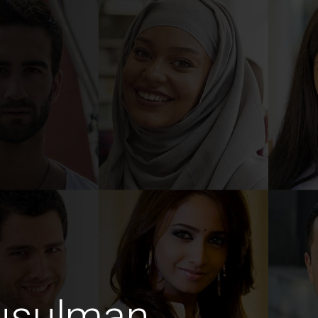
usulman