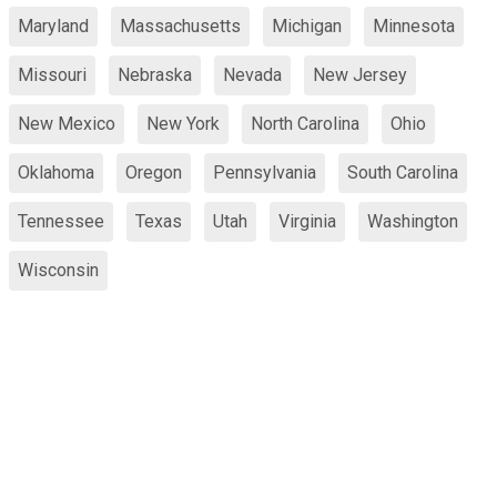
Maryland
Massachusetts
Michigan
Minnesota
Missouri
Nebraska
Nevada
New Jersey
New Mexico
New York
North Carolina
Ohio
Oklahoma
Oregon
Pennsylvania
South Carolina
Tennessee
Texas
Utah
Virginia
Washington
Wisconsin