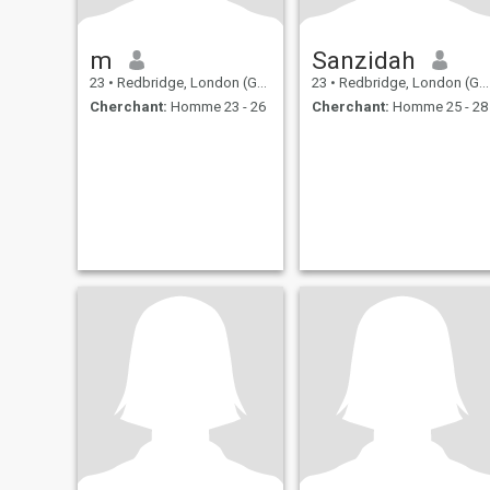
m
Sanzidah
23
•
Redbridge, London (Greater), Royaume Uni
23
•
Redbridge, London (Greater), Royaume Uni
Cherchant:
Homme 23 - 26
Cherchant:
Homme 25 - 28