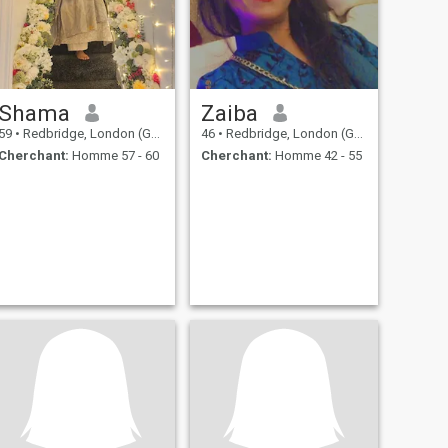
Shama
Zaiba
59
•
Redbridge, London (Greater), Royaume Uni
46
•
Redbridge, London (Greater), Royaume Uni
Cherchant:
Homme 57 - 60
Cherchant:
Homme 42 - 55