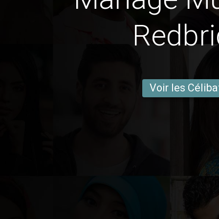
Redbr
Voir les Céliba