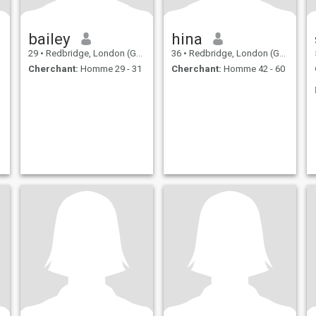
bailey
hina
29
•
Redbridge, London (Greater), Royaume Uni
36
•
Redbridge, London (Greater), Royaume Uni
Cherchant:
Homme 29 - 31
Cherchant:
Homme 42 - 60