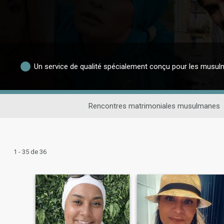
Un service de qualité spécialement conçu pour les musu
Rencontres matrimoniales musulmanes
1 - 35 de 36