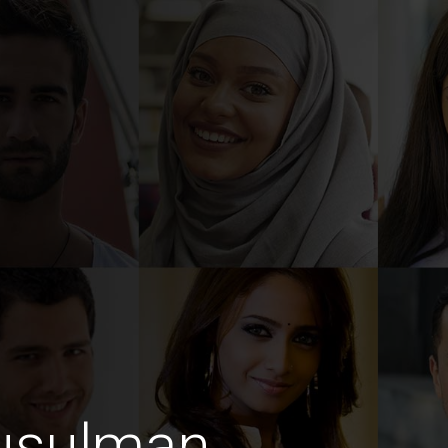
usulman