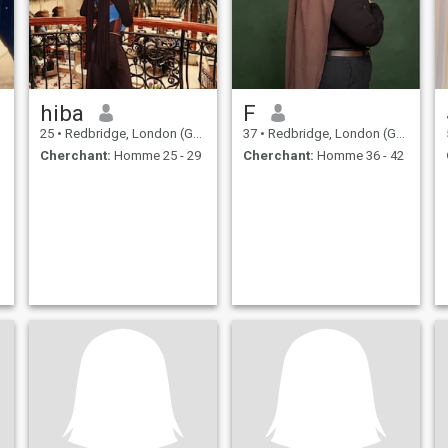
hiba
F
25
•
Redbridge, London (Greater), Royaume Uni
37
•
Redbridge, London (Greater), Royaume Uni
Cherchant:
Homme 25 - 29
Cherchant:
Homme 36 - 42