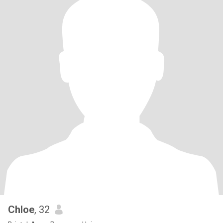
Chloe
, 32