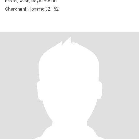
Bristol, Avon, Royaume Uni
Cherchant:
Homme 32 - 52