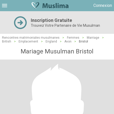
Connexion
Inscription Gratuite
Trouvez Votre Partenaire de Vie Musulman
Rencontres matrimoniales musulmanes
>
Femmes
>
Marriage
>
British
>
Emplacement
>
England
>
Avon
>
Bristol
Mariage Musulman Bristol