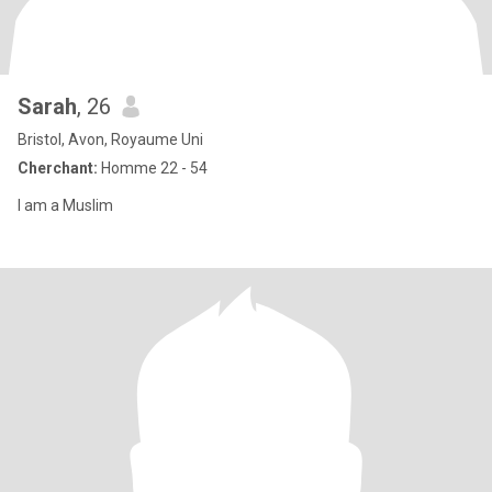
Sarah
, 26
Bristol, Avon, Royaume Uni
Cherchant:
Homme 22 - 54
I am a Muslim