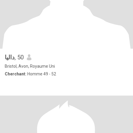
داليا
, 50
Bristol, Avon, Royaume Uni
Cherchant:
Homme 49 - 52