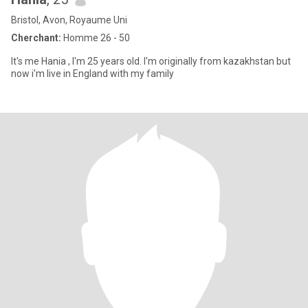
Bristol, Avon, Royaume Uni
Cherchant:
Homme 26 - 50
It's me Hania , I'm 25 years old. I'm originally from kazakhstan but
now i'm live in England with my family