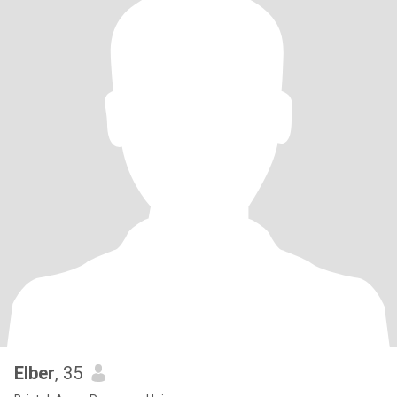
Elber
, 35