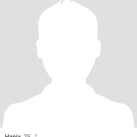
Hania
, 25