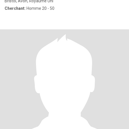
Bristol, Avon, Royaume Uni
Cherchant:
Homme 20 - 50