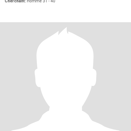
Cherchant:
Homme 31 - 40