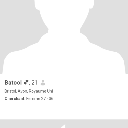
Batool 💕
, 21
Bristol, Avon, Royaume Uni
Cherchant:
Femme 27 - 36