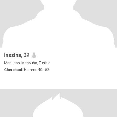
inssina
, 39
Manūbah, Manouba, Tunisie
Cherchant:
Homme 40 - 53