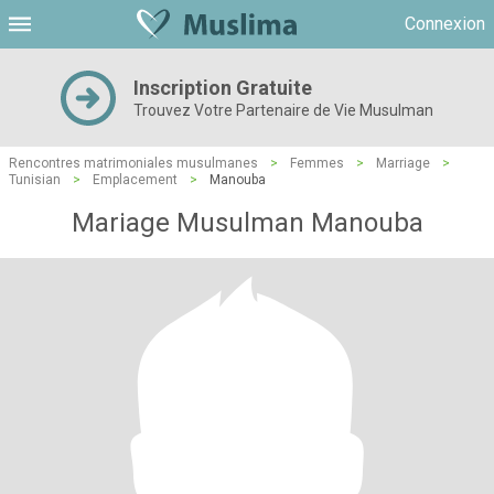
Connexion
Inscription Gratuite
Trouvez Votre Partenaire de Vie Musulman
Rencontres matrimoniales musulmanes
>
Femmes
>
Marriage
>
Tunisian
>
Emplacement
>
Manouba
Mariage Musulman Manouba