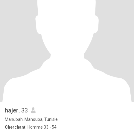
hajer
, 33
Manūbah, Manouba, Tunisie
Cherchant:
Homme 33 - 54