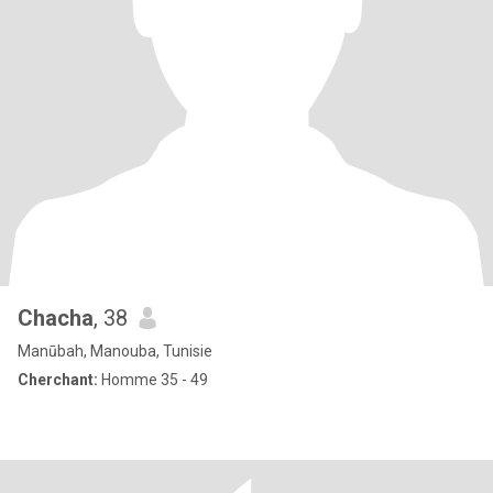
Chacha
, 38
Manūbah, Manouba, Tunisie
Cherchant:
Homme 35 - 49