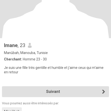
Imane
, 23
Manūbah, Manouba, Tunisie
Cherchant:
Homme 23 - 30
Je suis une fille très gentille et humble et j’aime ceux qui m’aime
en retour
Suivant
Vous pourriez aussi être intéressés par: