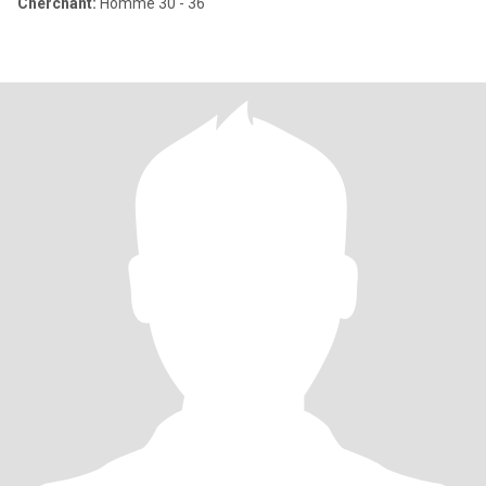
Cherchant:
Homme 30 - 36