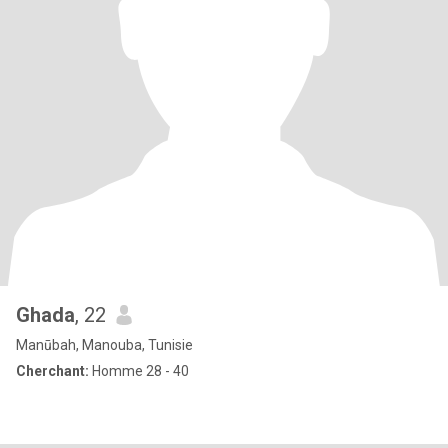
Ghada
, 22
Manūbah, Manouba, Tunisie
Cherchant:
Homme 28 - 40