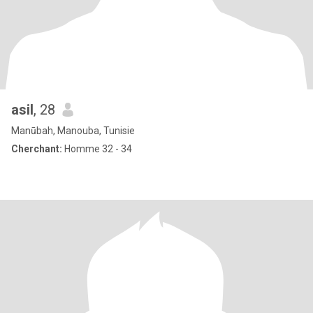
asil
, 28
Manūbah, Manouba, Tunisie
Cherchant:
Homme 32 - 34