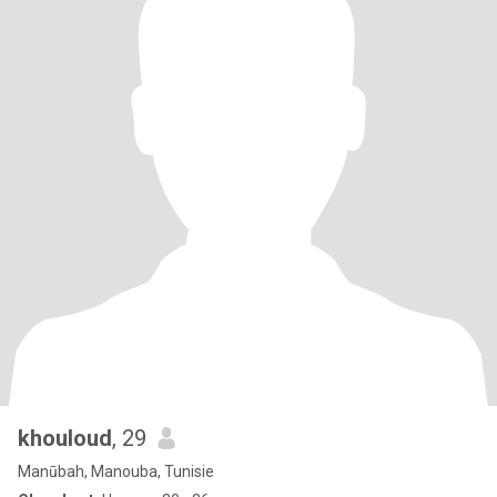
khouloud
, 29
Manūbah, Manouba, Tunisie