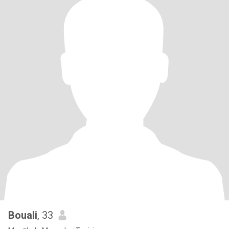
Bouali
, 33