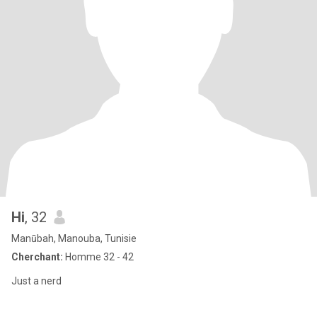
Hi
, 32
Manūbah, Manouba, Tunisie
Cherchant:
Homme 32 - 42
Just a nerd