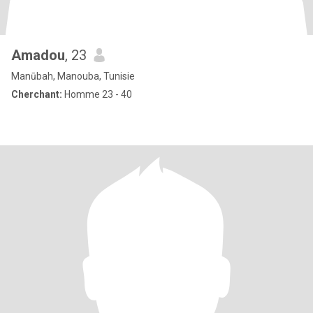
Amadou
, 23
Manūbah, Manouba, Tunisie
Cherchant:
Homme 23 - 40