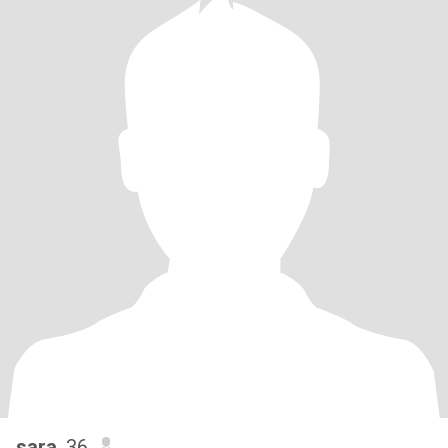
sara
, 36