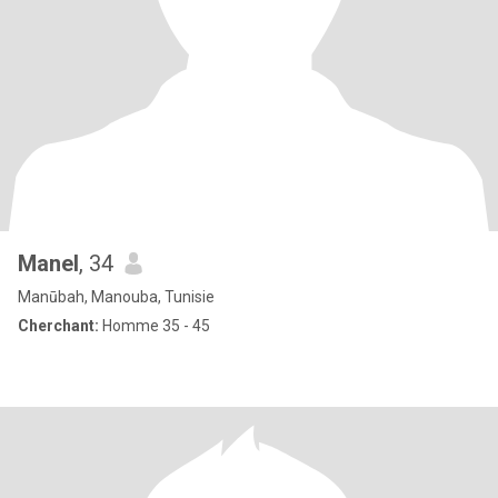
Manel
, 34
Manūbah, Manouba, Tunisie
Cherchant:
Homme 35 - 45