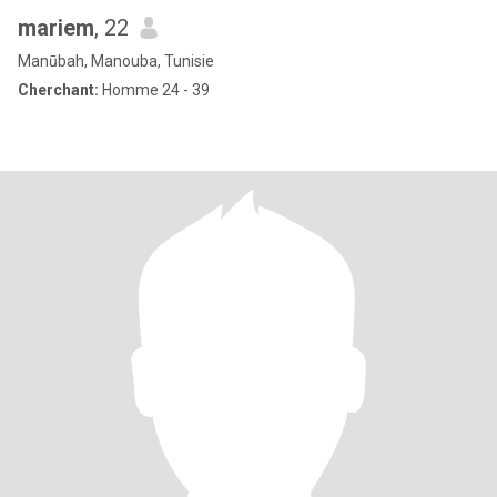
mariem
, 22
Manūbah, Manouba, Tunisie
Cherchant:
Homme 24 - 39