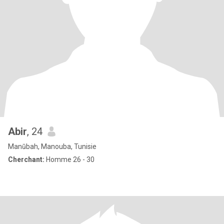
Abir
, 24
Manūbah, Manouba, Tunisie
Cherchant:
Homme 26 - 30