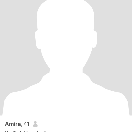
Amira
, 41