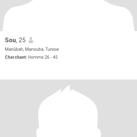
Sou
, 25
Manūbah, Manouba, Tunisie
Cherchant:
Homme 26 - 45