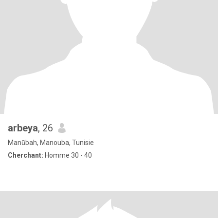
arbeya
, 26
Manūbah, Manouba, Tunisie
Cherchant:
Homme 30 - 40