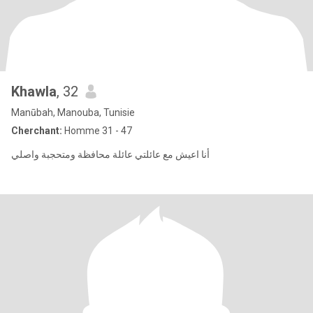
Khawla
, 32
Manūbah, Manouba, Tunisie
Cherchant:
Homme 31 - 47
أنا اعيش مع عائلتي عائلة محافظة ومتحجبة واصلي