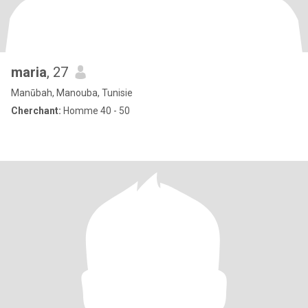
maria
, 27
Manūbah, Manouba, Tunisie
Cherchant:
Homme 40 - 50