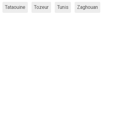
Tataouine
Tozeur
Tunis
Zaghouan