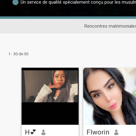
Un service de qualité spécialement conçu pour les musu
Rencontres matrimonial
1 - 30 de 30
H💕
Flworin