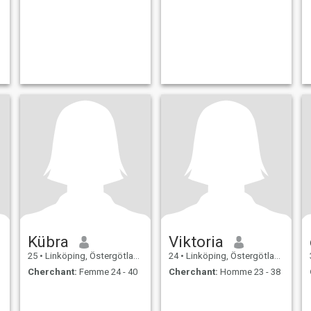
Kübra
Viktoria
25
•
Linköping, Östergötland, Suède
24
•
Linköping, Östergötland, Suède
Cherchant:
Femme 24 - 40
Cherchant:
Homme 23 - 38