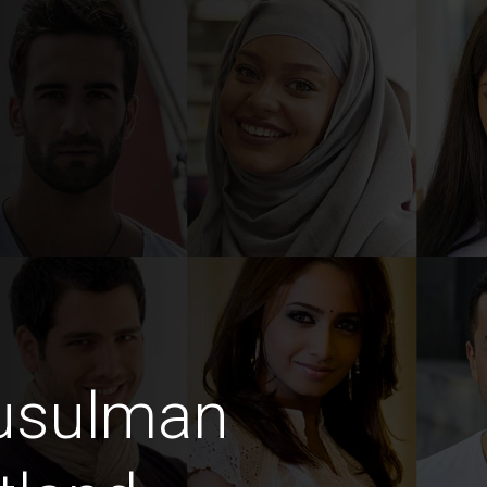
usulman