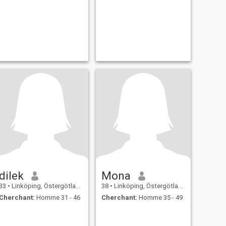
dilek
Mona
33
•
Linköping, Östergötland, Suède
38
•
Linköping, Östergötland, Suède
Cherchant:
Homme 31 - 46
Cherchant:
Homme 35 - 49