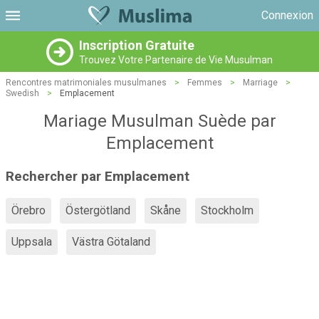
Connexion
Inscription Gratuite
Trouvez Votre Partenaire de Vie Musulman
Rencontres matrimoniales musulmanes
>
Femmes
>
Marriage
>
Swedish
>
Emplacement
Mariage Musulman Suède par
Emplacement
Rechercher par Emplacement
Örebro
Östergötland
Skåne
Stockholm
Uppsala
Västra Götaland