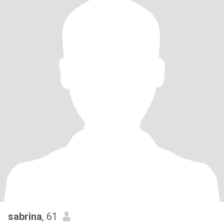
sabrina
, 61