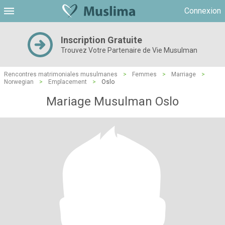
Connexion
Inscription Gratuite
Trouvez Votre Partenaire de Vie Musulman
Rencontres matrimoniales musulmanes
>
Femmes
>
Marriage
>
Norwegian
>
Emplacement
>
Oslo
Mariage Musulman Oslo