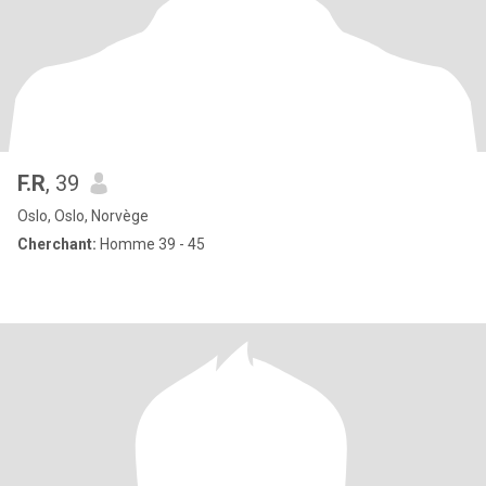
F.R
, 39
Oslo, Oslo, Norvège
Cherchant:
Homme 39 - 45