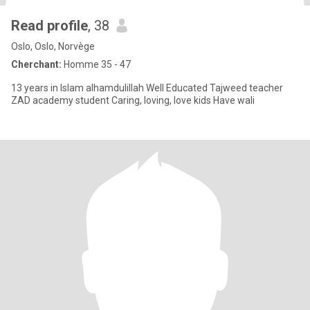
Read profile
, 38
Oslo, Oslo, Norvège
Cherchant:
Homme 35 - 47
13 years in Islam alhamdulillah Well Educated Tajweed teacher
ZAD academy student Caring, loving, love kids Have wali