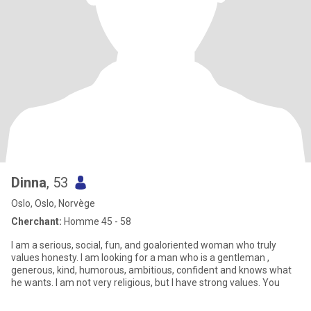
Dinna
, 53
Oslo, Oslo, Norvège
Cherchant:
Homme 45 - 58
I am a serious, social, fun, and goaloriented woman who truly
values honesty. I am looking for a man who is a gentleman ,
generous, kind, humorous, ambitious, confident and knows what
he wants. I am not very religious, but I have strong values. You