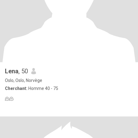
Lena
, 50
Oslo, Oslo, Norvège
Cherchant:
Homme 40 - 75
🫠🫠