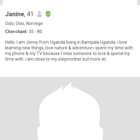
Janine
, 41
Oslo, Oslo, Norvège
Cherchant:
35 - 80
Hello: I am Jenny from Uganda living in Kampala Uganda..i love
learning new things, love nature & adventure.i spent my time with
my phone & my TV because I miss someone to love & spend my
time with..i am close to my stepmother but more wi