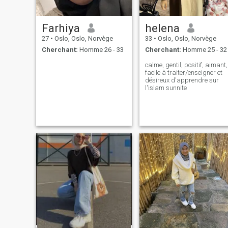
Farhiya
helena
27
•
Oslo, Oslo, Norvège
33
•
Oslo, Oslo, Norvège
Cherchant:
Homme 26 - 33
Cherchant:
Homme 25 - 32
calme, gentil, positif, aimant,
facile à traiter/enseigner et
désireux d'apprendre sur
l'islam sunnite