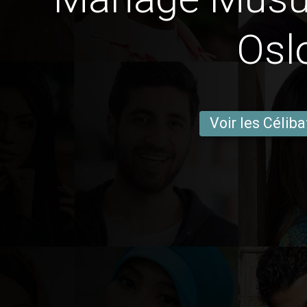
Osl
Voir les Céliba