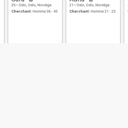
35
•
Oslo, Oslo, Norvège
21
•
Oslo, Oslo, Norvège
Cherchant:
Homme 36 - 45
Cherchant:
Homme 21 - 25
Nasro
Lovely
23
•
Oslo, Oslo, Norvège
28
•
Oslo, Oslo, Norvège