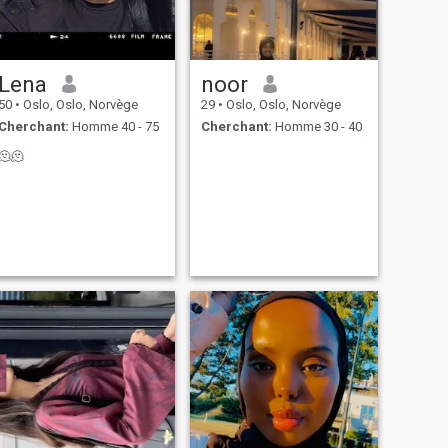
Lena
noor
50
•
Oslo, Oslo, Norvège
29
•
Oslo, Oslo, Norvège
Cherchant:
Homme 40 - 75
Cherchant:
Homme 30 - 40
🫠🫠