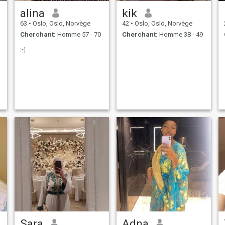
alina
kik
63
•
Oslo, Oslo, Norvège
42
•
Oslo, Oslo, Norvège
Cherchant:
Homme 57 - 70
Cherchant:
Homme 38 - 49
:-)
Sara
Adna