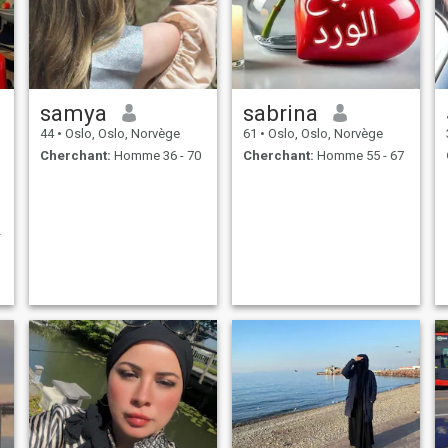
samya
sabrina
44
•
Oslo, Oslo, Norvège
61
•
Oslo, Oslo, Norvège
Cherchant:
Homme 36 - 70
Cherchant:
Homme 55 - 67
a
n