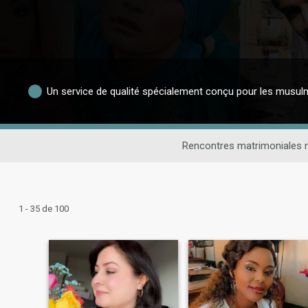
Un service de qualité spécialement conçu pour les musu
Rencontres matrimoniales
1 - 35 de 100