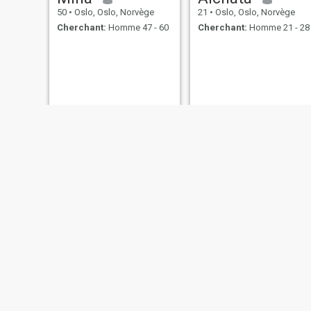
50
•
Oslo, Oslo, Norvège
21
•
Oslo, Oslo, Norvège
Cherchant:
Homme 47 - 60
Cherchant:
Homme 21 - 28
Samaira
Red Apple
37
•
Oslo, Oslo, Norvège
37
•
Oslo, Oslo, Norvège