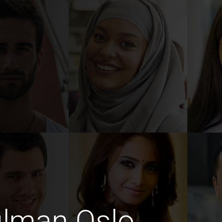
lman Oslo,