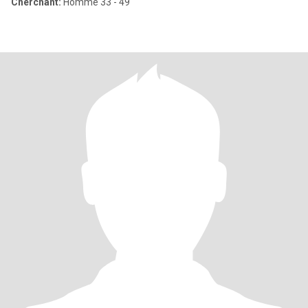
Cherchant:
Homme 33 - 49