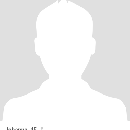
Johanna
, 45