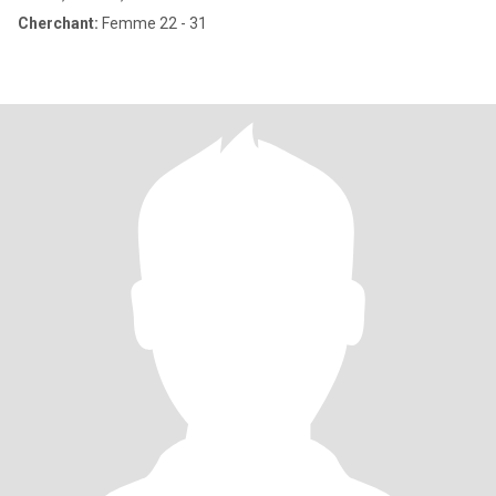
Cherchant:
Femme 22 - 31