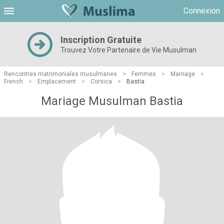
Connexion
Inscription Gratuite
Trouvez Votre Partenaire de Vie Musulman
Rencontres matrimoniales musulmanes
>
Femmes
>
Marriage
>
French
>
Emplacement
>
Corsica
>
Bastia
Mariage Musulman Bastia