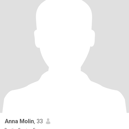
Anna Molin
, 33