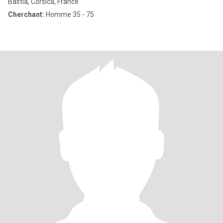
Bastia, Corsica, France
Cherchant:
Homme 35 - 75