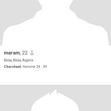
maram
, 22
Blida, Blida, Algérie
Cherchant:
Homme 24 - 39