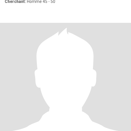
Cherchant:
Homme 45 - 50