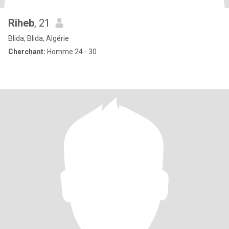
Riheb
, 21
Blida, Blida, Algérie
Cherchant:
Homme 24 - 30