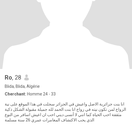
Ro
, 28
Blida, Blida, Algérie
Cherchant:
Homme 24 - 33
انا بنت جزائرية الاصل واعيش في الجزائر سجلت في هذا الموقع على نية
الزواج لمن تكون نيته في زواج انا بنت الحمد لله جميلة مقبولة الشكل ذكية
مثقفة احب الحياة كما انني لا أنسى ديني احب ان اعيش اسافر من النوع
الذي يحب الاكتشاف المغامرات عمري 26 سنة مسلمة