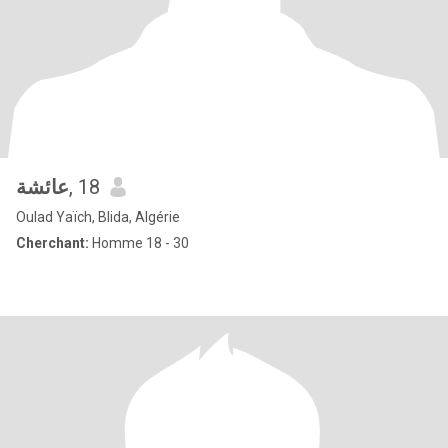
عائشة
, 18
Oulad Yaïch, Blida, Algérie
Cherchant:
Homme 18 - 30