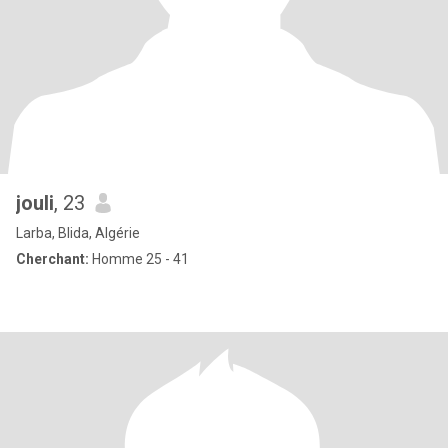
jouli
, 23
Larba, Blida, Algérie
Cherchant:
Homme 25 - 41