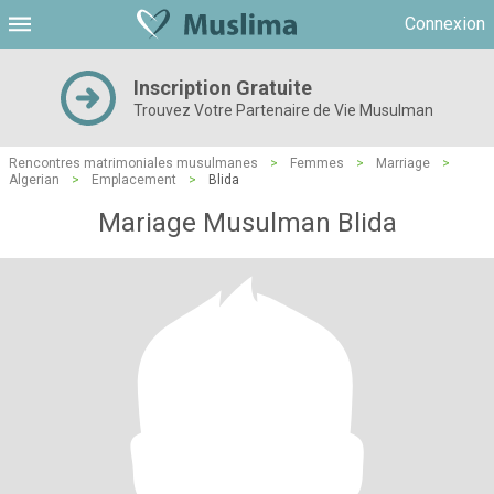
Connexion
Inscription Gratuite
Trouvez Votre Partenaire de Vie Musulman
Rencontres matrimoniales musulmanes
>
Femmes
>
Marriage
>
Algerian
>
Emplacement
>
Blida
Mariage Musulman Blida