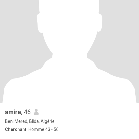
amira
, 46
Beni Mered, Blida, Algérie
Cherchant:
Homme 43 - 56