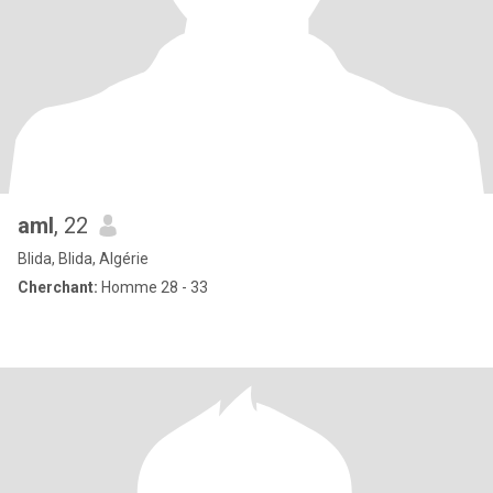
aml
, 22
Blida, Blida, Algérie
Cherchant:
Homme 28 - 33