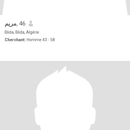
مريم
, 46
Blida, Blida, Algérie
Cherchant:
Homme 43 - 58