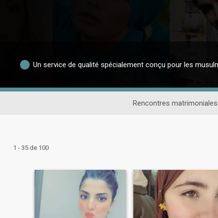
Un service de qualité spécialement conçu pour les musu
Rencontres matrimoniale
1 - 35 de 100