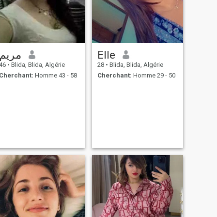
مريم
Elle
46
•
Blida, Blida, Algérie
28
•
Blida, Blida, Algérie
Cherchant:
Homme 43 - 58
Cherchant:
Homme 29 - 50