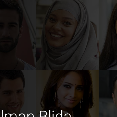
man Blida,