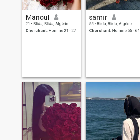
Manoul
samir
21
•
Blida, Blida, Algérie
55
•
Blida, Blida, Algérie
Cherchant:
Homme 21 - 27
Cherchant:
Homme 55 - 64