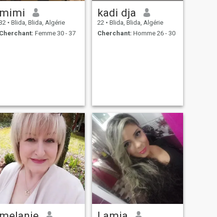
mimi
kadi dja
32
•
Blida, Blida, Algérie
22
•
Blida, Blida, Algérie
Cherchant:
Femme 30 - 37
Cherchant:
Homme 26 - 30
melanie
Lamia