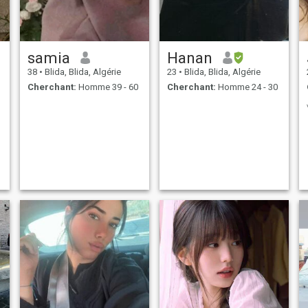
samia
Hanan
38
•
Blida, Blida, Algérie
23
•
Blida, Blida, Algérie
Cherchant:
Homme 39 - 60
Cherchant:
Homme 24 - 30