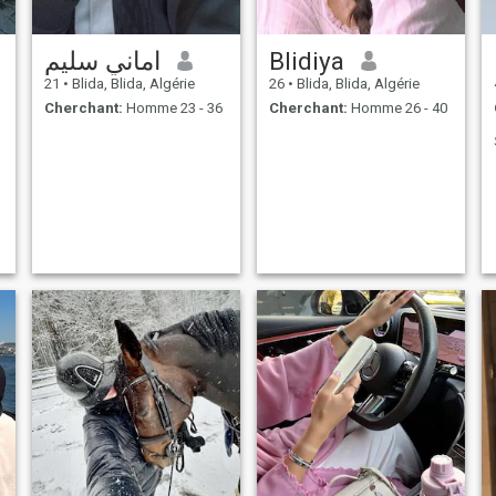
اماني سليم
Blidiya
21
•
Blida, Blida, Algérie
26
•
Blida, Blida, Algérie
Cherchant:
Homme 23 - 36
Cherchant:
Homme 26 - 40