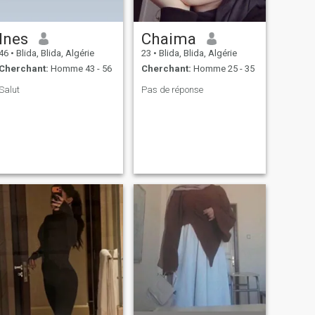
Ines
Chaima
46
•
Blida, Blida, Algérie
23
•
Blida, Blida, Algérie
Cherchant:
Homme 43 - 56
Cherchant:
Homme 25 - 35
Salut
Pas de réponse