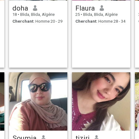
doha
Flaura
18
•
Blida, Blida, Algérie
25
•
Blida, Blida, Algérie
Cherchant:
Homme 20 - 29
Cherchant:
Homme 28 - 34
Soumia
tiziri