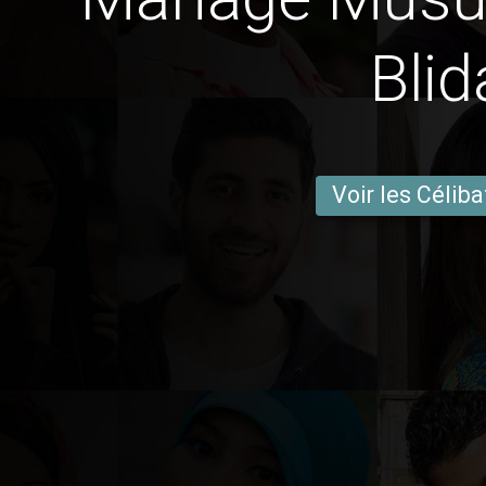
Blid
Voir les Céliba