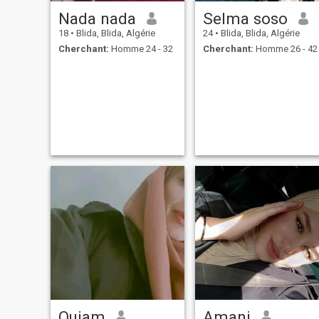
Nada nada
Selma soso
18
•
Blida, Blida, Algérie
24
•
Blida, Blida, Algérie
Cherchant:
Homme 24 - 32
Cherchant:
Homme 26 - 42
Ouiam
Amani