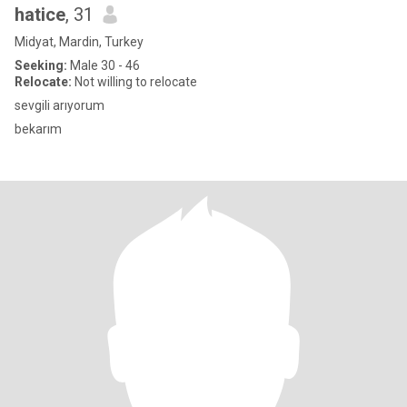
hatice
, 31
Midyat, Mardin, Turkey
Seeking:
Male 30 - 46
Relocate:
Not willing to relocate
sevgili arıyorum
bekarım