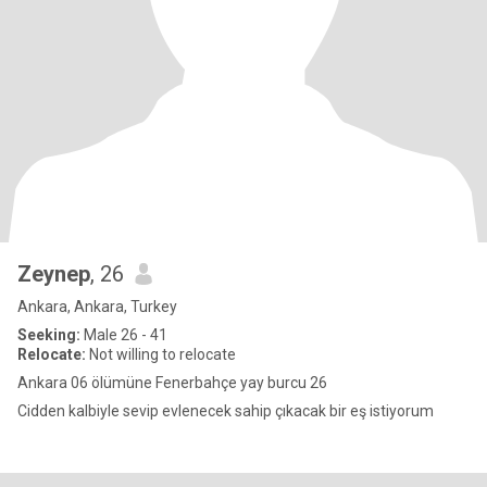
Zeynep
, 26
Ankara, Ankara, Turkey
Seeking:
Male 26 - 41
Relocate:
Not willing to relocate
Ankara 06 ölümüne Fenerbahçe yay burcu 26
Cidden kalbiyle sevip evlenecek sahip çıkacak bir eş istiyorum