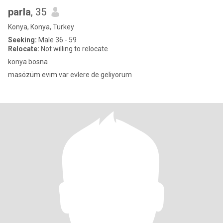
parla
, 35
Konya, Konya, Turkey
Seeking:
Male 36 - 59
Relocate:
Not willing to relocate
konya bosna
masözüm evim var evlere de geliyorum