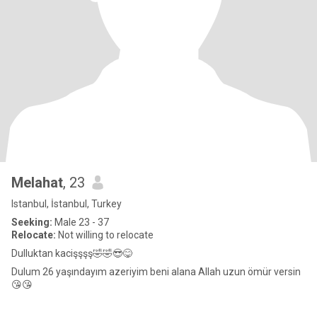
Melahat
, 23
Istanbul, İstanbul, Turkey
Seeking:
Male 23 - 37
Relocate:
Not willing to relocate
Dulluktan kacişşşş🤣🤣😎😋
Dulum 26 yaşındayım azeriyim beni alana Allah uzun ömür versin
😘😘