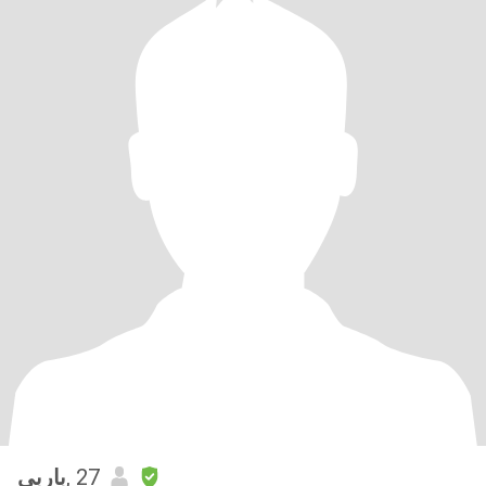
باربي
, 27