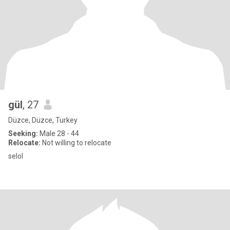
gül
, 27
Düzce, Düzce, Turkey
Seeking:
Male 28 - 44
Relocate:
Not willing to relocate
selol