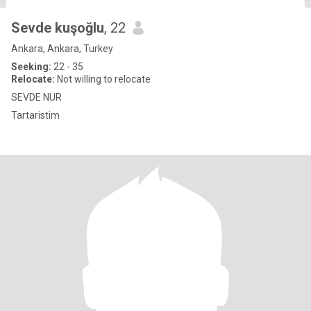
Sevde kuşoğlu
, 22
Ankara, Ankara, Turkey
Seeking:
22 - 35
Relocate:
Not willing to relocate
SEVDE NUR
Tartaristim