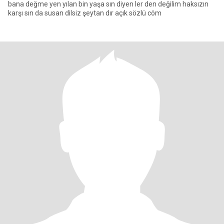
bana değme yen yılan bin yaşa sın diyen ler den değilim haksızın
karşı sın da susan dilsiz şeytan dır açık sözlü cöm