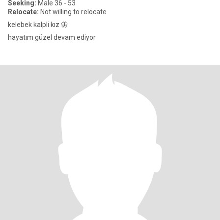
Seeking:
Male 36 - 53
Relocate:
Not willing to relocate
kelebek kalpli kız 🦋
hayatım güzel devam ediyor