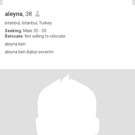
aleyna
, 38
Istanbul, İstanbul, Turkey
Seeking:
Male 35 - 50
Relocate:
Not willing to relocate
aleyna ben
aleyna ben ilişkiyi severim