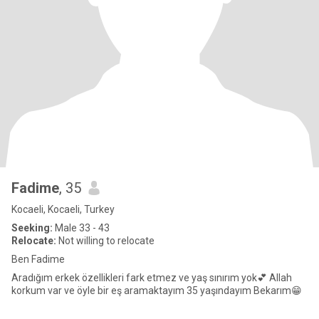
Fadime
, 35
Kocaeli, Kocaeli, Turkey
Seeking:
Male 33 - 43
Relocate:
Not willing to relocate
Ben Fadime
Aradığım erkek özellikleri fark etmez ve yaş sınırım yok💕 Allah
korkum var ve öyle bir eş aramaktayım 35 yaşındayım Bekarım😁