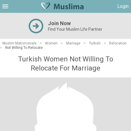
Login
Join Now
Find Your Muslim Life Partner
Muslim Matrimonials
>
Women
>
Marriage
>
Turkish
>
Relocation
>
Not Willing To Relocate
Turkish Women Not Willing To
Relocate For Marriage