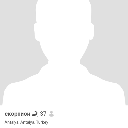
скорпион 🦂
, 37
Antalya, Antalya, Turkey