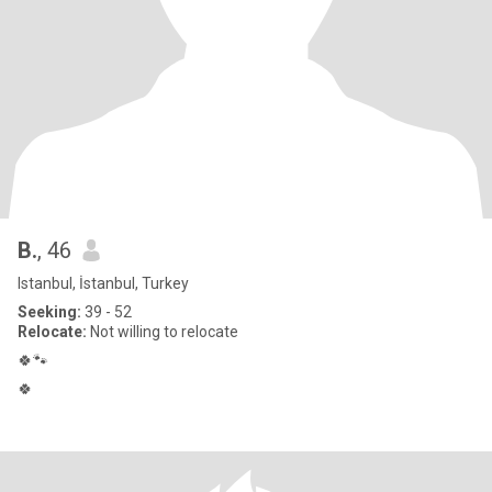
B.
, 46
Istanbul, İstanbul, Turkey
Seeking:
39 - 52
Relocate:
Not willing to relocate
🍀🐾
🍀