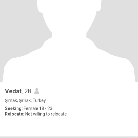
Vedat
, 28
Şırnak, Şırnak, Turkey
Seeking:
Female 18 - 23
Relocate:
Not willing to relocate