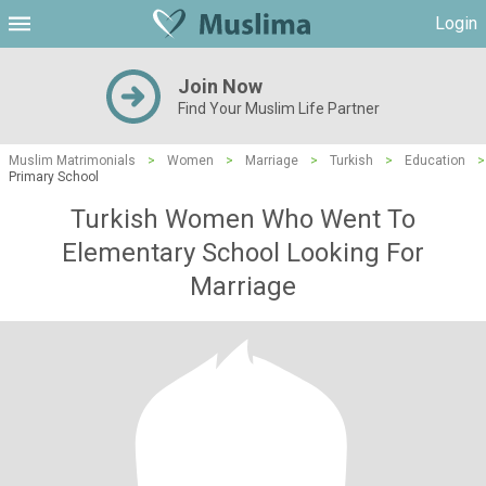
Login
Join Now
Find Your Muslim Life Partner
Muslim Matrimonials
>
Women
>
Marriage
>
Turkish
>
Education
>
Primary School
Turkish Women Who Went To
Elementary School Looking For
Marriage