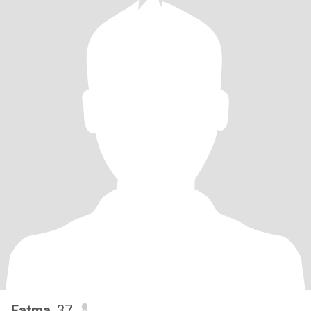
Fatma
, 37