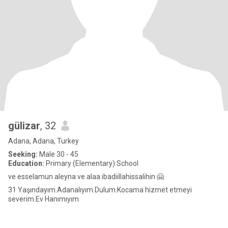
gülizar
, 32
Adana, Adana, Turkey
Seeking:
Male 30 - 45
Education:
Primary (Elementary) School
ve esselamun aleyna ve alaa ibadiillahissalihin 🤗
31 Yaşındayım.Adanalıyım.Dulum.Kocama hizmet etmeyi
severim.Ev Hanımıyım