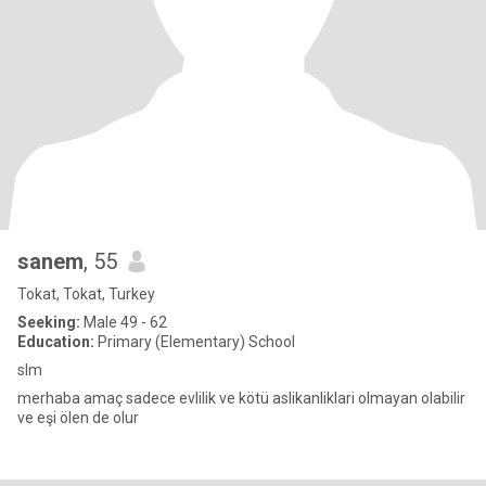
sanem
, 55
Tokat, Tokat, Turkey
Seeking:
Male 49 - 62
Education:
Primary (Elementary) School
slm
merhaba amaç sadece evlilik ve kötü aslikanliklari olmayan olabilir
ve eşi ölen de olur