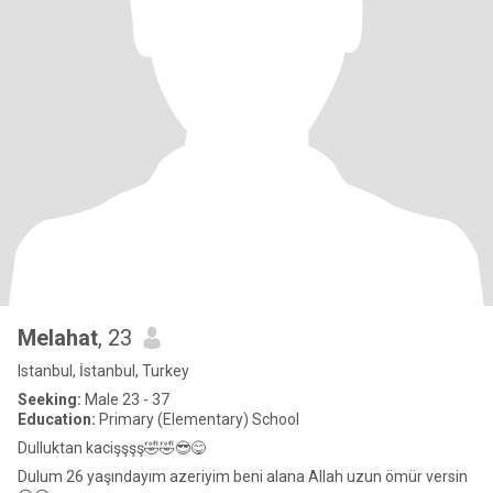
Melahat
, 23
Istanbul, İstanbul, Turkey
Seeking:
Male 23 - 37
Education:
Primary (Elementary) School
Dulluktan kacişşşş🤣🤣😎😋
Dulum 26 yaşındayım azeriyim beni alana Allah uzun ömür versin