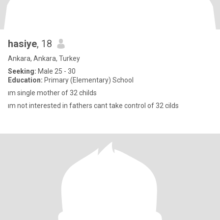
hasiye
, 18
Ankara, Ankara, Turkey
Seeking:
Male 25 - 30
Education:
Primary (Elementary) School
ım single mother of 32 childs
ım not interested in fathers cant take control of 32 cilds