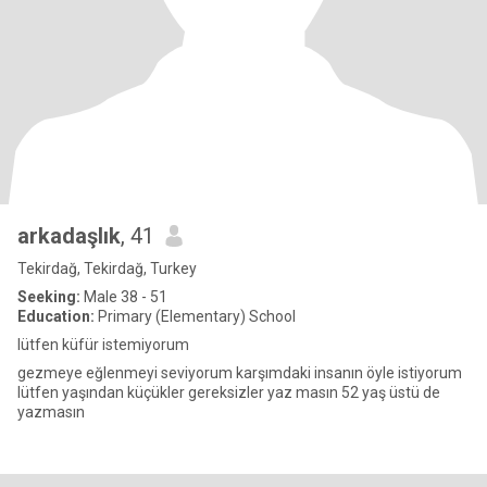
arkadaşlık
, 41
Tekirdağ, Tekirdağ, Turkey
Seeking:
Male 38 - 51
Education:
Primary (Elementary) School
lütfen küfür istemiyorum
gezmeye eğlenmeyi seviyorum karşımdaki insanın öyle istiyorum
lütfen yaşından küçükler gereksizler yaz masın 52 yaş üstü de
yazmasın