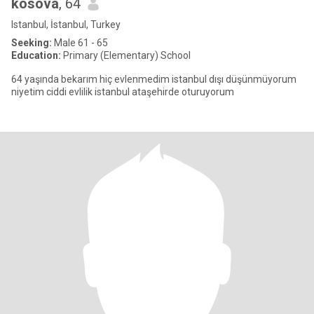
kosova
, 64
Istanbul, İstanbul, Turkey
Seeking:
Male 61 - 65
Education:
Primary (Elementary) School
64 yaşında bekarım hiç evlenmedim istanbul dışı düşünmüyorum
niyetim ciddi evlilik istanbul ataşehirde oturuyorum