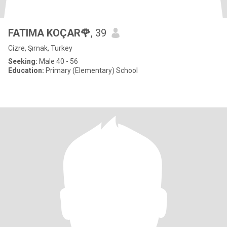
FATIMA KOÇAR🌹
, 39
Cizre, Şırnak, Turkey
Seeking:
Male 40 - 56
Education:
Primary (Elementary) School