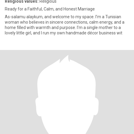
Religious values:
Religious
Ready for a Faithful, Calm, and Honest Marriage
As-salamu alaykum, and welcome to my space. I’m a Tunisian
woman who believes in sincere connections, calm energy, and a
home filled with warmth and purpose. I’m a single mother to a
lovely little girl, and I run my own handmade décor business wit