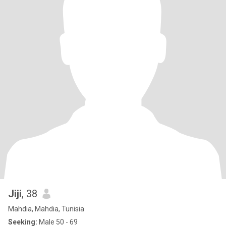
Jiji
, 38
Mahdia, Mahdia, Tunisia
Seeking:
Male 50 - 69