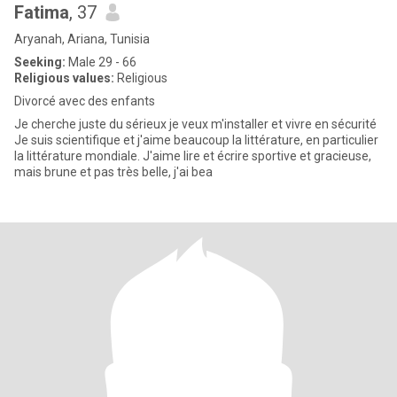
Fatima
, 37
Aryanah, Ariana, Tunisia
Seeking:
Male 29 - 66
Religious values:
Religious
Divorcé avec des enfants
Je cherche juste du sérieux je veux m'installer et vivre en sécurité
Je suis scientifique et j'aime beaucoup la littérature, en particulier
la littérature mondiale. J'aime lire et écrire sportive et gracieuse,
mais brune et pas très belle, j'ai bea