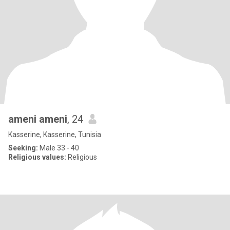
ameni ameni
, 24
Kasserine, Kasserine, Tunisia
Seeking:
Male 33 - 40
Religious values:
Religious