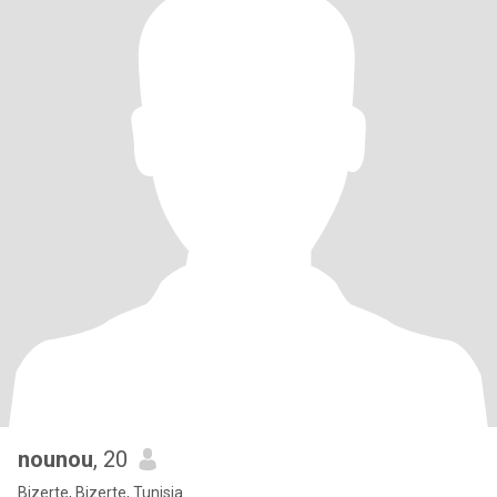
nounou
, 20
Bizerte, Bizerte, Tunisia