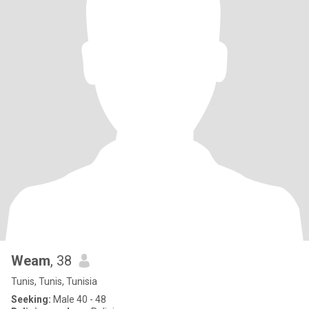
Weam
, 38
Tunis, Tunis, Tunisia
Seeking:
Male 40 - 48