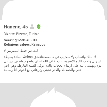
Hanene
, 45
Bizerte, Bizerte, Tunisia
Seeking:
Male 40 - 80
Religious values:
Religious
للجادين فقط المصريين لا
انسانة بسيطة &nbsp;لا املك واتساب ولا سكايب في هالصفحةاعشق
اسرتي واحب القيم الاسرية احب اخاف الله اصلي واصوم واتمنى ان يأتي
يوم ويهديني الله على ارتداء الحجاب والدي توفى السنة الفارطة وهو راض
عني والحمدلله والدتي تحبني وترعاني مع اخوتي انا رسامة