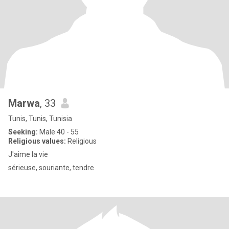
Marwa
, 33
Tunis, Tunis, Tunisia
Seeking:
Male 40 - 55
Religious values:
Religious
J'aime la vie
sérieuse, souriante, tendre