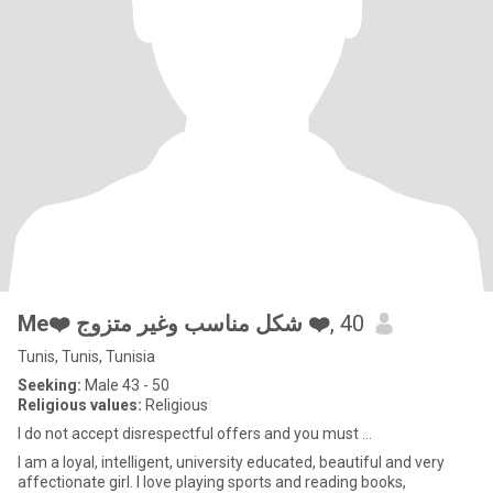
Me❤️ شكل مناسب وغير متزوج ❤️
, 40
Tunis, Tunis, Tunisia
Seeking:
Male 43 - 50
Religious values:
Religious
I do not accept disrespectful offers and you must ...
I am a loyal, intelligent, university educated, beautiful and very
affectionate girl. I love playing sports and reading books,