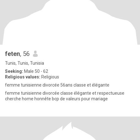
feten
, 56
Tunis, Tunis, Tunisia
Seeking:
Male 50 - 62
Religious values:
Religious
femme tunisienne divorcée 56ans classe et élégante
femme tunisienne divorcée classe élégante et respectueuse
cherche home honnête bcp de valeurs pour mariage