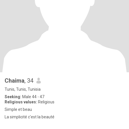
Chaima
, 34
Tunis, Tunis, Tunisia
Seeking:
Male 44 - 47
Religious values:
Religious
Simple et beau
La simplicité c'est la beauté