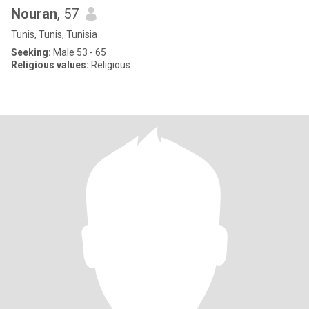
Nouran
, 57
Tunis, Tunis, Tunisia
Seeking:
Male 53 - 65
Religious values:
Religious