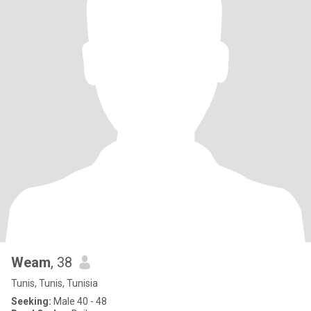
Weam
, 38
Tunis, Tunis, Tunisia
Seeking:
Male 40 - 48