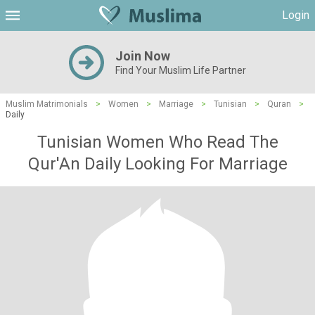
Login
Join Now
Find Your Muslim Life Partner
Muslim Matrimonials
>
Women
>
Marriage
>
Tunisian
>
Quran
>
Daily
Tunisian Women Who Read The
Qur'An Daily Looking For Marriage