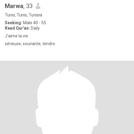
Marwa
, 33
Tunis, Tunis, Tunisia
Seeking:
Male 40 - 55
Read Qur'an:
Daily
J'aime la vie
sérieuse, souriante, tendre