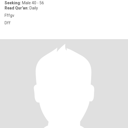
Seeking:
Male 40 - 56
Read Qur'an:
Daily
Fffgv
Dff