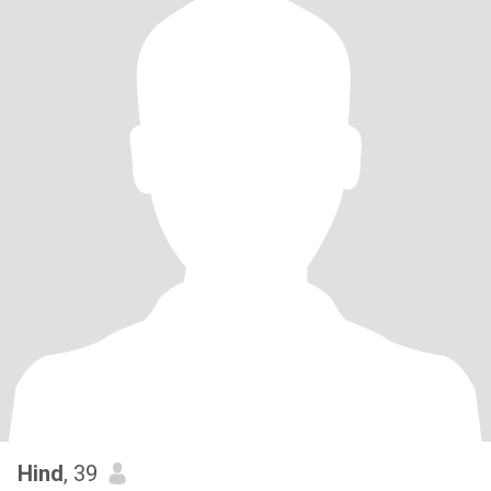
Hind
, 39