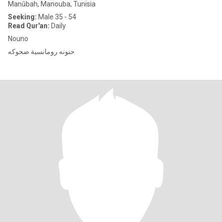
Manūbah, Manouba, Tunisia
Seeking:
Male 35 - 54
Read Qur'an:
Daily
Nouno
حنونه رومانسية ضحوكه