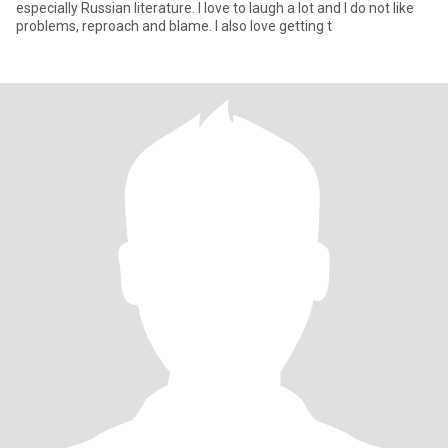
especially Russian literature. I love to laugh a lot and I do not like
problems, reproach and blame. I also love getting t