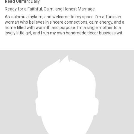
Read Qur'an:
Daily
Ready for a Faithful, Calm, and Honest Marriage
As-salamu alaykum, and welcome to my space. I’m a Tunisian
woman who believes in sincere connections, calm energy, and a
home filled with warmth and purpose. I’m a single mother to a
lovely little girl, and I run my own handmade décor business wit