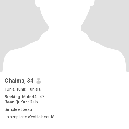
Chaima
, 34
Tunis, Tunis, Tunisia
Seeking:
Male 44 - 47
Read Qur'an:
Daily
Simple et beau
La simplicité c'est la beauté