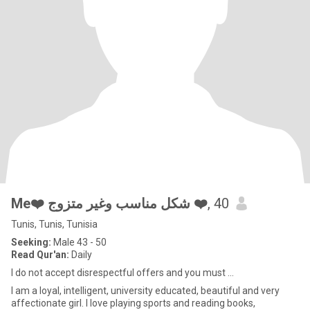
Me❤️ شكل مناسب وغير متزوج ❤️
, 40
Tunis, Tunis, Tunisia
Seeking:
Male 43 - 50
Read Qur'an:
Daily
I do not accept disrespectful offers and you must ...
I am a loyal, intelligent, university educated, beautiful and very
affectionate girl. I love playing sports and reading books,