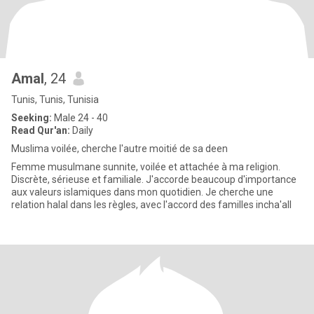
Amal
, 24
Tunis, Tunis, Tunisia
Seeking:
Male 24 - 40
Read Qur'an:
Daily
Muslima voilée, cherche l'autre moitié de sa deen
Femme musulmane sunnite, voilée et attachée à ma religion.
Discrète, sérieuse et familiale. J'accorde beaucoup d'importance
aux valeurs islamiques dans mon quotidien. Je cherche une
relation halal dans les règles, avec l'accord des familles incha'all