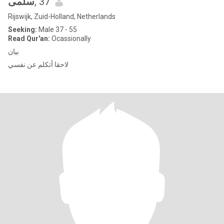
سلمى
, 37
Rijswijk, Zuid-Holland, Netherlands
Seeking:
Male 37 - 55
Read Qur'an:
Ocassionally
بيان
لاحقا أتكلم عن نفسي