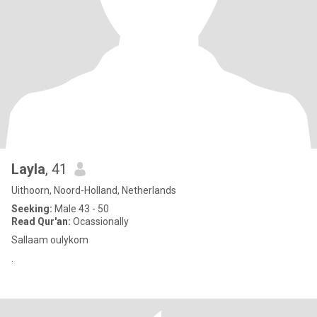
Layla
, 41
Uithoorn, Noord-Holland, Netherlands
Seeking:
Male 43 - 50
Read Qur'an:
Ocassionally
Sallaam oulykom
.