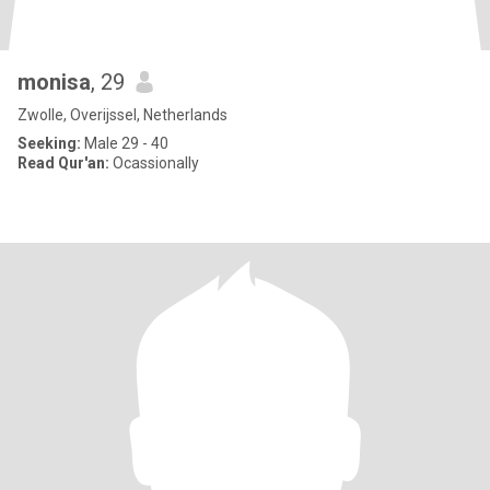
monisa
, 29
Zwolle, Overijssel, Netherlands
Seeking:
Male 29 - 40
Read Qur'an:
Ocassionally