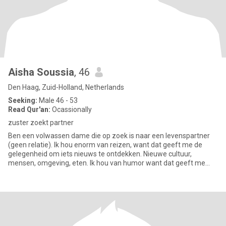
Aisha Soussia
, 46
Den Haag, Zuid-Holland, Netherlands
Seeking:
Male 46 - 53
Read Qur'an:
Ocassionally
zuster zoekt partner
Ben een volwassen dame die op zoek is naar een levenspartner
(geen relatie). Ik hou enorm van reizen, want dat geeft me de
gelegenheid om iets nieuws te ontdekken. Nieuwe cultuur,
mensen, omgeving, eten. Ik hou van humor want dat geeft me
energie, ma