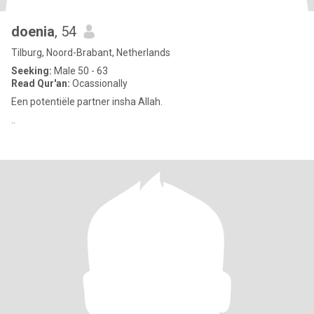
doenia
, 54
Tilburg, Noord-Brabant, Netherlands
Seeking:
Male 50 - 63
Read Qur'an:
Ocassionally
Een potentiële partner insha Allah.
..