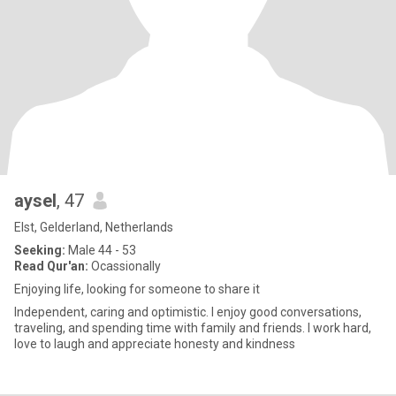
aysel
, 47
Elst, Gelderland, Netherlands
Seeking:
Male 44 - 53
Read Qur'an:
Ocassionally
Enjoying life, looking for someone to share it
Independent, caring and optimistic. I enjoy good conversations,
traveling, and spending time with family and friends. I work hard,
love to laugh and appreciate honesty and kindness