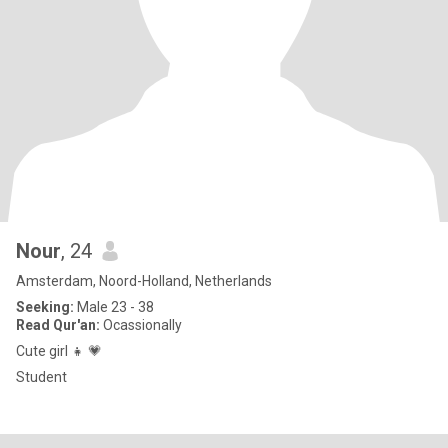
Nour
, 24
Amsterdam, Noord-Holland, Netherlands
Seeking:
Male 23 - 38
Read Qur'an:
Ocassionally
Cute girl 👧 💗
Student