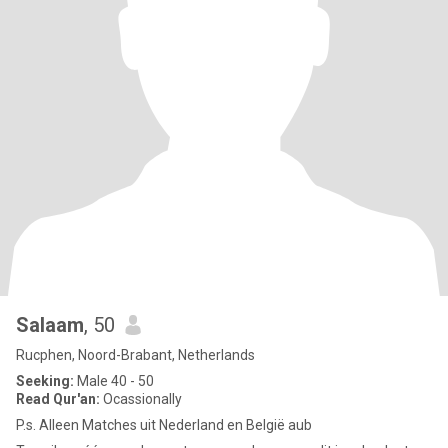
Salaam
, 50
Rucphen, Noord-Brabant, Netherlands
Seeking:
Male 40 - 50
Read Qur'an:
Ocassionally
P.s. Alleen Matches uit Nederland en België aub