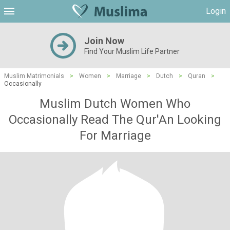
Login
Join Now
Find Your Muslim Life Partner
Muslim Matrimonials
>
Women
>
Marriage
>
Dutch
>
Quran
>
Occasionally
Muslim Dutch Women Who
Occasionally Read The Qur'An Looking
For Marriage