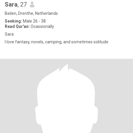
Sara
, 27
Beilen, Drenthe, Netherlands
Seeking:
Male 26 - 38
Read Qur'an:
Ocassionally
Sara
I love fantasy, novels, camping, and sometimes solitude