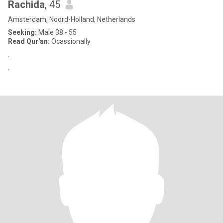
Rachida
, 45
Amsterdam, Noord-Holland, Netherlands
Seeking:
Male 38 - 55
Read Qur'an:
Ocassionally
.
.