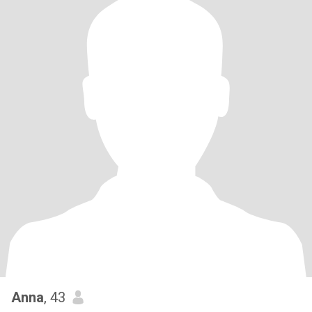
Anna
, 43