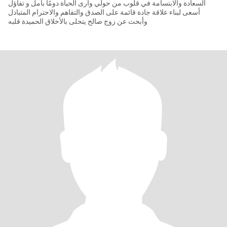
السعادة والابتسامة في قلوب من حولي وأرى الحياة دومًا بأمل و تفاؤل
أسعى لبناء علاقة جادة قائمة على الصدق والتفاهم والاحترام المتبادل
وأبحث عن زوج صالح يتحلى بالأخلاق الحميدة قلبه