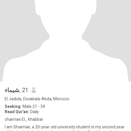
شيماء
, 21
El Jadida, Doukkala-Abda, Morocco
Seeking:
Male 21 - 34
Read Qur'an:
Daily
chaimae El_ khabbar
I am Shaimae, a 20-year-old university student in my second year