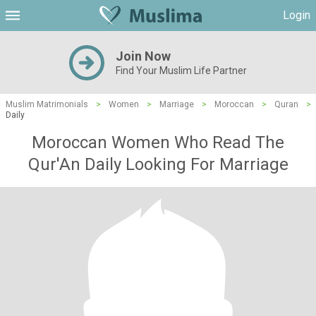
Login
Join Now
Find Your Muslim Life Partner
Muslim Matrimonials
>
Women
>
Marriage
>
Moroccan
>
Quran
>
Daily
Moroccan Women Who Read The
Qur'An Daily Looking For Marriage