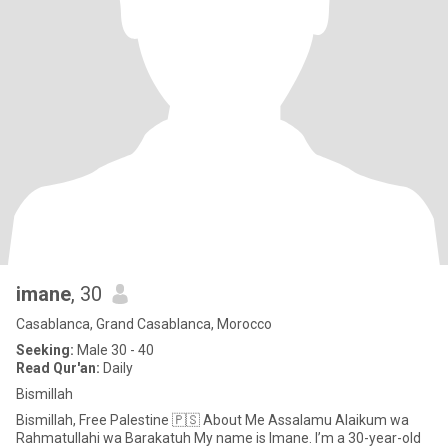
imane
, 30
Casablanca, Grand Casablanca, Morocco
Seeking:
Male 30 - 40
Read Qur'an:
Daily
Bismillah
Bismillah, Free Palestine 🇵🇸 About Me Assalamu Alaikum wa
Rahmatullahi wa Barakatuh My name is Imane. I’m a 30-year-old