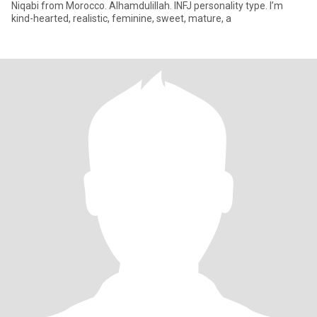
Niqabi from Morocco. Alhamdulillah. INFJ personality type. I’m
kind-hearted, realistic, feminine, sweet, mature, a