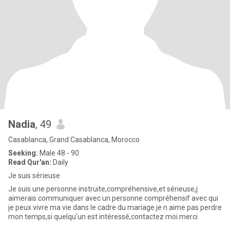
Nadia
, 49
Casablanca, Grand Casablanca, Morocco
Seeking:
Male 48 - 90
Read Qur'an:
Daily
Je suis sérieuse
Je suis une personne instruite,compréhensive,et sérieuse,j
aimerais communiquer avec un personne compréhensif avec qui
je peux vivre ma vie dans le cadre du mariage.je n aime pas perdre
mon temps,si quelqu'un est intéressé,contactez moi.merci