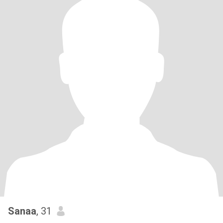
Sanaa
, 31