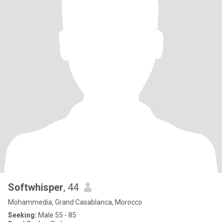
Softwhisper
, 44
Mohammedia, Grand Casablanca, Morocco
Seeking:
Male 55 - 85