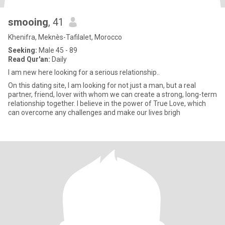
smooing
, 41
Khenifra, Meknès-Tafilalet, Morocco
Seeking:
Male 45 - 89
Read Qur'an:
Daily
I am new here looking for a serious relationship..
On this dating site, I am looking for not just a man, but a real
partner, friend, lover with whom we can create a strong, long-term
relationship together. I believe in the power of True Love, which
can overcome any challenges and make our lives brigh