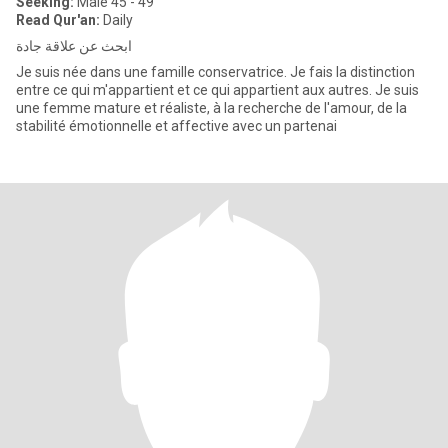
Seeking:
Male 45 - 49
Read Qur'an:
Daily
ابحث عن علاقة جادة
Je suis née dans une famille conservatrice. Je fais la distinction
entre ce qui m'appartient et ce qui appartient aux autres. Je suis
une femme mature et réaliste, à la recherche de l'amour, de la
stabilité émotionnelle et affective avec un partenai