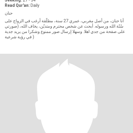
Seeking:
27 - 34
Read Qur'an:
Daily
حنان
أنا حنان، من أصل مغربي، عمري 27 سنة، مطلّقة أرغب في الزواج على
سُنّة الله ورسوله. أبحث عن شخص محترم ومتديّن، يخاف الله، (صورتي
على صفحة من جدي اهلا. وسهلا إرسال صور ممنوع وشكرا من يريد جدية
في رؤية شرعية )