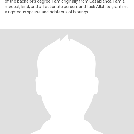
of the bachelor’s degree. I am originally from Casablanca. I am a
modest, kind, and affectionate person, and I ask Allah to grant me
a righteous spouse and righteous offsprings.