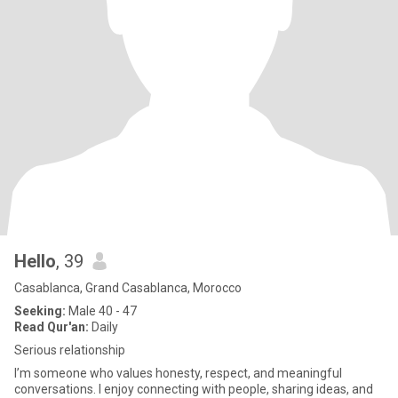
Hello
, 39
Casablanca, Grand Casablanca, Morocco
Seeking:
Male 40 - 47
Read Qur'an:
Daily
Serious relationship
I’m someone who values honesty, respect, and meaningful
conversations. I enjoy connecting with people, sharing ideas, and