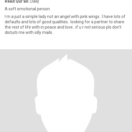
Read Qur'an:
Daily
A soft emotional person
I m a just a simple lady not an angel with pink wings...I have lots of
defaults and lots of good qualities.. looking for a partner to share
the rest of life with in peace and love...if u r not serious pls don't
disturb me with silly mails..