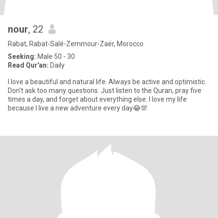
nour
, 22
Rabat, Rabat-Salé-Zemmour-Zaër, Morocco
Seeking:
Male 50 - 30
Read Qur'an:
Daily
I love a beautiful and natural life. Always be active and optimistic.
Don't ask too many questions. Just listen to the Quran, pray five
times a day, and forget about everything else. I love my life
because I live a new adventure every day😂💯.