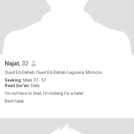
Najat
, 32
Oued Ed-Dahab, Oued Ed-Dahab-Lagouira, Morocco
Seeking:
Male 37 - 57
Read Qur'an:
Daily
I'm not here to chat, I'm looking for a halal
Bent halal