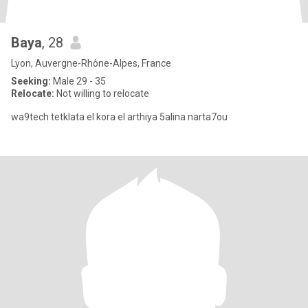
Baya
, 28
Lyon, Auvergne-Rhône-Alpes, France
Seeking:
Male 29 - 35
Relocate:
Not willing to relocate
wa9tech tetklata el kora el arthiya 5alina narta7ou