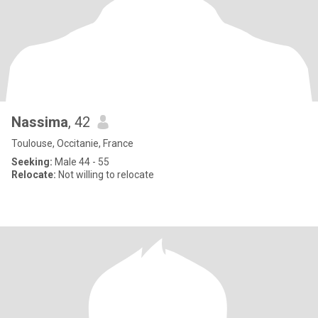
Nassima
, 42
Toulouse, Occitanie, France
Seeking:
Male 44 - 55
Relocate:
Not willing to relocate