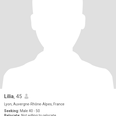
Lilia
, 45
Lyon, Auvergne-Rhône-Alpes, France
Seeking:
Male 40 - 50
Relocate:
Not willing to relocate