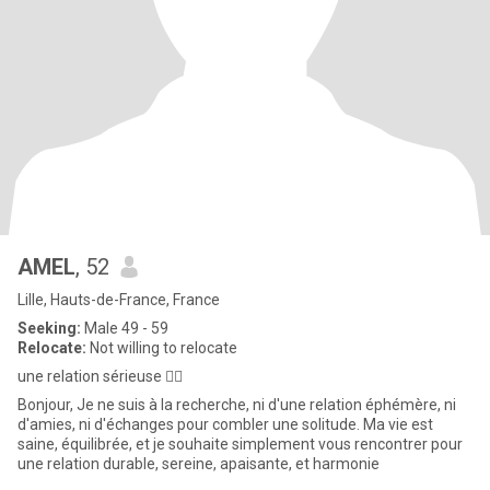
AMEL
, 52
Lille, Hauts-de-France, France
Seeking:
Male 49 - 59
Relocate:
Not willing to relocate
une relation sérieuse ☝🏻
Bonjour, Je ne suis à la recherche, ni d'une relation éphémère, ni
d'amies, ni d'échanges pour combler une solitude. Ma vie est
saine, équilibrée, et je souhaite simplement vous rencontrer pour
une relation durable, sereine, apaisante, et harmonie