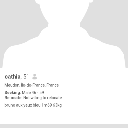
cathia
, 51
Meudon, Île-de-France, France
Seeking:
Male 46 - 59
Relocate:
Not willing to relocate
brune aux yeux bleu 1m69 63kg