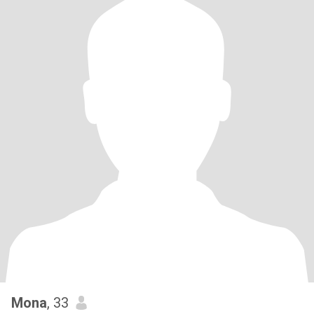
Mona
, 33