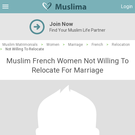
Login
Join Now
Find Your Muslim Life Partner
Muslim Matrimonials
>
Women
>
Marriage
>
French
>
Relocation
>
Not Willing To Relocate
Muslim French Women Not Willing To
Relocate For Marriage