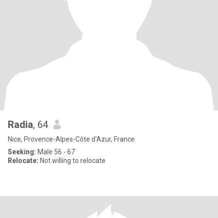
Radia
, 64
Nice, Provence-Alpes-Côte d'Azur, France
Seeking:
Male 56 - 67
Relocate:
Not willing to relocate