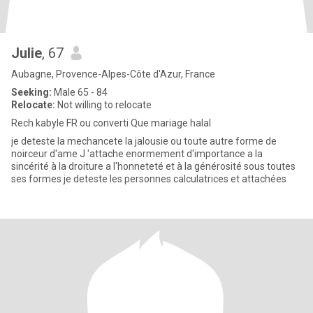
Julie
, 67
Aubagne, Provence-Alpes-Côte d'Azur, France
Seeking:
Male 65 - 84
Relocate:
Not willing to relocate
Rech kabyle FR ou converti Que mariage halal
je deteste la mechancete la jalousie ou toute autre forme de
noirceur d'ame J 'attache enormement d'importance a la
sincérité à la droiture a l'honneteté et à la générosité sous toutes
ses formes je deteste les personnes calculatrices et attachées