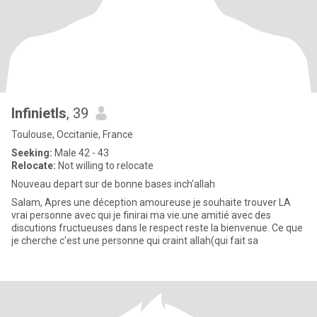
Infinietls
, 39
Toulouse, Occitanie, France
Seeking:
Male 42 - 43
Relocate:
Not willing to relocate
Nouveau depart sur de bonne bases inch'allah
Salam, Apres une déception amoureuse je souhaite trouver LA
vrai personne avec qui je finirai ma vie.une amitié avec des
discutions fructueuses dans le respect reste la bienvenue. Ce que
je cherche c'est une personne qui craint allah(qui fait sa