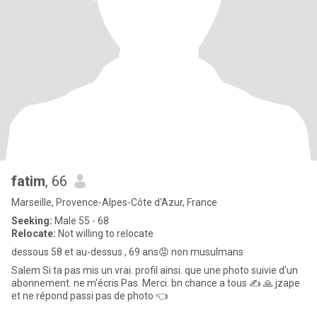
fatim
, 66
Marseille, Provence-Alpes-Côte d'Azur, France
Seeking:
Male 55 - 68
Relocate:
Not willing to relocate
dessous 58 et au-dessus , 69 ans😡 non musulmans
Salem Si ta pas mis un vrai. profil ainsi. que une photo suivie d'un
abonnement. ne m'écris Pas. Merci. bn chance a tous ✍️ 🙏 jzape
et ne répond passi pas de photo 👈