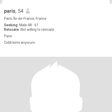
paris
, 54
Paris, Île-de-France, France
Seeking:
Male 48 - 61
Relocate:
Not willing to relocate
Paris
Ciddi birini arıyorum