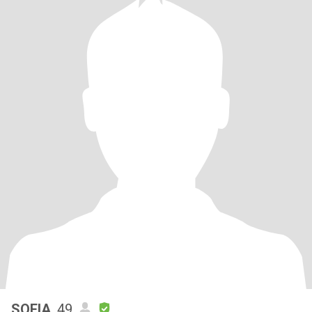
SOFIA
, 49