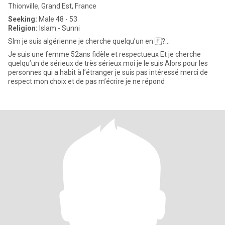
Thionville, Grand Est, France
Seeking:
Male 48 - 53
Religion:
Islam - Sunni
Slm je suis algérienne je cherche quelqu’un en 🇫?...
Je suis une femme 52ans fidèle et respectueux Et je cherche
quelqu’un de sérieux de très sérieux moi je le suis Alors pour les
personnes qui a habit à l’étranger je suis pas intéressé merci de
respect mon choix et de pas m’écrire je ne répond