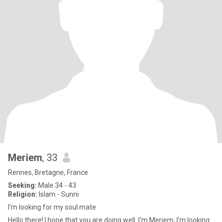
Meriem
, 33
Rennes, Bretagne, France
Seeking:
Male 34 - 43
Religion:
Islam - Sunni
I'm looking for my soul mate
Hello there! I hope that you are doing well. I'm Meriem, I'm looking