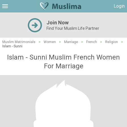
Login
Join Now
Find Your Muslim Life Partner
Muslim Matrimonials
>
Women
>
Marriage
>
French
>
Religion
>
Islam - Sunni
Islam - Sunni Muslim French Women
For Marriage