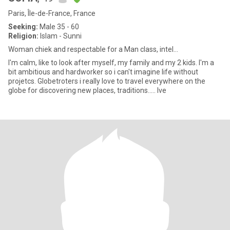
Paris, Île-de-France, France
Seeking:
Male 35 - 60
Religion:
Islam - Sunni
Woman chiek and respectable for a Man class, intel...
I'm calm, like to look after myself, my family and my 2 kids. I'm a
bit ambitious and hardworker so i can't imagine life without
projetcs. Globetroters i really love to travel everywhere on the
globe for discovering new places, traditions..... Ive