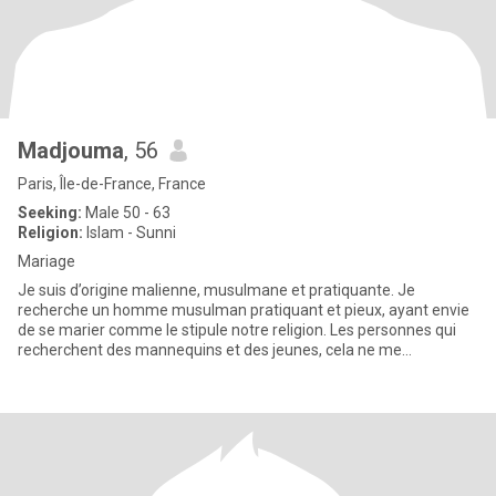
Madjouma
, 56
Paris, Île-de-France, France
Seeking:
Male 50 - 63
Religion:
Islam - Sunni
Mariage
Je suis d’origine malienne, musulmane et pratiquante. Je
recherche un homme musulman pratiquant et pieux, ayant envie
de se marier comme le stipule notre religion. Les personnes qui
recherchent des mannequins et des jeunes, cela ne me
correspond p