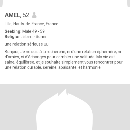
AMEL
, 52
Lille, Hauts-de-France, France
Seeking:
Male 49 - 59
Religion:
Islam - Sunni
une relation sérieuse ☝🏻
Bonjour, Je ne suis à la recherche, ni d'une relation éphémère, ni
d'amies, ni d'échanges pour combler une solitude. Ma vie est
saine, équilibrée, et je souhaite simplement vous rencontrer pour
une relation durable, sereine, apaisante, et harmonie