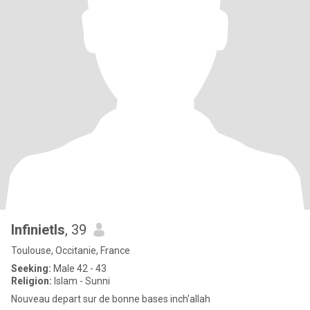
Infinietls
, 39
Toulouse, Occitanie, France
Seeking:
Male 42 - 43
Religion:
Islam - Sunni
Nouveau depart sur de bonne bases inch'allah