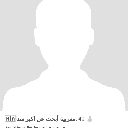
🇲🇦مغربية أبحث عن اكبر سنا
, 49
Saint-Denis, Île-de-France, France