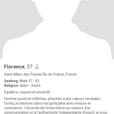
Florence
, 37
Saint-Maur-des-Fossés, Île-de-France, France
Seeking:
Male 37 - 43
Religion:
Islam - Sunni
Équilibre, respect et sincérité
Femme posée et réfléchie, attachée à des valeurs familiales
fortes, je chemine dans ma spiritualité avec mesure et
conscience. J’accorde de l’importance au respect, à la
communication et à l’authenticité. Indépendante d’esprit, je crois