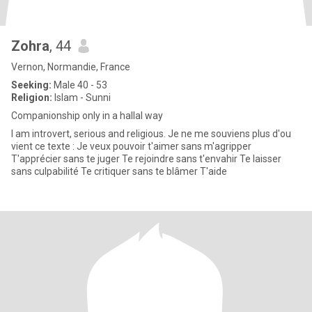
Zohra
, 44
Vernon, Normandie, France
Seeking:
Male 40 - 53
Religion:
Islam - Sunni
Companionship only in a hallal way
I am introvert, serious and religious. Je ne me souviens plus d'ou
vient ce texte : Je veux pouvoir t'aimer sans m'agripper
T'apprécier sans te juger Te rejoindre sans t'envahir Te laisser
sans culpabilité Te critiquer sans te blâmer T'aide