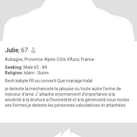
Julie
, 67
Aubagne, Provence-Alpes-Côte d'Azur, France
Seeking:
Male 65 - 84
Religion:
Islam - Sunni
Rech kabyle FR ou converti Que mariage halal
je deteste la mechancete la jalousie ou toute autre forme de
noirceur d'ame J 'attache enormement d'importance a la
sincérité à la droiture a l'honneteté et à la générosité sous toutes
ses formes je deteste les personnes calculatrices et attachées