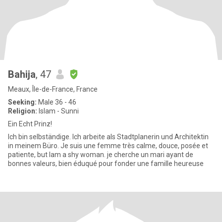
Bahija
, 47
Meaux, Île-de-France, France
Seeking:
Male 36 - 46
Religion:
Islam - Sunni
Ein Echt Prinz!
Ich bin selbständige. Ich arbeite als Stadtplanerin und Architektin
in meinem Büro. Je suis une femme très calme, douce, posée et
patiente, but Iam a shy woman. je cherche un mari ayant de
bonnes valeurs, bien éduqué pour fonder une famille heureuse