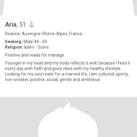
Aria
, 51
Roanne, Auvergne-Rhône-Alpes, France
Seeking:
Male 44 - 60
Religion:
Islam - Sunni
Positive and ready for mariage
Younger in my head and my body reflects it well, because I feed it
every day with faith and good vibes with my healthy lifestyle.
Looking for my soul mate for a married life, I am cultured, sporty,
non-smoker, positive, social, gentle and ambitious.