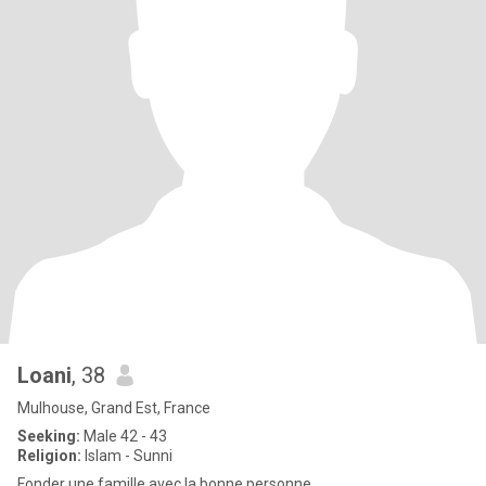
Loani
, 38
Mulhouse, Grand Est, France
Seeking:
Male 42 - 43
Religion:
Islam - Sunni
Fonder une famille avec la bonne personne