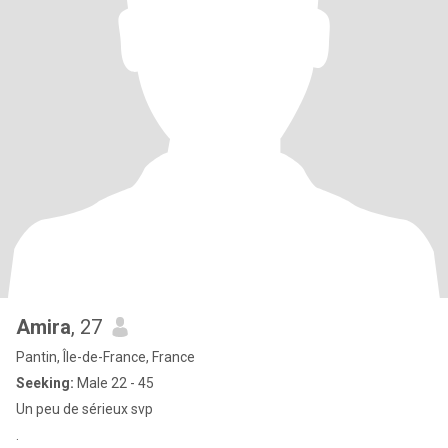
Amira
, 27
Pantin, Île-de-France, France
Seeking:
Male 22 - 45
Un peu de sérieux svp
.