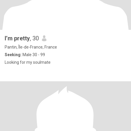
I’m pretty
, 30
Pantin, Île-de-France, France
Seeking:
Male 30 - 99
Looking for my soulmate