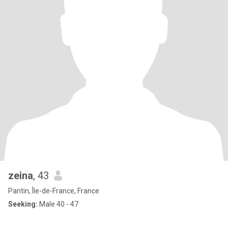
zeina
, 43
Pantin, Île-de-France, France
Seeking:
Male 40 - 47