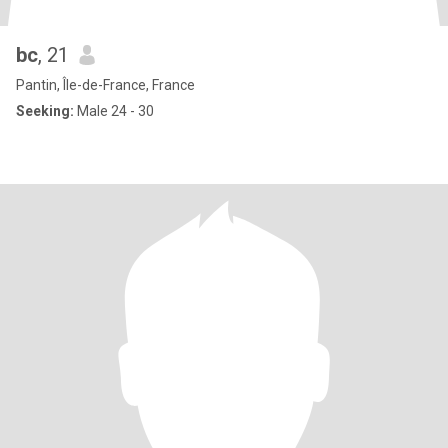
bc
, 21
Pantin, Île-de-France, France
Seeking:
Male 24 - 30