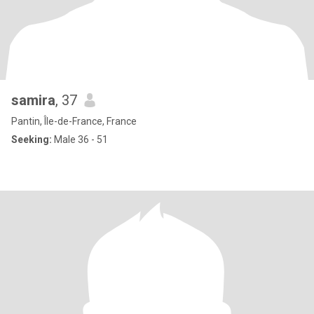
samira
, 37
Pantin, Île-de-France, France
Seeking:
Male 36 - 51