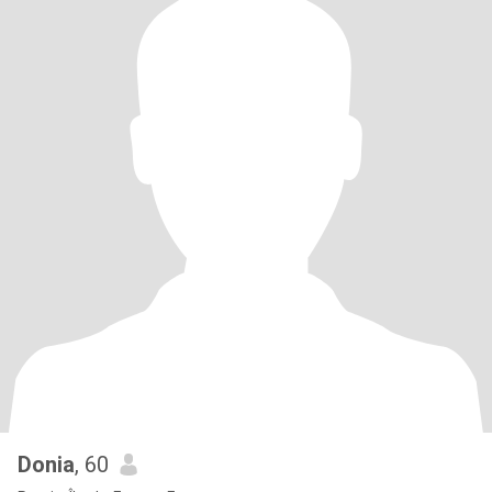
Donia
, 60