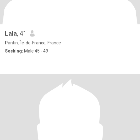
Lala
, 41
Pantin, Île-de-France, France
Seeking:
Male 45 - 49