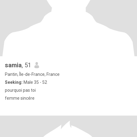
samia
, 51
Pantin, Île-de-France, France
Seeking:
Male 35 - 52
pourquoi pas toi
femme sincére