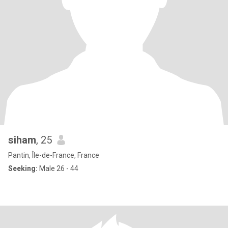
siham
, 25
Pantin, Île-de-France, France
Seeking:
Male 26 - 44