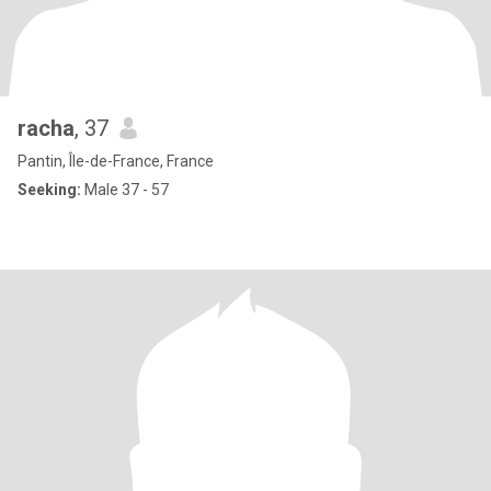
racha
, 37
Pantin, Île-de-France, France
Seeking:
Male 37 - 57