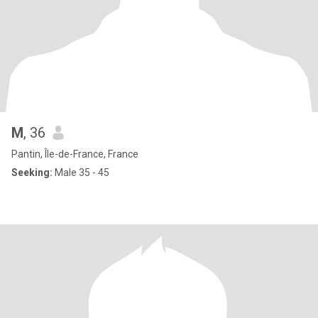
M
, 36
Pantin, Île-de-France, France
Seeking:
Male 35 - 45