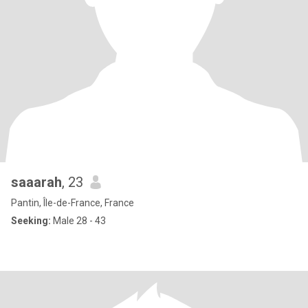
saaarah
, 23
Pantin, Île-de-France, France
Seeking:
Male 28 - 43