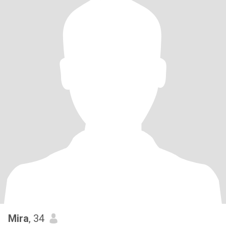
Mira
, 34