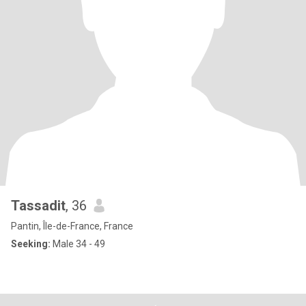
Tassadit
, 36
Pantin, Île-de-France, France
Seeking:
Male 34 - 49