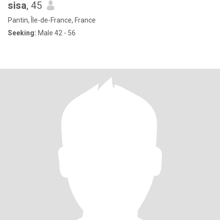
sisa
, 45
Pantin, Île-de-France, France
Seeking:
Male 42 - 56