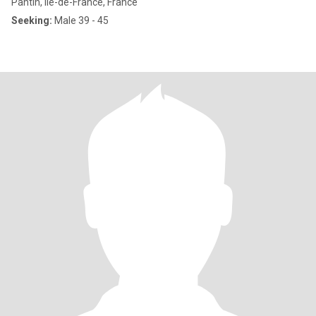
Pantin, Île-de-France, France
Seeking:
Male 39 - 45