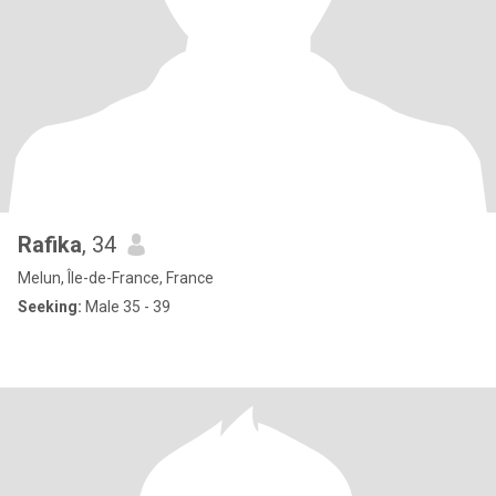
Rafika
, 34
Melun, Île-de-France, France
Seeking:
Male 35 - 39