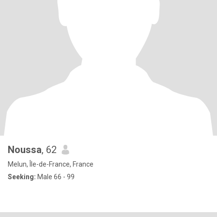
Noussa
, 62
Melun, Île-de-France, France
Seeking:
Male 66 - 99