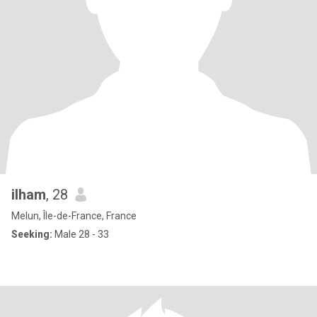
ilham
, 28
Melun, Île-de-France, France
Seeking:
Male 28 - 33