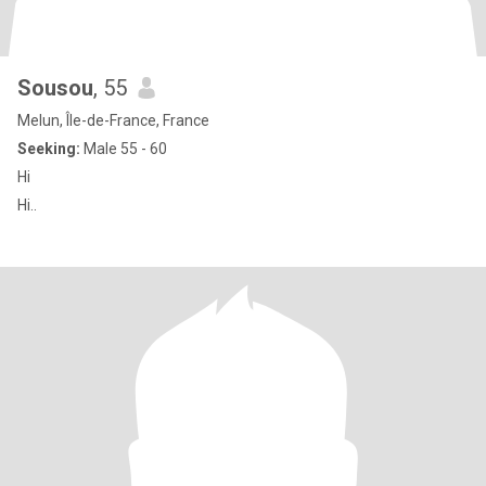
Sousou
, 55
Melun, Île-de-France, France
Seeking:
Male 55 - 60
Hi
Hi..