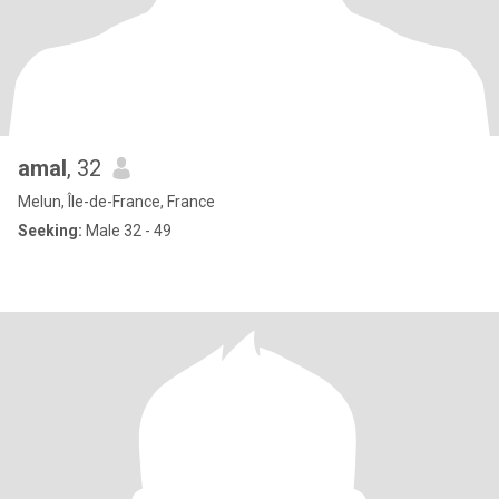
amal
, 32
Melun, Île-de-France, France
Seeking:
Male 32 - 49