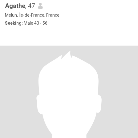
Agathe
, 47
Melun, Île-de-France, France
Seeking:
Male 43 - 56