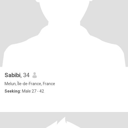
Sabibi
, 34
Melun, Île-de-France, France
Seeking:
Male 27 - 42