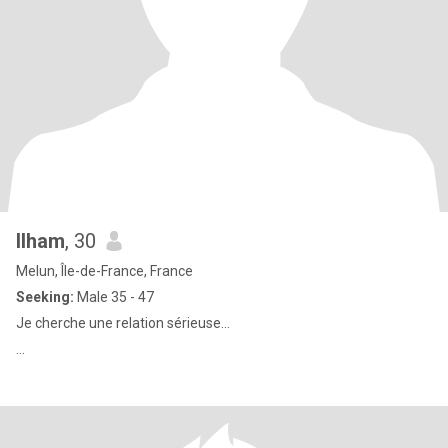
Ilham
, 30
Melun, Île-de-France, France
Seeking:
Male 35 - 47
Je cherche une relation sérieuse...
...