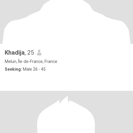
Khadija
, 25
Melun, Île-de-France, France
Seeking:
Male 26 - 45