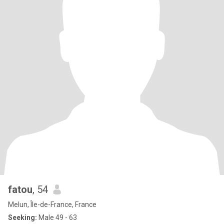
fatou
, 54
Melun, Île-de-France, France
Seeking:
Male 49 - 63