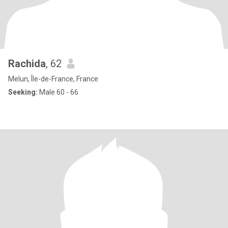
Rachida
, 62
Melun, Île-de-France, France
Seeking:
Male 60 - 66