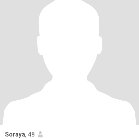
Soraya
, 48