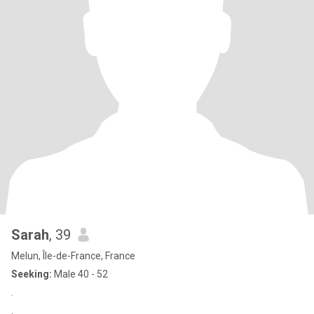
Sarah
, 39
Melun, Île-de-France, France
Seeking:
Male 40 - 52
.
.