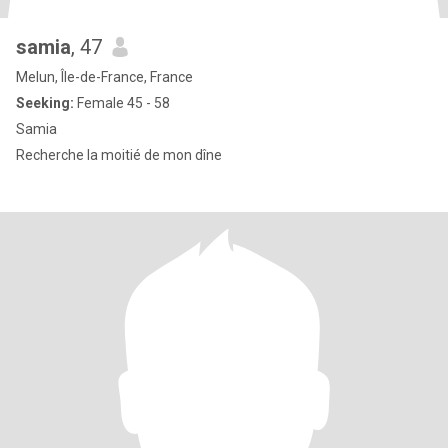
samia
, 47
Melun, Île-de-France, France
Seeking:
Female 45 - 58
Samia
Recherche la moitié de mon dîne