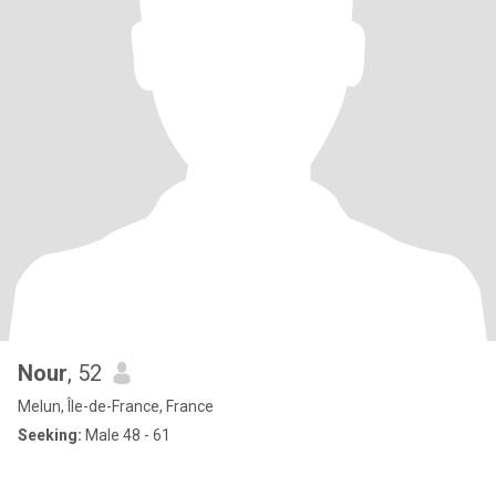
Nour
, 52
Melun, Île-de-France, France
Seeking:
Male 48 - 61