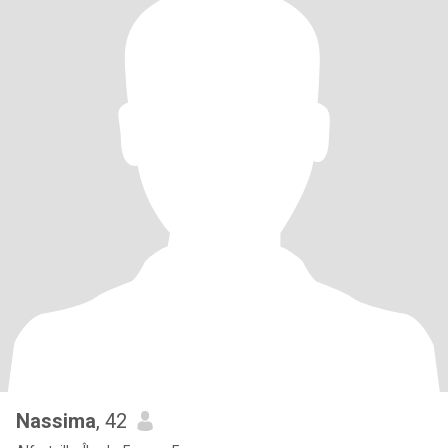
Nassima
, 42