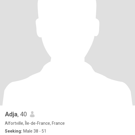
Adja
, 40
Alfortville, Île-de-France, France
Seeking:
Male 38 - 51