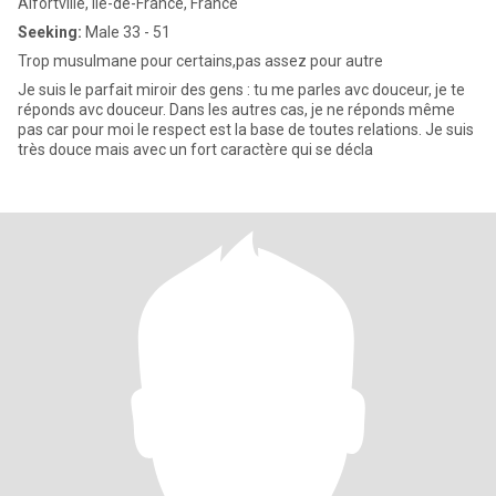
Alfortville, Île-de-France, France
Seeking:
Male 33 - 51
Trop musulmane pour certains,pas assez pour autre
Je suis le parfait miroir des gens : tu me parles avc douceur, je te
réponds avc douceur. Dans les autres cas, je ne réponds même
pas car pour moi le respect est la base de toutes relations. Je suis
très douce mais avec un fort caractère qui se décla