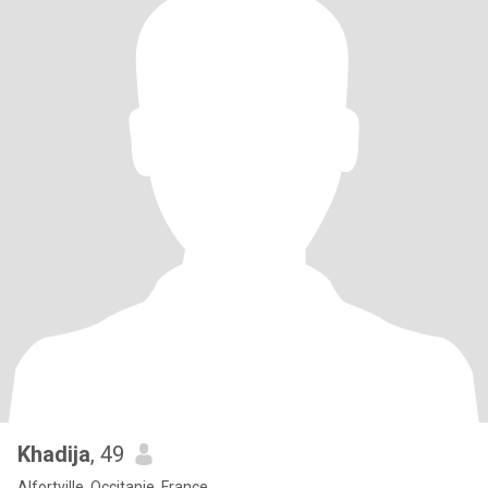
Khadija
, 49
Alfortville, Occitanie, France