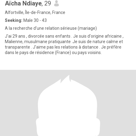
Aïcha Ndiaye
, 29
Alfortville, Île-de-France, France
Seeking:
Male 30 - 43
A la recherche d'une relation sérieuse (mariage)
J'ai 29 ans , divorcée sans enfants . Je suis d'origine africaine ,
Malienne, musulmane pratiquante .Je suis de nature calme et
transparente . J'aime pas les relations à distance . Je préfère
dans le pays de résidence (France) ou pays voisins.