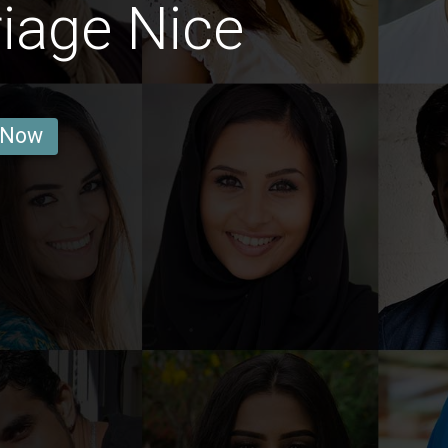
iage Nice
 Now