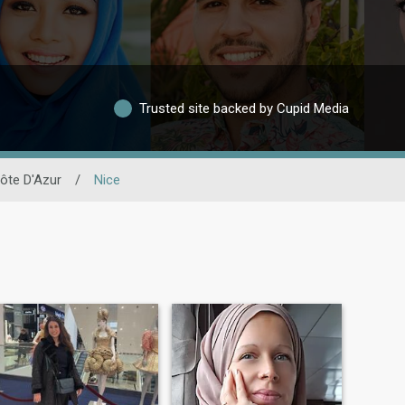
Trusted site backed by Cupid Media
ôte D'Azur
/
Nice