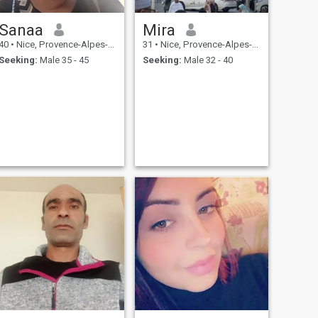
Sanaa
Mira
40
•
Nice, Provence-Alpes-Côte d'Azur, France
31
•
Nice, Provence-Alpes-Côte d'Azur, France
Seeking:
Male 35 - 45
Seeking:
Male 32 - 40