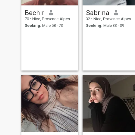
Bechir
Sabrina
70
•
Nice, Provence-Alpes-Côte d'Azur, France
32
•
Nice, Provence-Alpes-Côte d'Azur, France
Seeking:
Male 58 - 73
Seeking:
Male 33 - 39