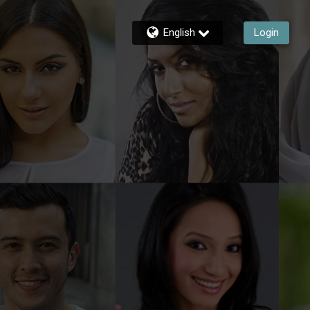
English
Login