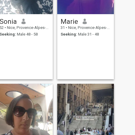
Sonia
Marie
52
•
Nice, Provence-Alpes-Côte d'Azur, France
31
•
Nice, Provence-Alpes-Côte d'Azur, France
Seeking:
Male 48 - 58
Seeking:
Male 31 - 48