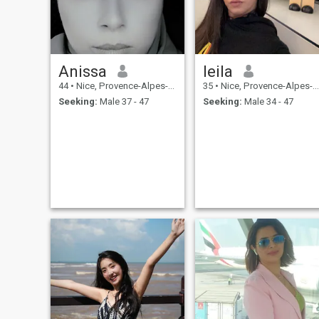
Anissa
leila
44
•
Nice, Provence-Alpes-Côte d'Azur, France
35
•
Nice, Provence-Alpes-Côte d'Azur, France
Seeking:
Male 37 - 47
Seeking:
Male 34 - 47