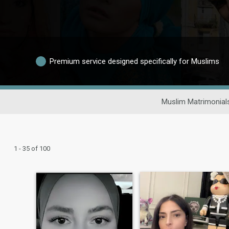
Premium service designed specifically for Muslims
Muslim Matrimonial
1 - 35 of 100