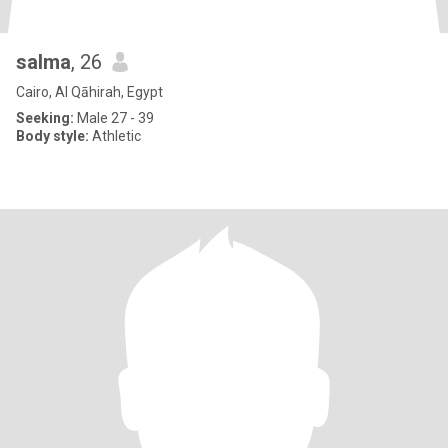
salma
, 26
Cairo, Al Qāhirah, Egypt
Seeking:
Male 27 - 39
Body style:
Athletic