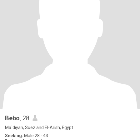
Bebo
, 28
Ma`dīyah, Suez and El-Arish, Egypt
Seeking:
Male 28 - 43