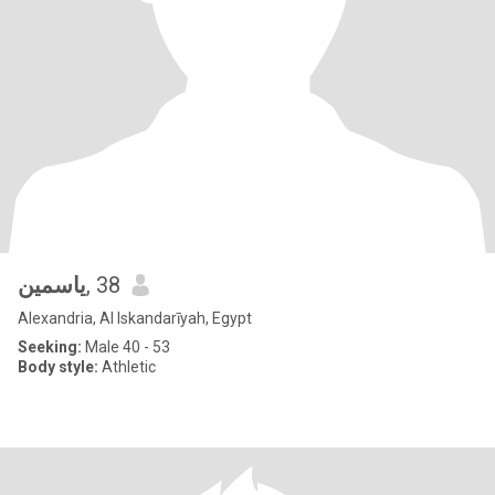
ياسمين
, 38
Alexandria, Al Iskandarīyah, Egypt
Seeking:
Male 40 - 53
Body style:
Athletic