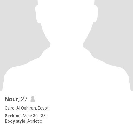
Nour
, 27
Cairo, Al Qāhirah, Egypt
Seeking:
Male 30 - 38
Body style:
Athletic