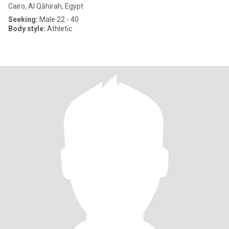
Cairo, Al Qāhirah, Egypt
Seeking:
Male 22 - 40
Body style:
Athletic