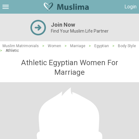
Login
Join Now
Find Your Muslim Life Partner
Muslim Matrimonials
>
Women
>
Marriage
>
Egyptian
>
Body Style
>
Athletic
Athletic Egyptian Women For
Marriage