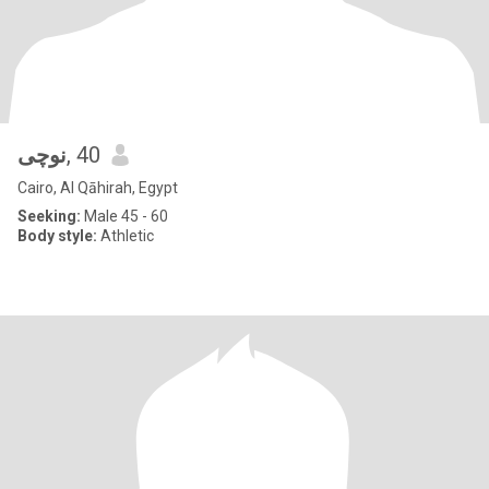
نوچى
, 40
Cairo, Al Qāhirah, Egypt
Seeking:
Male 45 - 60
Body style:
Athletic