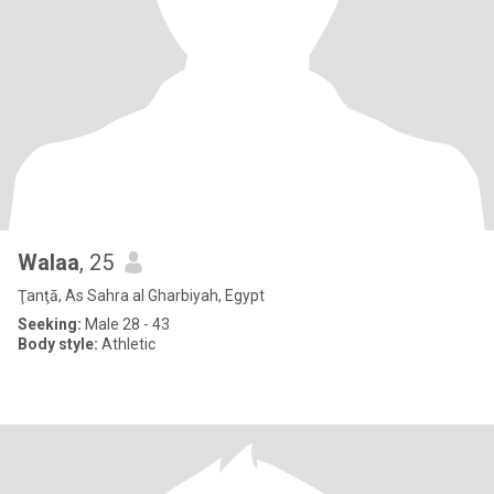
Walaa
, 25
Ţanţā, As Sahra al Gharbiyah, Egypt
Seeking:
Male 28 - 43
Body style:
Athletic