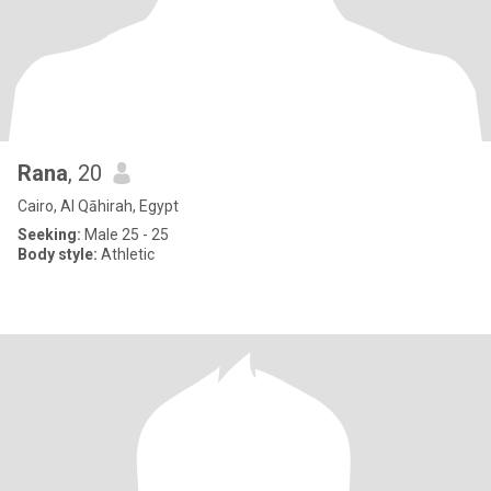
Rana
, 20
Cairo, Al Qāhirah, Egypt
Seeking:
Male 25 - 25
Body style:
Athletic