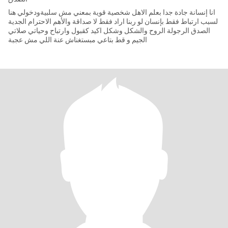
انا إنسانة جادة جدا بعلم الاهل شخصية قوية بمعني مش سلبيةودخولي هنا
لسبب ارتباط فقط بإنسان لو ربنا اراد فقط لا صداقة والأهم الاحترام الجدية
الصدق الرجولة الروح والشكل وشكل اكيد كقبول وارتباح وحياتي صلاتي
الجيم و قط بتاعي مبستغناش عنة اللي مش عجبة