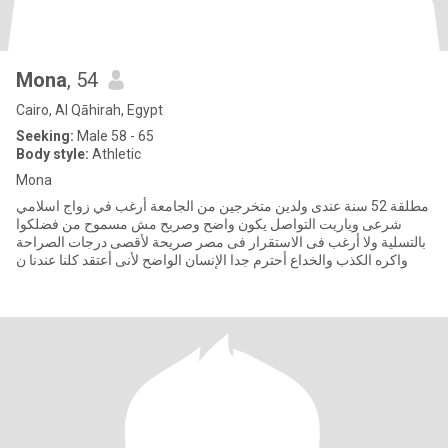
Mona
, 54
Cairo, Al Qāhirah, Egypt
Seeking:
Male 58 - 65
Body style:
Athletic
Mona
مطلقة 52 سنة عندى ولدين متخرجين من الجامعة أرغب في زواج اسلامي
شرعى وياريت التواصل يكون واضح وصريح مش مسموح من فضلكوا
بالتسلية ولا أرغب فى الاستقرار فى مصر صريحة لأقصى درجات الصراحة
واكره الكذب والخداع أحترم جدا الإنسان الواضح لأنى أعتقد كلنا عندنا ن