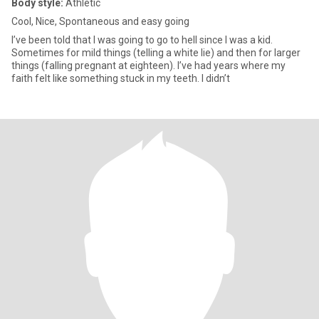
Body style:
Athletic
Cool, Nice, Spontaneous and easy going
I’ve been told that I was going to go to hell since I was a kid.
Sometimes for mild things (telling a white lie) and then for larger
things (falling pregnant at eighteen). I’ve had years where my
faith felt like something stuck in my teeth. I didn’t