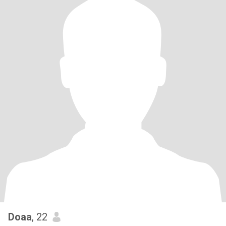
Doaa
, 22