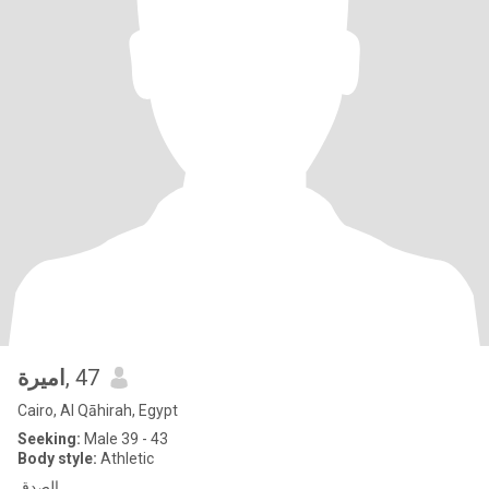
اميرة
, 47
Cairo, Al Qāhirah, Egypt
Seeking:
Male 39 - 43
Body style:
Athletic
الصدق