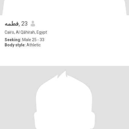
فطمه
, 23
Cairo, Al Qāhirah, Egypt
Seeking:
Male 25 - 33
Body style:
Athletic