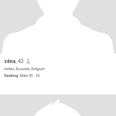
zéna
, 42
Ixelles, Brussels, Belgium
Seeking:
Male 35 - 55