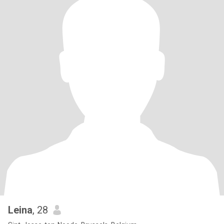
Leina
, 28