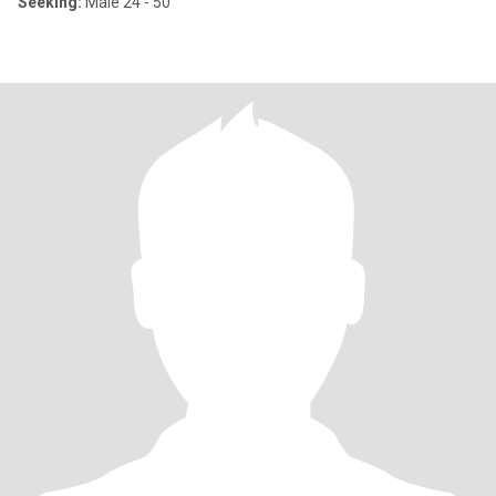
Seeking:
Male 24 - 50