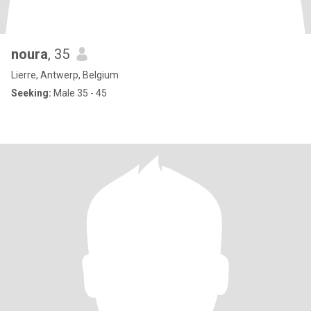
noura
, 35
Lierre, Antwerp, Belgium
Seeking:
Male 35 - 45