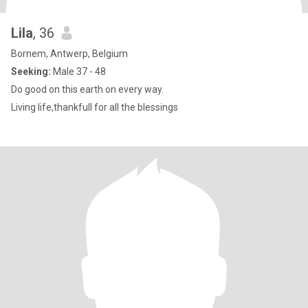
Lila
, 36
Bornem, Antwerp, Belgium
Seeking:
Male 37 - 48
Do good on this earth on every way.
Living life,thankfull for all the blessings