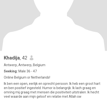
Khadija
, 42
Antwerp, Antwerp, Belgium
Seeking:
Male 36 - 47
Online Belgium or Netherlands!
Ik ben een open, eerlijk en oprecht persoon. Ik heb een groot hart
en ben positief ingesteld. Humor is belangrijk. Ik lach graag en
omring mij graag met mensen die positiviteit uitstralen. Ik hecht
veel waarde aan mijn geloof en relatie met Allah sw