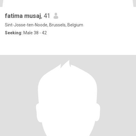
fatima musaj
, 41
Sint-Josse-ten-Noode, Brussels, Belgium
Seeking:
Male 38 - 42