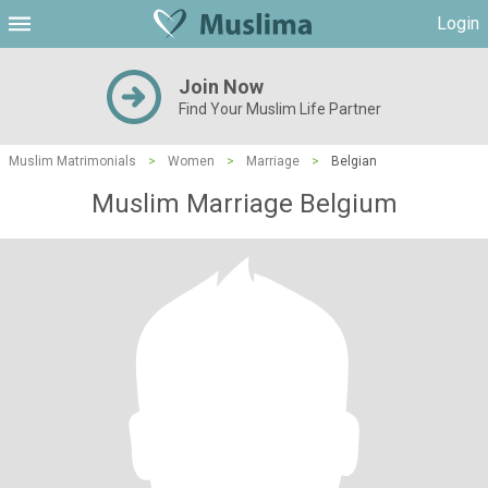
Login
Join Now
Find Your Muslim Life Partner
Muslim Matrimonials
>
Women
>
Marriage
>
Belgian
Muslim Marriage Belgium