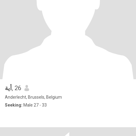
أية
, 26
Anderlecht, Brussels, Belgium
Seeking:
Male 27 - 33