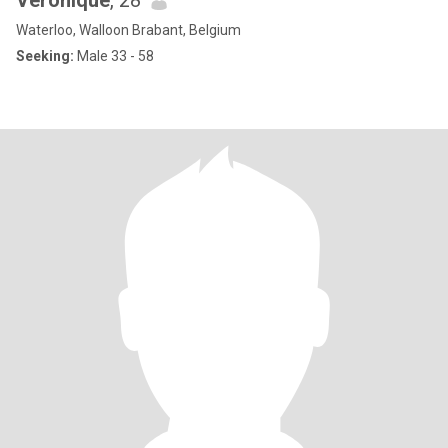
Véronique
, 28
Waterloo, Walloon Brabant, Belgium
Seeking:
Male 33 - 58