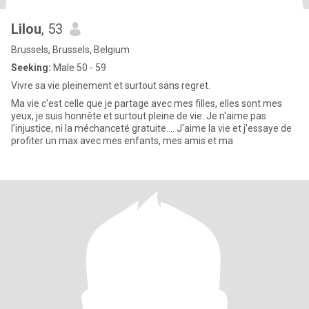
Lilou
, 53
Brussels, Brussels, Belgium
Seeking:
Male 50 - 59
Vivre sa vie pleinement et surtout sans regret.
Ma vie c'est celle que je partage avec mes filles, elles sont mes
yeux, je suis honnête et surtout pleine de vie. Je n'aime pas
l'injustice, ni la méchanceté gratuite.... J'aime la vie et j'essaye de
profiter un max avec mes enfants, mes amis et ma