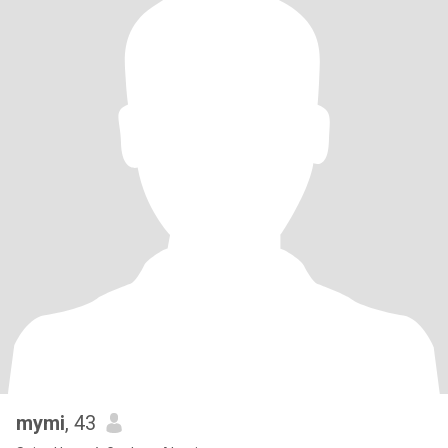
mymi
, 43