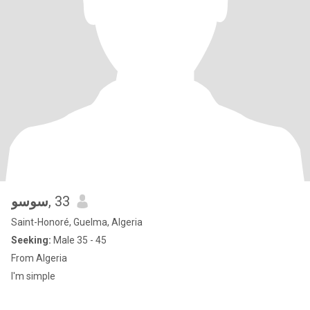
سوسو
, 33
Saint-Honoré, Guelma, Algeria
Seeking:
Male 35 - 45
From Algeria
I'm simple