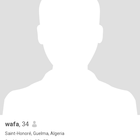
wafa
, 34
Saint-Honoré, Guelma, Algeria