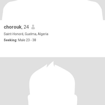
chorouk
, 24
Saint-Honoré, Guelma, Algeria
Seeking:
Male 23 - 38