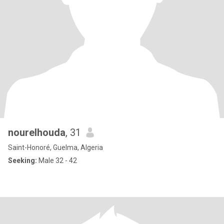
nourelhouda
, 31
Saint-Honoré, Guelma, Algeria
Seeking:
Male 32 - 42