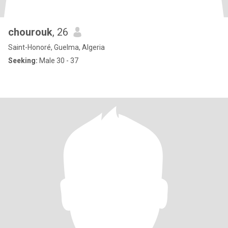
chourouk
, 26
Saint-Honoré, Guelma, Algeria
Seeking:
Male 30 - 37