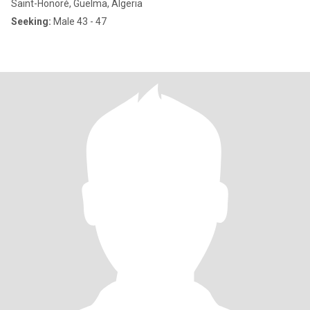
Saint-Honoré, Guelma, Algeria
Seeking:
Male 43 - 47