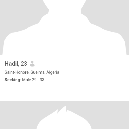
Hadil
, 23
Saint-Honoré, Guelma, Algeria
Seeking:
Male 29 - 33