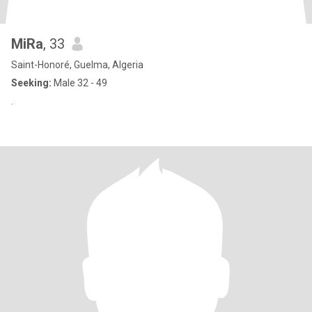
MiRa
, 33
Saint-Honoré, Guelma, Algeria
Seeking:
Male 32 - 49
.