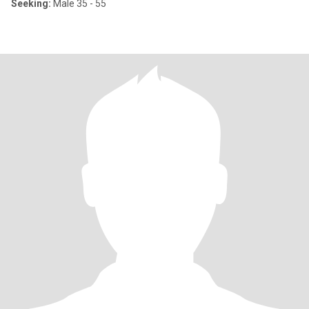
Seeking:
Male 35 - 55