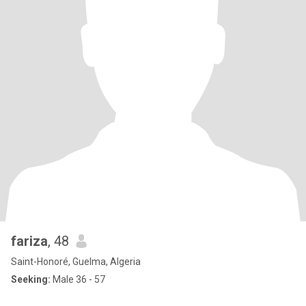
fariza
, 48
Saint-Honoré, Guelma, Algeria
Seeking:
Male 36 - 57