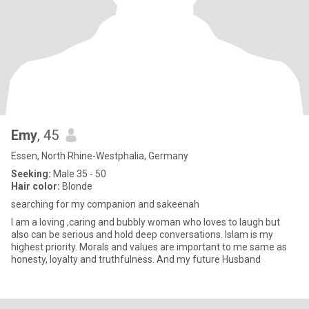
Emy
, 45
Essen, North Rhine-Westphalia, Germany
Seeking:
Male 35 - 50
Hair color:
Blonde
searching for my companion and sakeenah
I am a loving ,caring and bubbly woman who loves to laugh but
also can be serious and hold deep conversations. Islam is my
highest priority. Morals and values are important to me same as
honesty, loyalty and truthfulness. And my future Husband