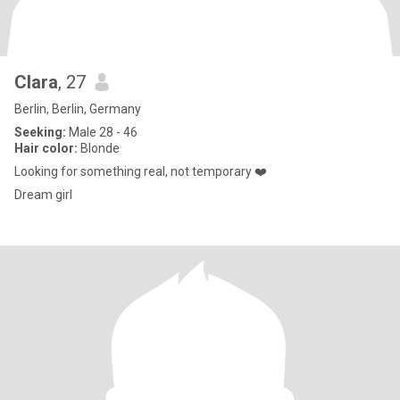
Clara
, 27
Berlin, Berlin, Germany
Seeking:
Male 28 - 46
Hair color:
Blonde
Looking for something real, not temporary ❤️
Dream girl