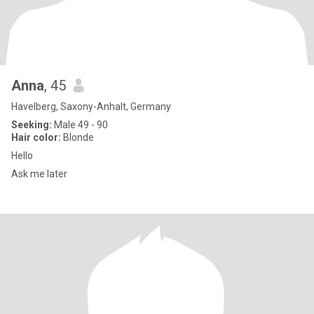
Anna
, 45
Havelberg, Saxony-Anhalt, Germany
Seeking:
Male 49 - 90
Hair color:
Blonde
Hello
Ask me later