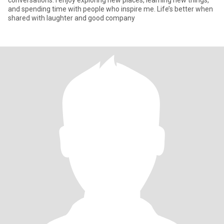
conversations. I enjoy exploring new places, learning new things,
and spending time with people who inspire me. Life’s better when
shared with laughter and good company