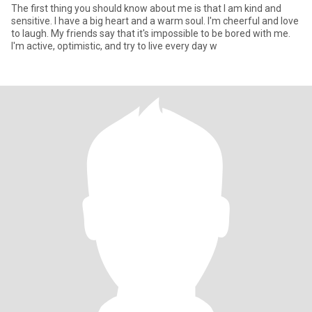
The first thing you should know about me is that I am kind and
sensitive. I have a big heart and a warm soul. I'm cheerful and love
to laugh. My friends say that it's impossible to be bored with me.
I'm active, optimistic, and try to live every day w