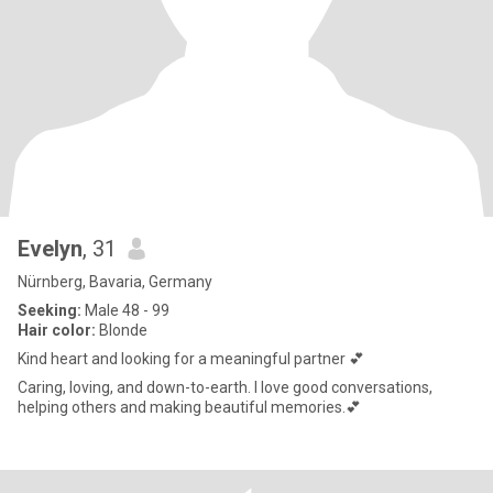
Evelyn
, 31
Nürnberg, Bavaria, Germany
Seeking:
Male 48 - 99
Hair color:
Blonde
Kind heart and looking for a meaningful partner 💕
Caring, loving, and down-to-earth. I love good conversations,
helping others and making beautiful memories.💕