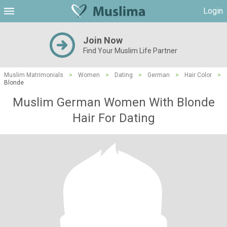
Login
Join Now
Find Your Muslim Life Partner
Muslim Matrimonials
>
Women
>
Dating
>
German
>
Hair Color
>
Blonde
Muslim German Women With Blonde
Hair For Dating