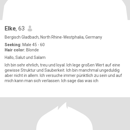
Elke
, 63
Bergisch Gladbach, North Rhine-Westphalia, Germany
Seeking:
Male 45 - 60
Hair color:
Blonde
Hallo, Salut und Salam
Ich bin sehr ehrlich, treu und loyal. Ich lege großen Wert auf eine
gewisse Struktur und Sauberkeit. Ich bin manchmal ungeduldig
aber nicht in allem. Ich versuche immer pünktlich zu sein und auf
mich kann man sich verlassen. Ich sage das was ich