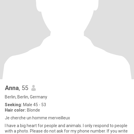
Anna
, 55
Berlin, Berlin, Germany
Seeking:
Male 45 - 53
Hair color:
Blonde
Je cherche un homme merveilleux
I have a big heart for people and animals. I only respond to people
with a photo. Please do not ask for my phone number. If you write