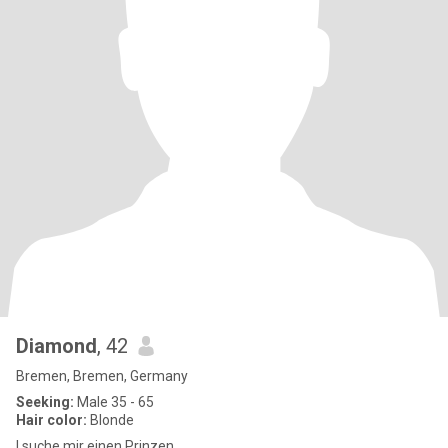
Diamond
, 42
Bremen, Bremen, Germany
Seeking:
Male 35 - 65
Hair color:
Blonde
I suche mir einen Prinzen