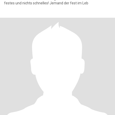
festes und nichts schnelles! Jemand der fest im Leb