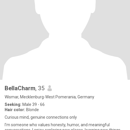
BellaCharm
, 35
Wismar, Mecklenburg-West Pomerania, Germany
Seeking:
Male 39 - 66
Hair color:
Blonde
Curious mind, genuine connections only
I’m someone who values honesty, humor, and meaningful