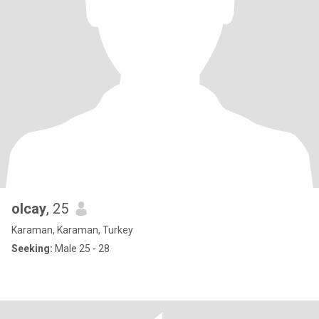
olcay
, 25
Karaman, Karaman, Turkey
Seeking:
Male 25 - 28