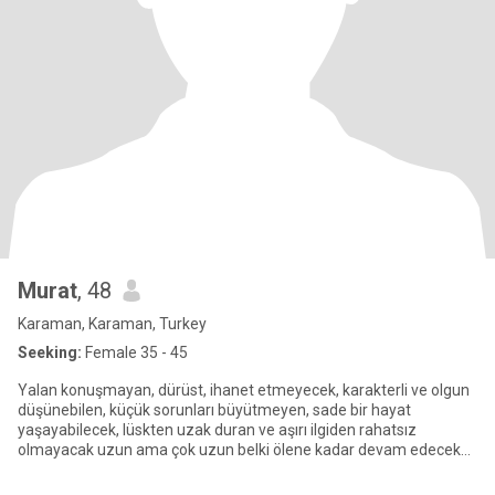
Murat
, 48
Karaman, Karaman, Turkey
Seeking:
Female 35 - 45
Yalan konuşmayan, dürüst, ihanet etmeyecek, karakterli ve olgun
düşünebilen, küçük sorunları büyütmeyen, sade bir hayat
yaşayabilecek, lüskten uzak duran ve aşırı ilgiden rahatsız
olmayacak uzun ama çok uzun belki ölene kadar devam edecek
bir ilişki