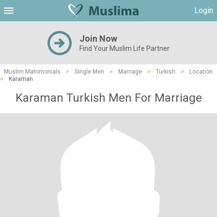
Login
Join Now
Find Your Muslim Life Partner
Muslim Matrimonials
>
Single Men
>
Marriage
>
Turkish
>
Location
>
Karaman
Karaman Turkish Men For Marriage