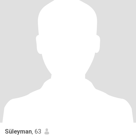
Süleyman
, 63