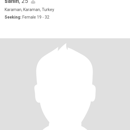
sahin
, 25
Karaman, Karaman, Turkey
Seeking:
Female 19 - 32