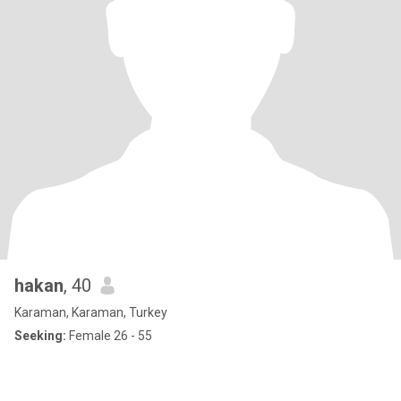
hakan
, 40
Karaman, Karaman, Turkey
Seeking:
Female 26 - 55