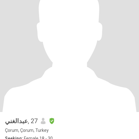
عبدالغني
, 27
Çorum, Çorum, Turkey
Seeking:
Female 18 - 30