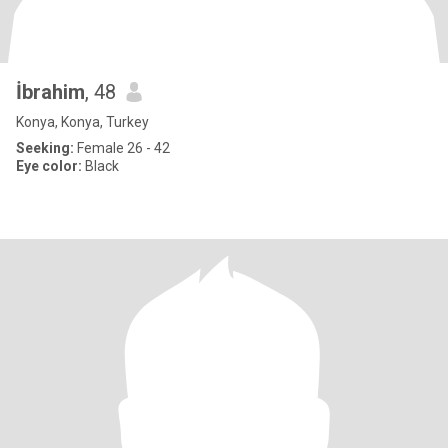
İbrahim
, 48
Konya, Konya, Turkey
Seeking:
Female 26 - 42
Eye color:
Black