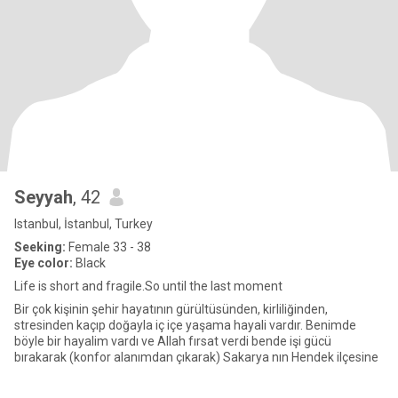
Seyyah
, 42
Istanbul, İstanbul, Turkey
Seeking:
Female 33 - 38
Eye color:
Black
Life is short and fragile.So until the last moment
Bir çok kişinin şehir hayatının gürültüsünden, kirliliğinden,
stresinden kaçıp doğayla iç içe yaşama hayali vardır. Benimde
böyle bir hayalim vardı ve Allah fırsat verdi bende işi gücü
bırakarak (konfor alanımdan çıkarak) Sakarya nın Hendek ilçesine