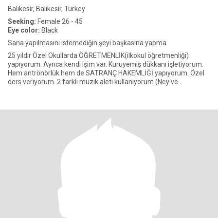
Balıkesir, Balıkesir, Turkey
Seeking:
Female 26 - 45
Eye color:
Black
Sana yapılmasını istemediğin şeyi başkasına yapma.
25 yıldır Özel Okullarda ÖĞRETMENLİK(ilkokul öğretmenliği)
yapıyorum. Ayrıca kendi işim var. Kuruyemiş dükkanı işletiyorum.
Hem antrönörlük hem de SATRANÇ HAKEMLİĞİ yapıyorum. Özel
ders veriyorum. 2 farklı müzik aleti kullanıyorum (Ney ve
Bağlama). B