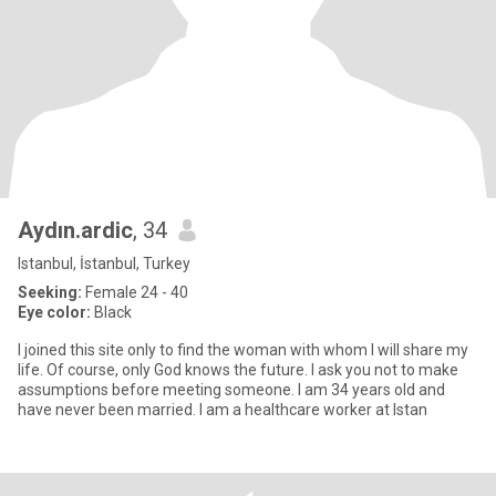
Aydın.ardic
, 34
Istanbul, İstanbul, Turkey
Seeking:
Female 24 - 40
Eye color:
Black
I joined this site only to find the woman with whom I will share my
life. Of course, only God knows the future. I ask you not to make
assumptions before meeting someone. I am 34 years old and
have never been married. I am a healthcare worker at Istan