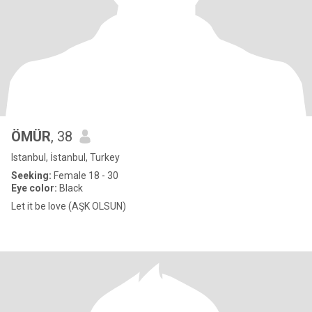
ÖMÜR
, 38
Istanbul, İstanbul, Turkey
Seeking:
Female 18 - 30
Eye color:
Black
Let it be love (AŞK OLSUN)