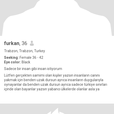
furkan
, 36
Trabzon, Trabzon, Turkey
Seeking:
Female 36 - 42
Eye color:
Black
Sadece bir insan gibi insan istiyorum
Lütfen gerçekten samimi olan kişiler yazsın insanların canını
yakmak için benden uzak dursun ayrıca insanların duygularıyla
oynayanlar da benden uzak dursun ayrıca sadece türkiye sınırları
içinde olan bayanlar yazsın yabancı ülkelerde olanlar asla ya