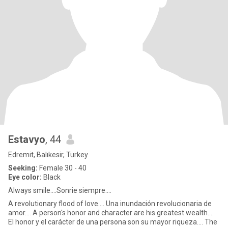
Estavyo
, 44
Edremit, Balıkesir, Turkey
Seeking:
Female 30 - 40
Eye color:
Black
Always smile....Sonrie siempre....
A revolutionary flood of love.... Una inundación revolucionaria de
amor.... A person's honor and character are his greatest wealth....
El honor y el carácter de una persona son su mayor riqueza.... The