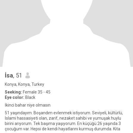
İsa
, 51
Konya, Konya, Turkey
Seeking:
Female 35 - 45
Eye color:
Black
İkinci bahar niye olmasın
51 yaşındayım. Boşandım evlenmek istiyorum. Seviyeli, kültürlü,
İslami hassasiyeti olan, zarif, nezaket sahibi ve yumuşak huylu
birini arıyorum. Tek başıma yaşıyorum. En küçüğü 26 yaşında 3
çocuğum var. Hepsi de kendi hayatlarını kurmuş durumda. Kita