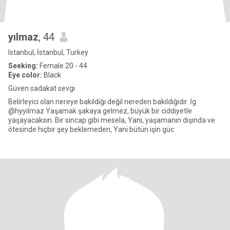
yılmaz
, 44
Istanbul, İstanbul, Turkey
Seeking:
Female 20 - 44
Eye color:
Black
Güven sadakat sevgi
Belirleyici olan nereye bakıldiğı değil nereden bakıldiğidır. İg
@hyyilmaz Yaşamak şakaya gelmez, büyük bir ciddiyetle
yaşayacaksın. Bir sincap gibi mesela, Yani, yaşamanın dışında ve
ötesinde hiçbir şey beklemeden, Yani bütün işin güc