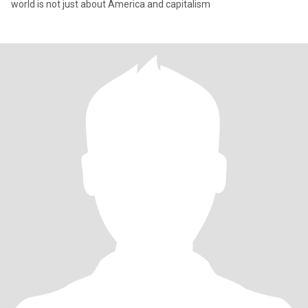
world is not just about America and capitalism