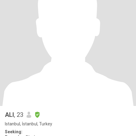
ALI
, 23
Istanbul, İstanbul, Turkey
Seeking: