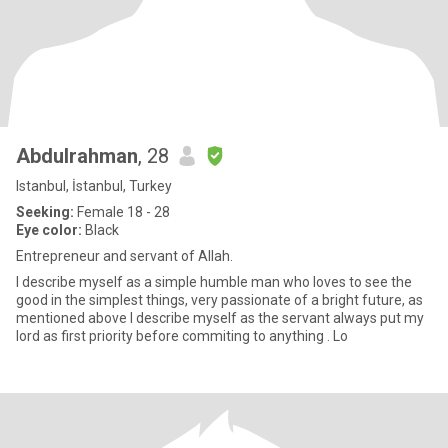
Abdulrahman
, 28
Istanbul, İstanbul, Turkey
Seeking:
Female 18 - 28
Eye color:
Black
Entrepreneur and servant of Allah.
I describe myself as a simple humble man who loves to see the
good in the simplest things, very passionate of a bright future, as
mentioned above I describe myself as the servant always put my
lord as first priority before commiting to anything . Lo