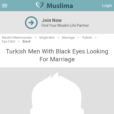
Login
Join Now
Find Your Muslim Life Partner
Muslim Matrimonials
>
Single Men
>
Marriage
>
Turkish
>
Eye Color
>
Black
Turkish Men With Black Eyes Looking
For Marriage