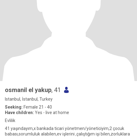
osmanil el yakup
, 41
Istanbul, İstanbul, Turkey
Seeking:
Female 21 - 40
Have children:
Yes - live at home
Evlilik
41 yaşındayım,x bankada ticari yönetmen/yöneticiyim,2 çocuk
babası,sorumluluk alabilen,ev işlerini ,çalıştığım işi bilen,zorluklara