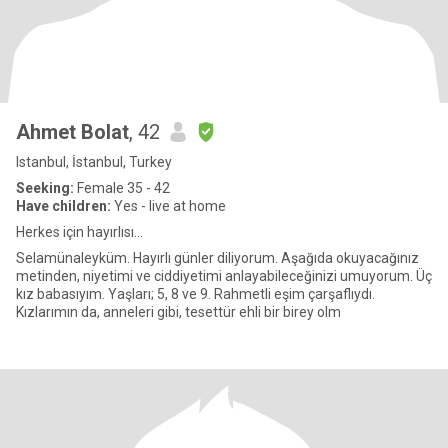
Ahmet Bolat
, 42
Istanbul, İstanbul, Turkey
Seeking:
Female 35 - 42
Have children:
Yes - live at home
Herkes için hayırlısı...
Selamünaleyküm. Hayırlı günler diliyorum. Aşağıda okuyacağınız
metinden, niyetimi ve ciddiyetimi anlayabileceğinizi umuyorum. Üç
kız babasıyım. Yaşları; 5, 8 ve 9. Rahmetli eşim çarşaflıydı.
Kızlarımın da, anneleri gibi, tesettür ehli bir birey olm