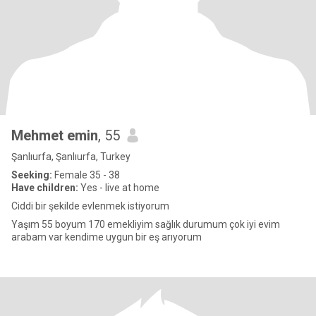
Mehmet emin
, 55
Şanlıurfa, Şanlıurfa, Turkey
Seeking:
Female 35 - 38
Have children:
Yes - live at home
Ciddi bir şekilde evlenmek istiyorum
Yaşım 55 boyum 170 emekliyim sağlık durumum çok iyi evim
arabam var kendime uygun bir eş arıyorum