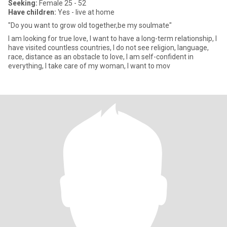
Seeking:
Female 25 - 52
Have children:
Yes - live at home
"Do you want to grow old together,be my soulmate"
I am looking for true love, I want to have a long-term relationship, I
have visited countless countries, I do not see religion, language,
race, distance as an obstacle to love, I am self-confident in
everything, I take care of my woman, I want to mov