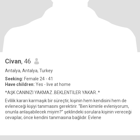
Civan
, 46
Antalya, Antalya, Turkey
Seeking:
Female 24 - 41
Have children:
Yes - live at home
*AŞK CANINIZI YAKMAZ..BEKLENTİLER YAKAR..*
Evlilik kararı karmaşık bir süreçtir, kişinin hem kendisini hem de
evleneceği kişiyi tanımasını gerektirir. “Ben kiminle evleniyorum,
onunla anlaşabilecek miyim?” şeklindeki sorulara kişinin vereceği
cevaplar, önce kendini tanımasına bağlıdır. Evlene