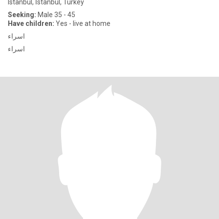
Istanbul, İstanbul, Turkey
Seeking:
Male 35 - 45
Have children:
Yes - live at home
اسراء
اسراء