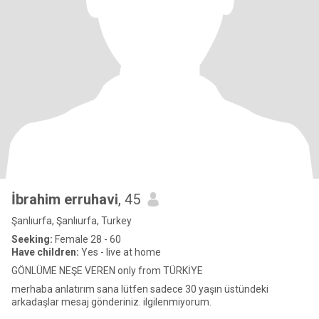
İbrahim erruhavi
, 45
Şanlıurfa, Şanlıurfa, Turkey
Seeking:
Female 28 - 60
Have children:
Yes - live at home
GÖNLÜME NEŞE VEREN only from TÜRKİYE
merhaba anlatırım sana lütfen sadece 30 yaşın üstündeki
arkadaşlar mesaj gönderiniz. ilgilenmiyorum.