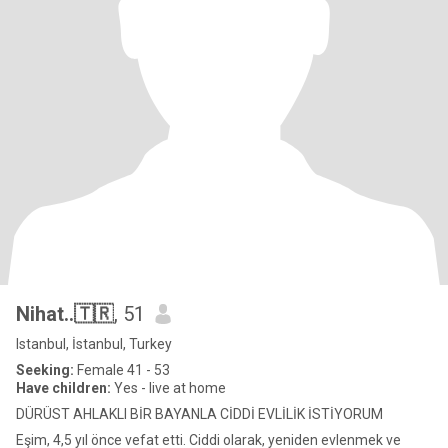
Nihat..🇹🇷
, 51
Istanbul, İstanbul, Turkey
Seeking:
Female 41 - 53
Have children:
Yes - live at home
DÜRÜST AHLAKLI BİR BAYANLA CİDDİ EVLİLİK İSTİYORUM
Eşim, 4,5 yıl önce vefat etti. Ciddi olarak, yeniden evlenmek ve