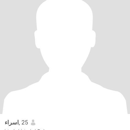
اسراء
, 25