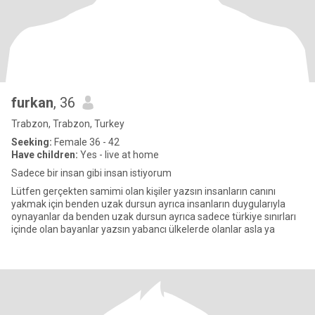
furkan
, 36
Trabzon, Trabzon, Turkey
Seeking:
Female 36 - 42
Have children:
Yes - live at home
Sadece bir insan gibi insan istiyorum
Lütfen gerçekten samimi olan kişiler yazsın insanların canını
yakmak için benden uzak dursun ayrıca insanların duygularıyla
oynayanlar da benden uzak dursun ayrıca sadece türkiye sınırları
içinde olan bayanlar yazsın yabancı ülkelerde olanlar asla ya