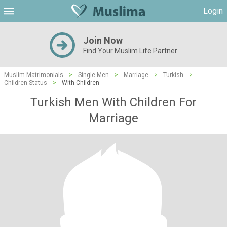
Login
Join Now
Find Your Muslim Life Partner
Muslim Matrimonials
>
Single Men
>
Marriage
>
Turkish
>
Children Status
>
With Children
Turkish Men With Children For
Marriage