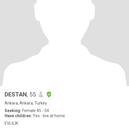
DESTAN
, 55
Ankara, Ankara, Turkey
Seeking:
Female 45 - 54
Have children:
Yes - live at home
EVLİLİK