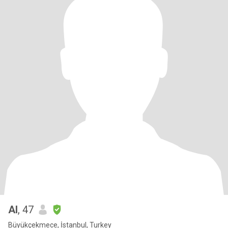
Al
, 47
Büyükçekmece, İstanbul, Turkey