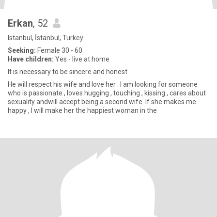
Erkan
, 52
Istanbul, İstanbul, Turkey
Seeking:
Female 30 - 60
Have children:
Yes - live at home
It is necessary to be sincere and honest
He will respect his wife and love her . I am looking for someone
who is passionate , loves hugging , touching , kissing , cares about
sexuality andwill accept being a second wife. If she makes me
happy , I will make her the happiest woman in the