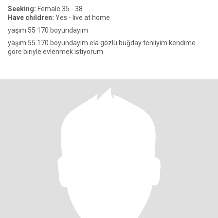
Seeking:
Female 35 - 38
Have children:
Yes - live at home
yaşım 55 170 boyundayım
yaşım 55 170 boyundayım ela gözlü buğday tenliyim kendime
göre biriyle evlenmek istiyorum