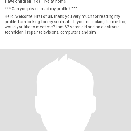
Have children:
Yes - live at home
*** Can you please read my profile? ***
Hello, welcome. First of all, thank you very much for reading my
profile. I am looking for my soulmate. If you are looking for me too,
would you like to meet me? I am 62 years old and an electronic
technician. I repair televisions, computers and sim