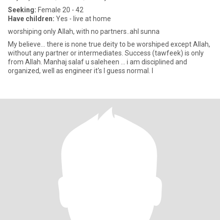
Seeking:
Female 20 - 42
Have children:
Yes - live at home
worshiping only Allah, with no partners..ahl sunna
My believe... there is none true deity to be worshiped except Allah,
without any partner or intermediates. Success (tawfeek) is only
from Allah. Manhaj salaf u saleheen ... i am disciplined and
organized, well as engineer it's I guess normal. I