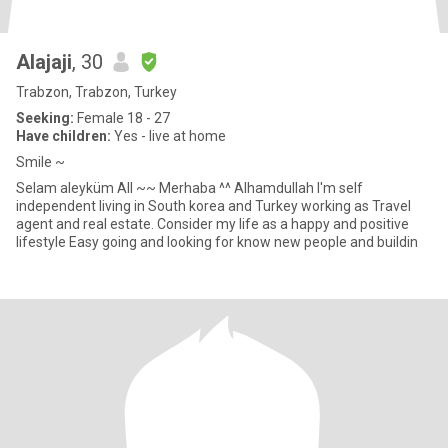
Alajaji
, 30
Trabzon, Trabzon, Turkey
Seeking:
Female 18 - 27
Have children:
Yes - live at home
Smile ~
Selam aleyküm All ~~ Merhaba ^^ Alhamdullah I'm self
independent living in South korea and Turkey working as Travel
agent and real estate. Consider my life as a happy and positive
lifestyle Easy going and looking for know new people and buildin