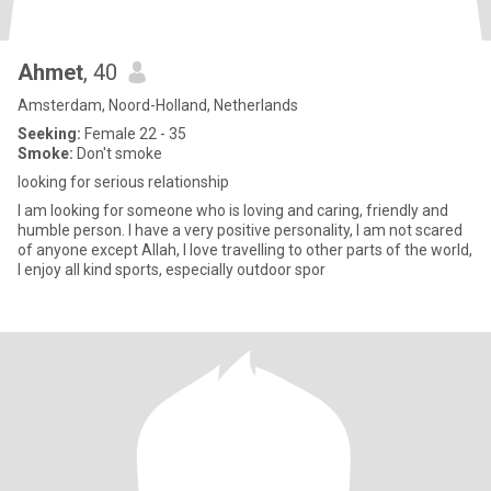
Ahmet
, 40
Amsterdam, Noord-Holland, Netherlands
Seeking:
Female 22 - 35
Smoke:
Don't smoke
looking for serious relationship
I am looking for someone who is loving and caring, friendly and
humble person. I have a very positive personality, I am not scared
of anyone except Allah, I love travelling to other parts of the world,
I enjoy all kind sports, especially outdoor spor