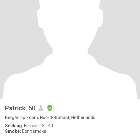
Patrick
, 50
Bergen op Zoom, Noord-Brabant, Netherlands
Seeking:
Female 18 - 40
Smoke:
Don't smoke
.