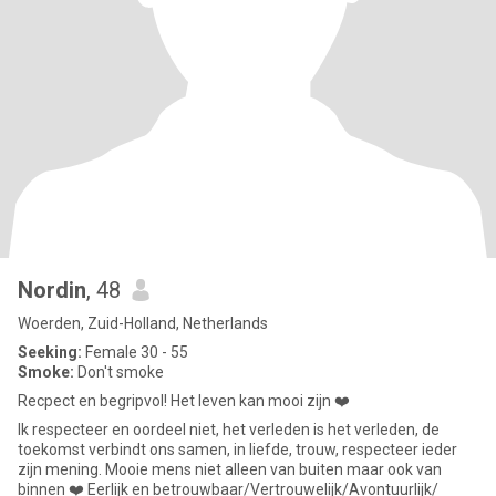
Nordin
, 48
Woerden, Zuid-Holland, Netherlands
Seeking:
Female 30 - 55
Smoke:
Don't smoke
Recpect en begripvol! Het leven kan mooi zijn ❤️
Ik respecteer en oordeel niet, het verleden is het verleden, de
toekomst verbindt ons samen, in liefde, trouw, respecteer ieder
zijn mening. Mooie mens niet alleen van buiten maar ook van
binnen ❤️ Eerlijk en betrouwbaar/Vertrouwelijk/Avontuurlijk/