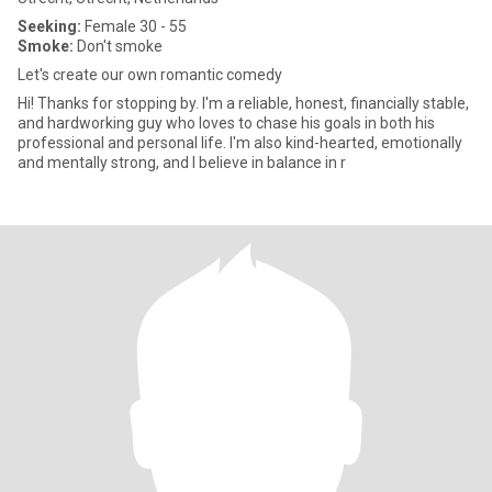
Seeking:
Female 30 - 55
Smoke:
Don't smoke
Let's create our own romantic comedy
Hi! Thanks for stopping by. I'm a reliable, honest, financially stable,
and hardworking guy who loves to chase his goals in both his
professional and personal life. I'm also kind-hearted, emotionally
and mentally strong, and I believe in balance in r