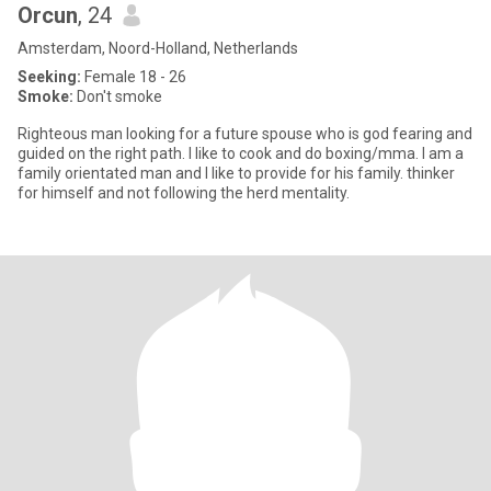
Orcun
, 24
Amsterdam, Noord-Holland, Netherlands
Seeking:
Female 18 - 26
Smoke:
Don't smoke
Righteous man looking for a future spouse who is god fearing and
guided on the right path. I like to cook and do boxing/mma. I am a
family orientated man and I like to provide for his family. thinker
for himself and not following the herd mentality.