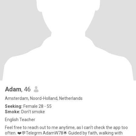
Adam
, 46
Amsterdam, Noord-Holland, Netherlands
Seeking:
Female 28 - 55
Smoke:
Don't smoke
English Teacher
Feel free to reach out to me anytime, as I can't check the app too
often. ❤️💬Telegrm AdamW78🌟 Guided by faith, walking with