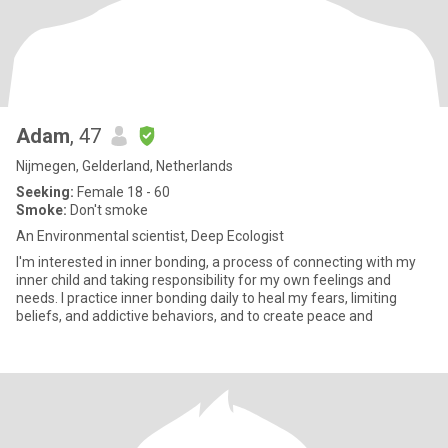
Adam
, 47
Nijmegen, Gelderland, Netherlands
Seeking:
Female 18 - 60
Smoke:
Don't smoke
An Environmental scientist, Deep Ecologist
I'm interested in inner bonding, a process of connecting with my
inner child and taking responsibility for my own feelings and
needs. I practice inner bonding daily to heal my fears, limiting
beliefs, and addictive behaviors, and to create peace and