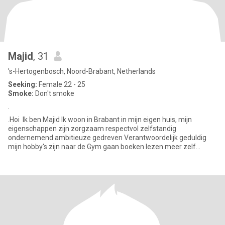
Majid
, 31
's-Hertogenbosch, Noord-Brabant, Netherlands
Seeking:
Female 22 - 25
Smoke:
Don't smoke
.
.Hoi Ik ben Majid Ik woon in Brabant in mijn eigen huis, mijn
eigenschappen zijn zorgzaam respectvol zelfstandig
ondernemend ambitieuze gedreven Verantwoordelijk geduldig
mijn hobby's zijn naar de Gym gaan boeken lezen meer zelf
ontwikkeling & avont