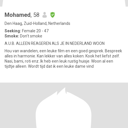
Mohamed
, 58
Den Haag, Zuid-Holland, Netherlands
Seeking:
Female 20 - 47
Smoke:
Don't smoke
A.U.B. ALLEEN REAGEREN ALS JE IN NEDERLAND WOON
Hou van wandelen, een leuke film en een goed gesprek. Bespreek
alles in harmonie. Kan lekker van alles koken. Kook het liefst zelf.
Nasi, bami, roti enz..Ik heb een leuk rustig huisje. Woon al een
tijdtje alleen. Wordt tijd dat ik een leuke dame vind