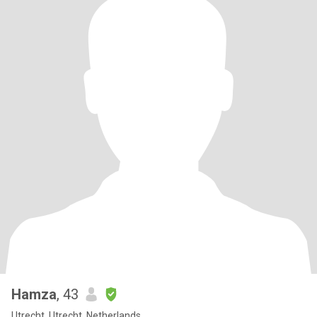
Hamza
, 43
Utrecht, Utrecht, Netherlands