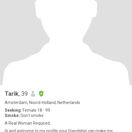
Tarik
, 39
Amsterdam, Noord-Holland, Netherlands
Seeking:
Female 18 - 99
Smoke:
Don't smoke
A Real Woman Required..
hi and welcome to my profile your friendship can make my