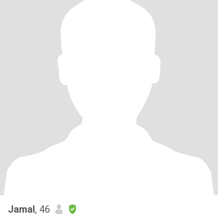
Jamal
, 46