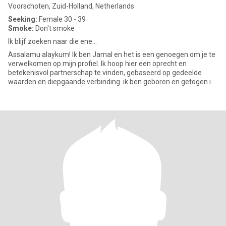
Voorschoten, Zuid-Holland, Netherlands
Seeking:
Female 30 - 39
Smoke:
Don't smoke
Ik blijf zoeken naar die ene...
Assalamu alaykum! Ik ben Jamal en het is een genoegen om je te
verwelkomen op mijn profiel. Ik hoop hier een oprecht en
betekenisvol partnerschap te vinden, gebaseerd op gedeelde
waarden en diepgaande verbinding. ik ben geboren en getogen in
ee