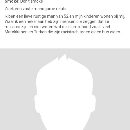
Smoke:
Don't smoke
Zoek een vaste monogame relatie.
Ik ben een lieve rustige man van 52 en mijn kinderen wonen bij mij.
Waar ik een hekel aan heb zijn mensen die zeggen dat ze
moslims zijn en niet weten wat de islam inhoud zoals veel
Marokkanen en Turken die zijn racistisch tegen eigen hun eigen
isla