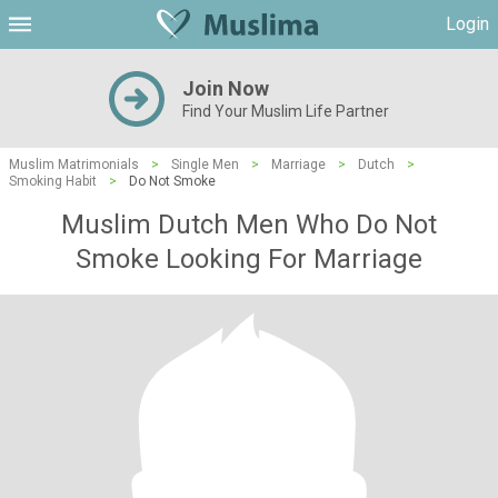
Login
Join Now
Find Your Muslim Life Partner
Muslim Matrimonials
>
Single Men
>
Marriage
>
Dutch
>
Smoking Habit
>
Do Not Smoke
Muslim Dutch Men Who Do Not
Smoke Looking For Marriage