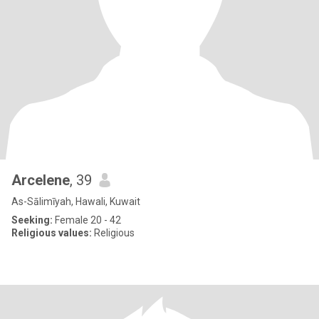
Arcelene
, 39
As-Sālimīyah, Hawali, Kuwait
Seeking:
Female 20 - 42
Religious values:
Religious