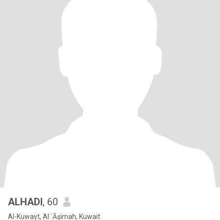
ALHADI
, 60
Al-Kuwayt, Al `Āşimah, Kuwait