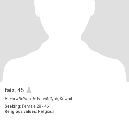
faiz
, 45
Al-Farwānīyah, Al Farwānīyah, Kuwait
Seeking:
Female 28 - 46
Religious values:
Religious