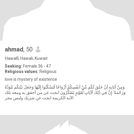
ahmad
, 50
Ḥawallī, Hawali, Kuwait
Seeking:
Female 36 - 47
Religious values:
Religious
love is mystery of existence
وَمِنْ آيَاتِهِ أَنْ خَلَقَ لَكُم مِّنْ أَنفُسِكُمْ أَزْوَاجًا لِّتَسْكُنُوا إِلَيْهَا وَجَعَلَ بَيْنَكُم مَّوَدَّةً
وَرَحْمَةً ۚ إِنَّ فِي ذَٰلِكَ لَآيَاتٍ لِّقَوْمٍ يَتَفَكَّرُونَ ابحث عن من أحقق به ومعه تلك
الآية الكريمة ابحث عن شريك وليس مجر