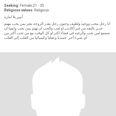
Seeking:
Female 21 - 35
Religious values:
Religious
أمير بلا اماره
انا رجل محب ووحيد ولطيف وحنون رجل يقدر الزوجه يعتز بمن يحب مهتم
جدير بالثقه من غير أكاذيب او لعب والحب ان تهتم بمن تحب وايضا ان
تستمع لمن تحب والرغبه في قضاء اكثر او كل الوقت مع من تحب أكثر من
أي شيء آخر. جسديا وعقليا وكيميائيا من القلب إلى القلب