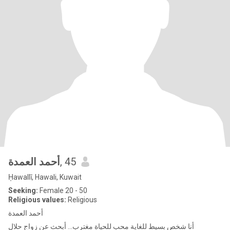
أحمد العمدة
, 45
Ḥawallī, Hawali, Kuwait
Seeking:
Female 20 - 50
Religious values:
Religious
أحمد العمدة
أنا شخص بسيط للغاية محب للحياة مغترب... أبحث عن زواج حلال