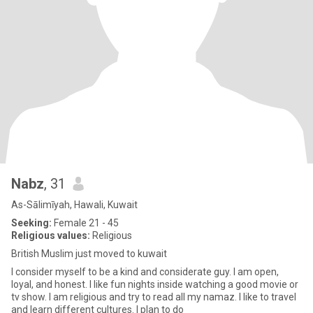
Nabz
, 31
As-Sālimīyah, Hawali, Kuwait
Seeking:
Female 21 - 45
Religious values:
Religious
British Muslim just moved to kuwait
I consider myself to be a kind and considerate guy. I am open,
loyal, and honest. I like fun nights inside watching a good movie or
tv show. I am religious and try to read all my namaz. I like to travel
and learn different cultures. I plan to do