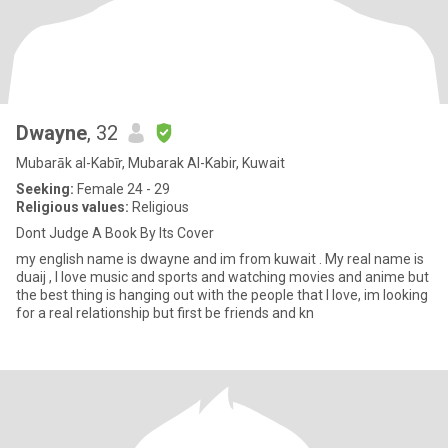
Dwayne
, 32
Mubarāk al-Kabīr, Mubarak Al-Kabir, Kuwait
Seeking:
Female 24 - 29
Religious values:
Religious
Dont Judge A Book By Its Cover
my english name is dwayne and im from kuwait . My real name is
duaij , I love music and sports and watching movies and anime but
the best thing is hanging out with the people that I love, im looking
for a real relationship but first be friends and kn