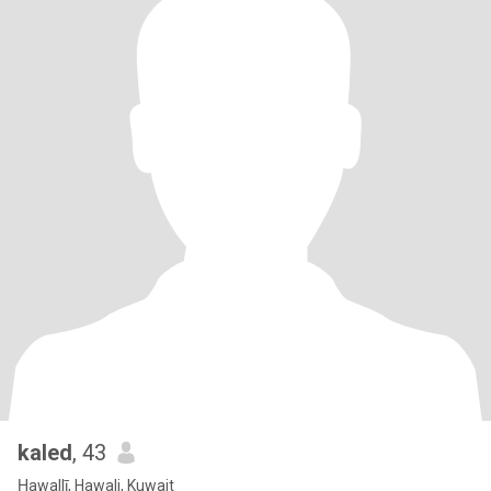
kaled
, 43
Ḥawallī, Hawali, Kuwait