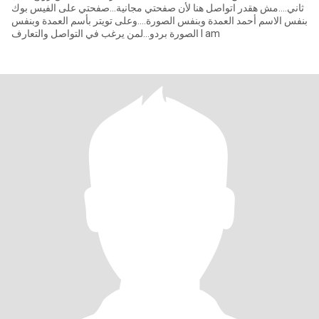
ثاني....مش هقدر اتواصل هنا لأن صفحتي مجانية...صفحتي على الفيس بوك
بنفس الاسم أحمد العمدة وبنفس الصورة....وعلى تويتر بأسم العمدة وبنفس
الصورة بردو...لمن يرغب في التواصل والتعارف I am