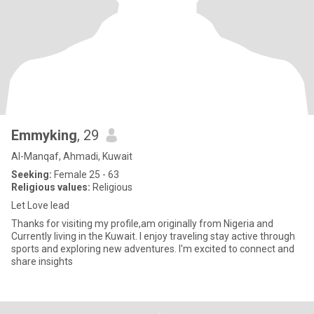
Emmyking
, 29
Al-Manqaf, Ahmadi, Kuwait
Seeking:
Female 25 - 63
Religious values:
Religious
Let Love lead
Thanks for visiting my profile,am originally from Nigeria and
Currently living in the Kuwait. I enjoy traveling stay active through
sports and exploring new adventures. I'm excited to connect and
share insights