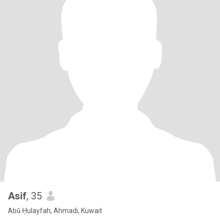
Asif
, 35
Abū Ḥulayfah, Ahmadi, Kuwait