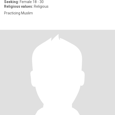
Seeking:
Female 18 - 30
Religious values:
Religious
Practicing Muslim