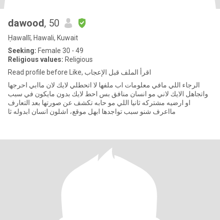
dawood
, 50
Ḥawallī, Hawali, Kuwait
Seeking:
Female 30 - 49
Religious values:
Religious
Read profile before Like, اقرأ الملف قبل الإعجاب
الرجاء اللي مافي معلومات اب ملفها لا اتحطلي لايك لان ماابي احرجها
واتجاهل الايك لاني مو انسان منافق بس احط لايك بدون مايكون في سبب
او ارضيه مشتركه ثانيا اللي مو حابه تكشف عن صورتها بعد التعارف
مااعرف شنو سبب تواجدها ابهل موقع، اشلون انسان ابدوله ثا