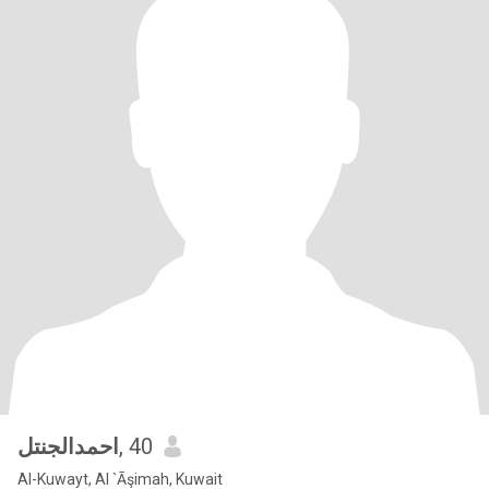
احمدالجنتل
, 40
Al-Kuwayt, Al `Āşimah, Kuwait