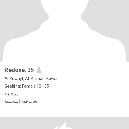
Redone
, 35
Al-Kuwayt, Al `Āşimah, Kuwait
Seeking:
Female 18 - 35
زواج جاد
شاب قوي الشخصية