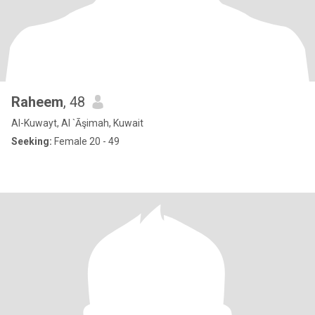
Raheem
, 48
Al-Kuwayt, Al `Āşimah, Kuwait
Seeking:
Female 20 - 49