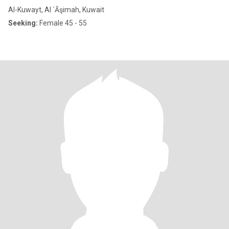
Al-Kuwayt, Al `Āşimah, Kuwait
Seeking:
Female 45 - 55