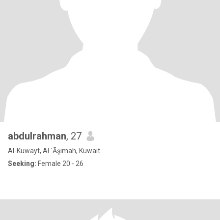
abdulrahman
, 27
Al-Kuwayt, Al `Āşimah, Kuwait
Seeking:
Female 20 - 26