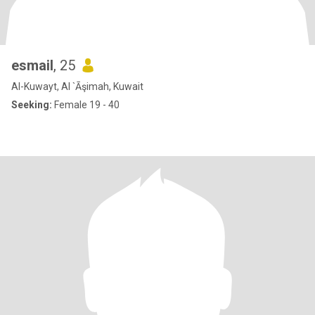
esmail
, 25
Al-Kuwayt, Al `Āşimah, Kuwait
Seeking:
Female 19 - 40