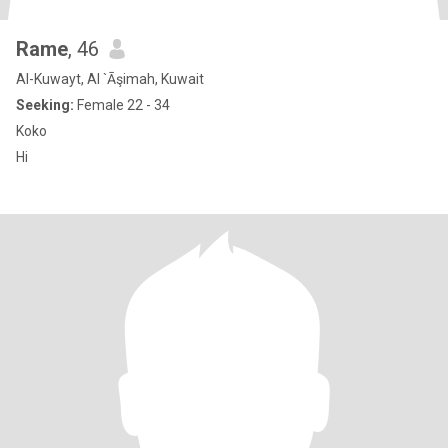
Rame
, 46
Al-Kuwayt, Al `Āşimah, Kuwait
Seeking:
Female 22 - 34
Koko
Hi