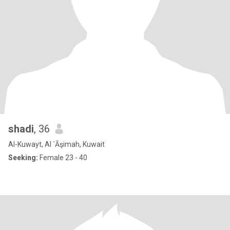
shadi
, 36
Al-Kuwayt, Al `Āşimah, Kuwait
Seeking:
Female 23 - 40