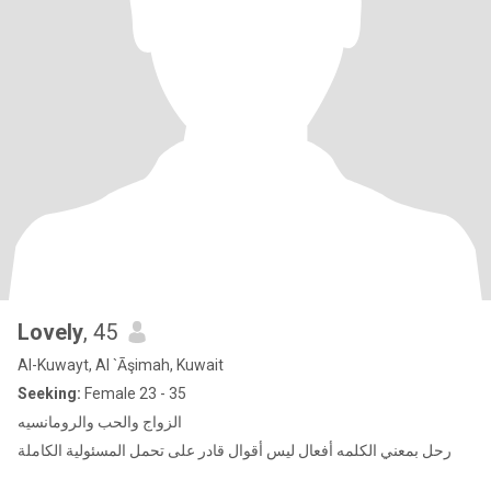
Lovely
, 45
Al-Kuwayt, Al `Āşimah, Kuwait
Seeking:
Female 23 - 35
الزواج والحب والرومانسيه
رحل بمعني الكلمه أفعال ليس أقوال قادر على تحمل المسئولية الكاملة