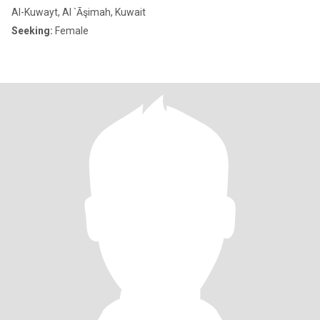
Al-Kuwayt, Al `Āşimah, Kuwait
Seeking:
Female