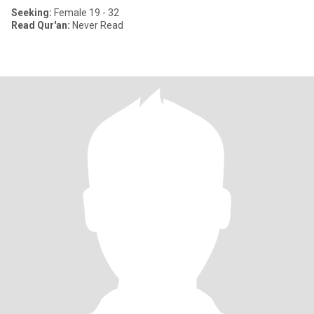
Seeking:
Female 19 - 32
Read Qur'an:
Never Read