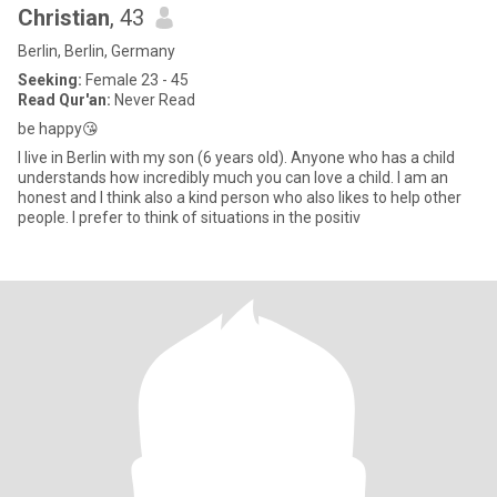
Christian
, 43
Berlin, Berlin, Germany
Seeking:
Female 23 - 45
Read Qur'an:
Never Read
be happy😘
I live in Berlin with my son (6 years old). Anyone who has a child
understands how incredibly much you can love a child. I am an
honest and I think also a kind person who also likes to help other
people. I prefer to think of situations in the positiv