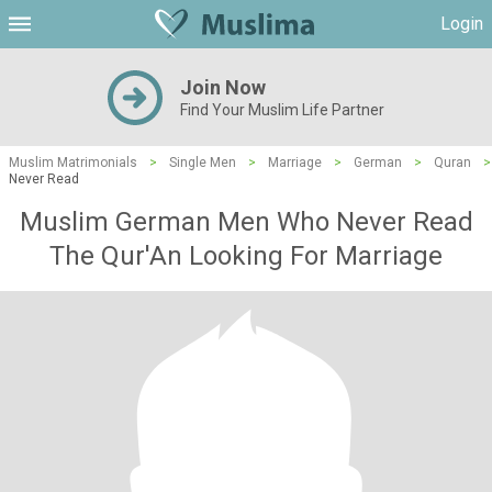
Login
Join Now
Find Your Muslim Life Partner
Muslim Matrimonials
>
Single Men
>
Marriage
>
German
>
Quran
>
Never Read
Muslim German Men Who Never Read
The Qur'An Looking For Marriage