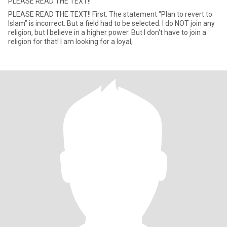
PLEASE READ THE TEXT!!
PLEASE READ THE TEXT!! First: The statement “Plan to revert to
Islam” is incorrect. But a field had to be selected. I do NOT join any
religion, but I believe in a higher power. But I don't have to join a
religion for that! I am looking for a loyal,