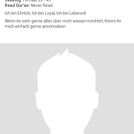
Seeking:
Female 20 - 45
Read Qur'an:
Never Read
Ich bin Ehrlich, Ich bin Loyal, Ich bin Liebevoll
Wenn ihr sehr gerne alles über mich wissen möchtet, Könnt ihr
mich einfach gerne anschreiben.