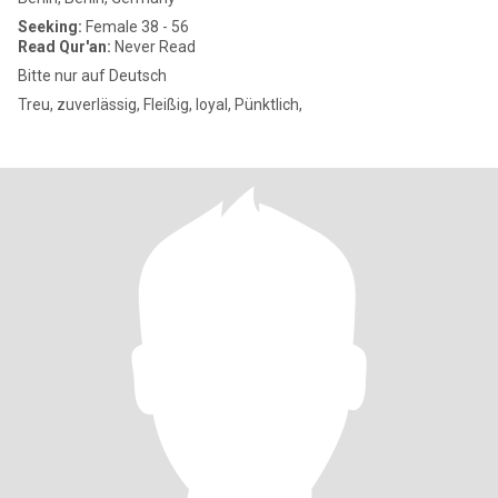
Seeking:
Female 38 - 56
Read Qur'an:
Never Read
Bitte nur auf Deutsch
Treu, zuverlässig, Fleißig, loyal, Pünktlich,