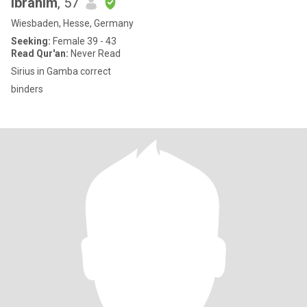
Ibrahim
, 57
Wiesbaden, Hesse, Germany
Seeking:
Female 39 - 43
Read Qur'an:
Never Read
Sirius in Gamba correct
binders