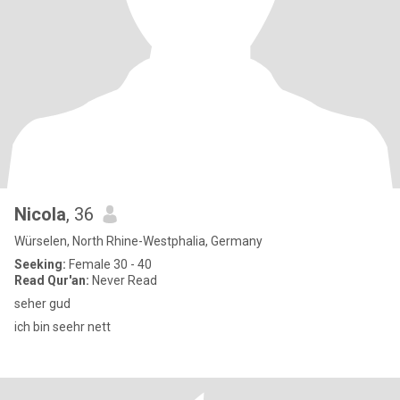
Nicola
, 36
Würselen, North Rhine-Westphalia, Germany
Seeking:
Female 30 - 40
Read Qur'an:
Never Read
seher gud
ich bin seehr nett