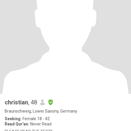
christian
, 48
Braunschweig, Lower Saxony, Germany
Seeking:
Female 18 - 42
Read Qur'an:
Never Read