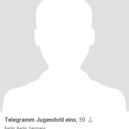
Telegramm Jugendstil eins
, 59
Berlin, Berlin, Germany