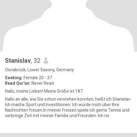
Stanislav
, 32
Osnabrück, Lower Saxony, Germany
Seeking:
Female 20 - 37
Read Qur'an:
Never Read
Hallo, meine Lieben! Meine Größe ist 187.
Hallo an alle, wie Sie schon verstehen konnten, heißt ich Stanislav.
Ich mache Sport und Investitionen. Ich würde mich über Ihre
Nachrichten freuen.In meiner Freizeit spiele ich gerne Tennis und
verbringe Zeit mit meiner Familie und Freunden. Ich rei