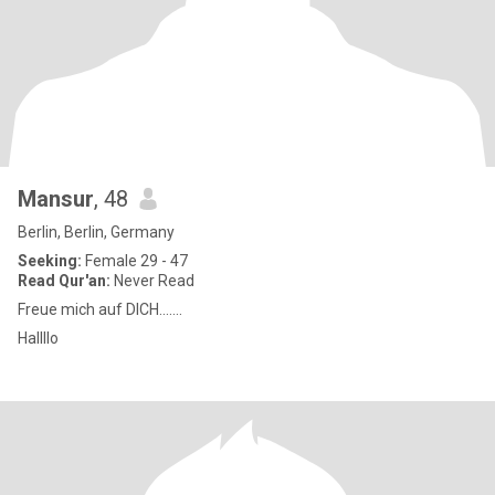
Mansur
, 48
Berlin, Berlin, Germany
Seeking:
Female 29 - 47
Read Qur'an:
Never Read
Freue mich auf DICH.......
Hallllo