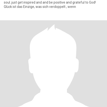
soul..just get inspired and and be positive and grateful to God!
Glück ist das Einzige, was sich verdoppelt , wenn