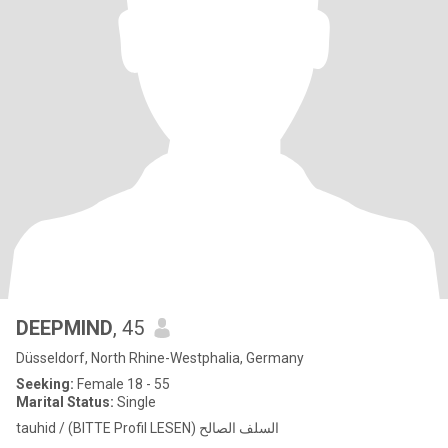
DEEPMIND
, 45
Düsseldorf, North Rhine-Westphalia, Germany
Seeking:
Female 18 - 55
Marital Status:
Single
tauhid / (BITTE Profil LESEN) السلف الصالح