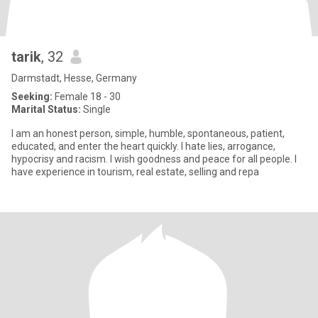
tarik
, 32
Darmstadt, Hesse, Germany
Seeking:
Female 18 - 30
Marital Status:
Single
I am an honest person, simple, humble, spontaneous, patient,
educated, and enter the heart quickly. I hate lies, arrogance,
hypocrisy and racism. I wish goodness and peace for all people. I
have experience in tourism, real estate, selling and repa