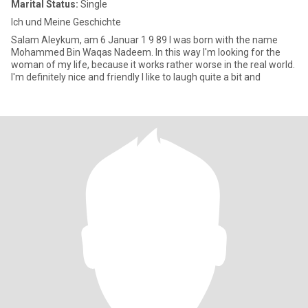
Marital Status:
Single
Ich und Meine Geschichte
Salam Aleykum, am 6 Januar 1 9 89 I was born with the name
Mohammed Bin Waqas Nadeem. In this way I'm looking for the
woman of my life, because it works rather worse in the real world.
I'm definitely nice and friendly I like to laugh quite a bit and