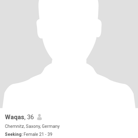
Waqas
, 36
Chemnitz, Saxony, Germany
Seeking:
Female 21 - 39