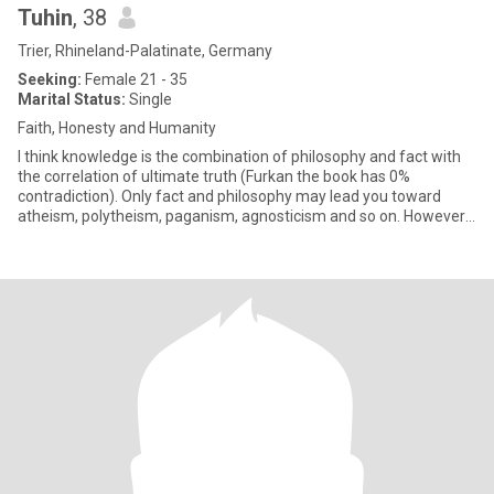
Tuhin
, 38
Trier, Rhineland-Palatinate, Germany
Seeking:
Female 21 - 35
Marital Status:
Single
Faith, Honesty and Humanity
I think knowledge is the combination of philosophy and fact with
the correlation of ultimate truth (Furkan the book has 0%
contradiction). Only fact and philosophy may lead you toward
atheism, polytheism, paganism, agnosticism and so on. However,
abs