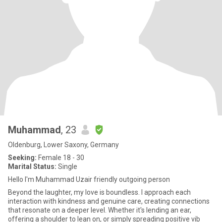
Muhammad
, 23
Oldenburg, Lower Saxony, Germany
Seeking:
Female 18 - 30
Marital Status:
Single
Hello I'm Muhammad Uzair friendly outgoing person
Beyond the laughter, my love is boundless. I approach each
interaction with kindness and genuine care, creating connections
that resonate on a deeper level. Whether it's lending an ear,
offering a shoulder to lean on, or simply spreading positive vib