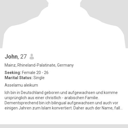
John
, 27
Mainz, Rhineland-Palatinate, Germany
Seeking:
Female 20 - 26
Marital Status:
Single
Asselamu aleikum
Ich bin in Deutschland geboren und aufgewachsen und komme
ursprünglich aus einer christlich - arabischen Familie.
Dementsprechend bin ich bilingual aufgewachsen und auch vor
einigen Jahren zum Islam konvertiert. Daher auch der Name, falls
du dich das