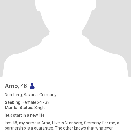
Arno
, 48
Nürnberg, Bavaria, Germany
Seeking:
Female 24 - 38
Marital Status:
Single
let.s start in a new life
Iam 48, my name is Arno, I live in Nürnberg, Germany. For me, a
partnership is a guarantee. The other knows that whatever