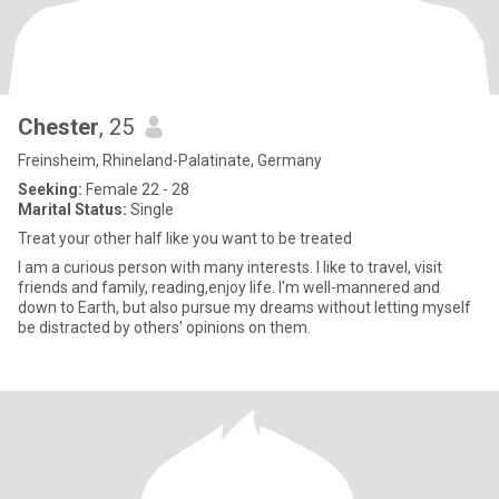
Chester
, 25
Freinsheim, Rhineland-Palatinate, Germany
Seeking:
Female 22 - 28
Marital Status:
Single
Treat your other half like you want to be treated
I am a curious person with many interests. I like to travel, visit
friends and family, reading,enjoy life. I'm well-mannered and
down to Earth, but also pursue my dreams without letting myself
be distracted by others' opinions on them.