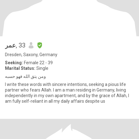
عمر
, 33
Dresden, Saxony, Germany
Seeking:
Female 22 - 39
Marital Status:
Single
ومن يتق الله فهو حسبه
I write these words with sincere intentions, seeking a pious life
partner who fears Allah. I am a man residing in Germany, living
independently in my own apartment, and by the grace of Allah, I
am fully self-reliant in all my daily affairs despite us