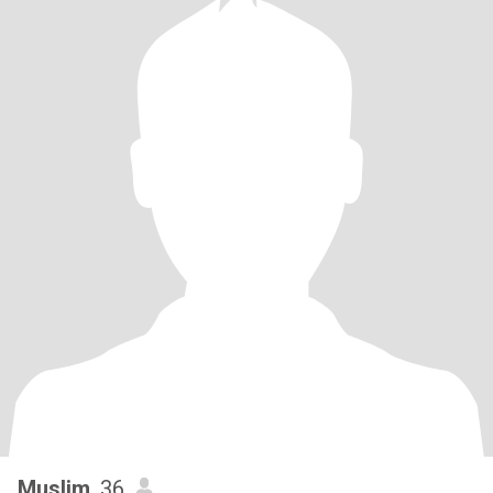
Muslim
, 36