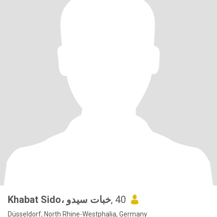
Khabat Sido، خبات سيدو
, 40
Düsseldorf, North Rhine-Westphalia, Germany