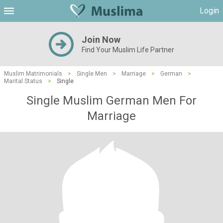
Login
Join Now
Find Your Muslim Life Partner
Muslim Matrimonials
>
Single Men
>
Marriage
>
German
>
Marital Status
>
Single
Single Muslim German Men For
Marriage