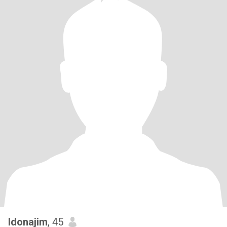
Idonajim
, 45