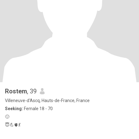
Rostem
, 39
Villeneuve-d'Ascq, Hauts-de-France, France
Seeking:
Female 18 - 70
🙂
😇💪🫀💃