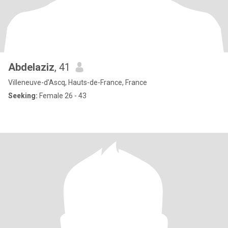
Abdelaziz
, 41
Villeneuve-d'Ascq, Hauts-de-France, France
Seeking:
Female 26 - 43