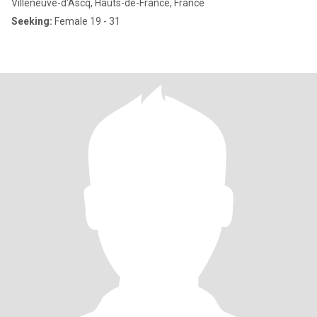
Villeneuve-d'Ascq, Hauts-de-France, France
Seeking:
Female 19 - 31