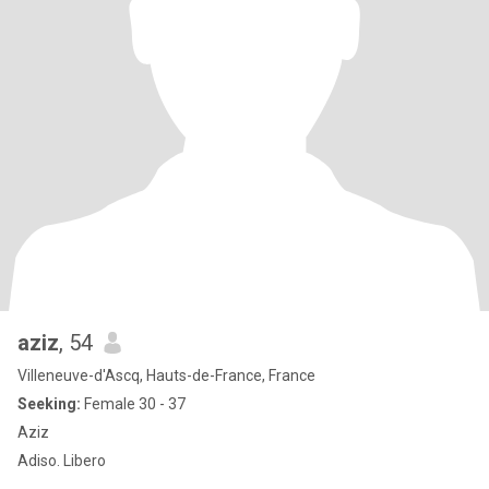
aziz
, 54
Villeneuve-d'Ascq, Hauts-de-France, France
Seeking:
Female 30 - 37
Aziz
Adiso. Libero