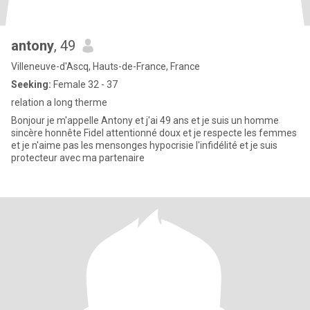
antony
, 49
Villeneuve-d'Ascq, Hauts-de-France, France
Seeking:
Female 32 - 37
relation a long therme
Bonjour je m'appelle Antony et j'ai 49 ans et je suis un homme
sincère honnête Fidel attentionné doux et je respecte les femmes
et je n'aime pas les mensonges hypocrisie l'infidélité et je suis
protecteur avec ma partenaire