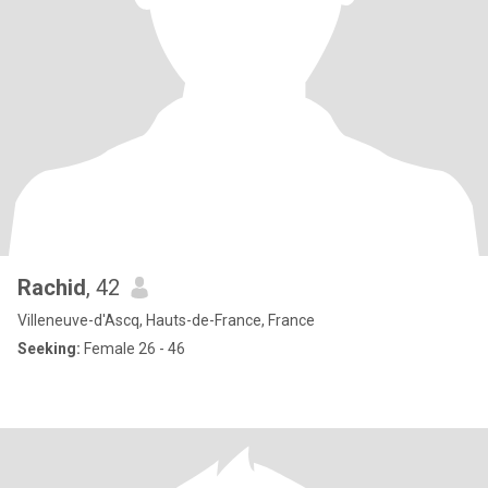
Rachid
, 42
Villeneuve-d'Ascq, Hauts-de-France, France
Seeking:
Female 26 - 46