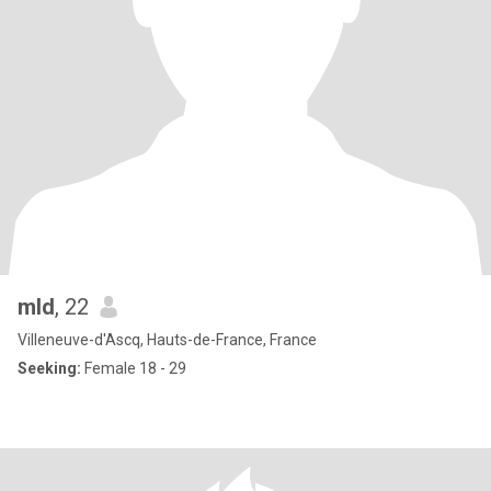
mld
, 22
Villeneuve-d'Ascq, Hauts-de-France, France
Seeking:
Female 18 - 29