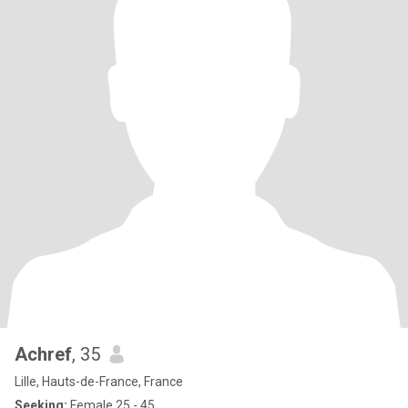
Achref
, 35
Lille, Hauts-de-France, France
Seeking:
Female 25 - 45