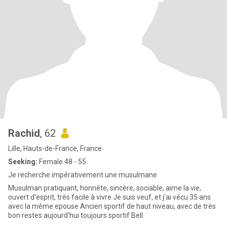
Rachid
, 62
Lille, Hauts-de-France, France
Seeking:
Female 48 - 55
Je recherche impérativement une musulmane
Musulman pratiquant, honnête, sincère, sociable, aime la vie,
ouvert d'esprit, très facile à vivre Je suis veuf, et j'ai vécu 35 ans
avec la même epouse Ancien sportif de haut niveau, avec de très
bon restes aujourd'hui toujours sportif Bell